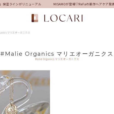
』保湿ラインがリニューアル
MISAMOが登場♡ReFaの新作ヘアケア
Organics マリエオーガニクス
#Malie Organics マリエオーガニクス
Malie Organics マリエオーガニクス