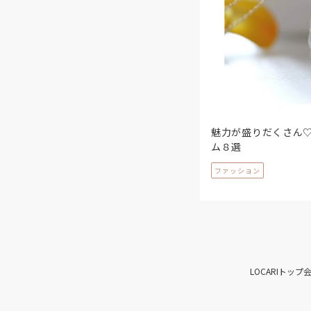
魅力が盛りだくさん
ム８選
ファッション
LOCARIトップ