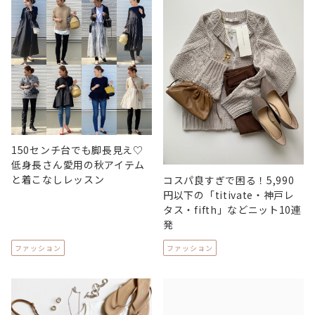
150センチ台でも脚長見え♡
低身長さん愛用の秋アイテム
と着こなしレッスン
コスパ良すぎで困る！5,990
円以下の「titivate・神戸レ
タス・fifth」などニット10連
発
ファッション
ファッション