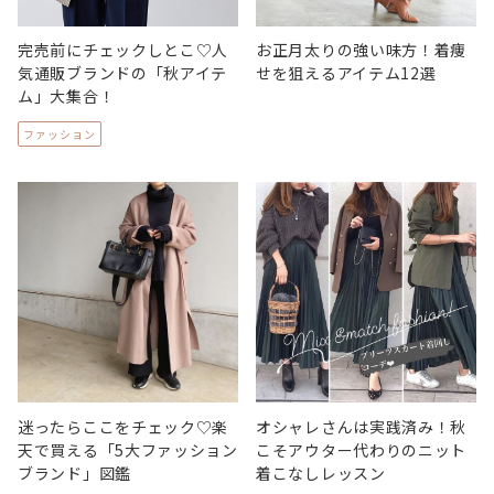
完売前にチェックしとこ♡人
お正月太りの強い味方！着痩
気通販ブランドの「秋アイテ
せを狙えるアイテム12選
ム」大集合！
ファッション
迷ったらここをチェック♡楽
オシャレさんは実践済み！秋
天で買える「5大ファッション
こそアウター代わりのニット
ブランド」図鑑
着こなしレッスン