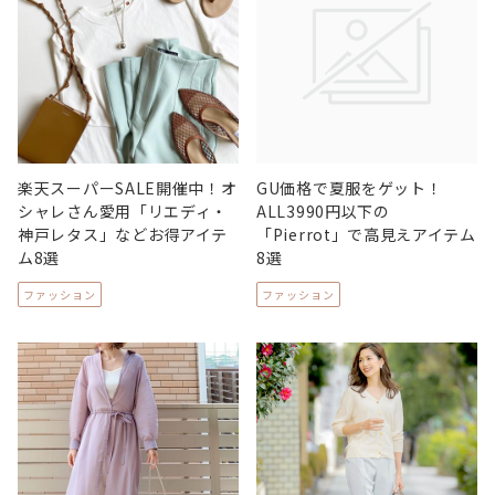
楽天スーパーSALE開催中！オ
GU価格で夏服をゲット！
シャレさん愛用「リエディ・
ALL3990円以下の
神戸レタス」などお得アイテ
「Pierrot」で高見えアイテム
ム8選
8選
ファッション
ファッション