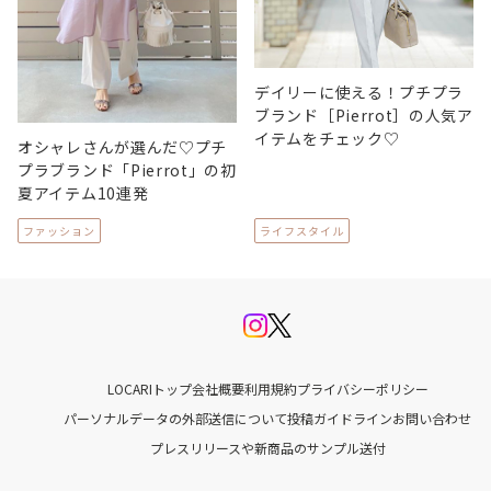
デイリーに使える！プチプラ
ブランド［Pierrot］の人気ア
イテムをチェック♡
オシャレさんが選んだ♡プチ
プラブランド「Pierrot」の初
夏アイテム10連発
ファッション
ライフスタイル
LOCARIトップ
会社概要
利用規約
プライバシーポリシー
パーソナルデータの外部送信について
投稿ガイドライン
お問い合わせ
プレスリリースや新商品のサンプル送付