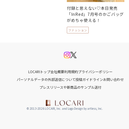
付録と思えない♡本日発売
「InRed」7月号のかごバッグ
がめちゃ使える！
ファッション
LOCARIトップ
会社概要
利用規約
プライバシーポリシー
パーソナルデータの外部送信について
投稿ガイドライン
お問い合わせ
プレスリリースや新商品のサンプル送付
© 2013-2026 LOCARI, Inc. and Logo Design by artless, Inc.