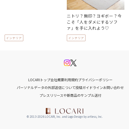
ニトリ？無印？ヨギボー？今
こそ「人をダメにするソフ
ァ」を手に入れよう♡
インテリア
インテリア
LOCARIトップ
会社概要
利用規約
プライバシーポリシー
パーソナルデータの外部送信について
投稿ガイドライン
お問い合わせ
プレスリリースや新商品のサンプル送付
© 2013-2026 LOCARI, Inc. and Logo Design by artless, Inc.