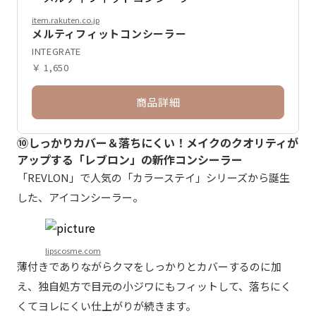
item.rakuten.co.jp
メルティフィットコンシーラー
INTEGRATE
￥ 1,650
商品詳細
⑩しっかりカバー＆落ちにくい！メイクのクオリティが
アップする「レブロン」の新作コンシーラー
「REVLON」で人気の「カラーステイ」シリーズから誕生
した、アイコンシーラー。
lipscosme.com
薄付きでありながらクマをしっかりとカバーするのに加
え、独自処方で目元の小ジワにもフィットして、落ちにく
くてヨレにくい仕上がりが続きます。