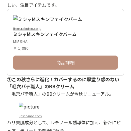
しい、注目アイテムです。
item.rakuten.co.jp
ミシャMスキンフェイクバーム
MISSHA
￥ 1,980
商品詳細
⑦この秋さらに進化！カバーするのに厚塗り感のない
「毛穴パテ職人」のBBクリーム
「毛穴パテ職人」のBBクリームが今秋リニューアル。
lipscosme.com
ハリ美肌成分として、レチノール誘導体に加え、新たにピ
ュアレチノールを贅沢に配合。