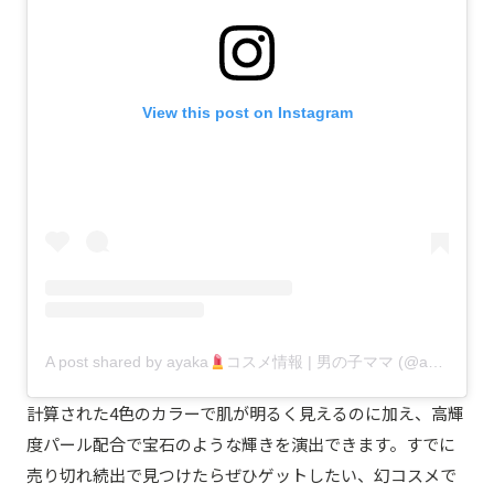
View this post on Instagram
A post shared by ayaka
コスメ情報 | 男の子ママ (@ayaka0119v)
計算された4色のカラーで肌が明るく見えるのに加え、高輝
度パール配合で宝石のような輝きを演出できます。すでに
売り切れ続出で見つけたらぜひゲットしたい、幻コスメで