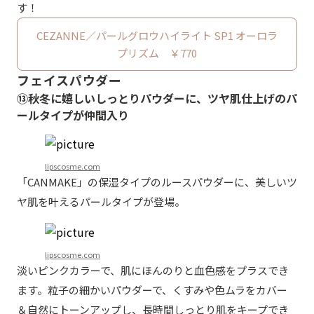
す！
CEZANNE／パールグロウハイライト SP1 オーロラ
プリズム ￥770
フェイスパウダー
⑬秋冬に嬉しいしっとりパウダーに、ツヤ肌仕上げのパ
ールタイプが仲間入り
lipscosme.com
「CANMAKE」の保湿タイプのルースパウダーに、美しいツ
ヤ肌を叶えるパールタイプが登場。
lipscosme.com
淡いピンクカラーで、肌にほんのりと血色感をプラスでき
ます。粒子の細かいパウダーで、くすみや色ムラをカバー
＆自然にトーンアップし、長時間しっとり肌をキープでき