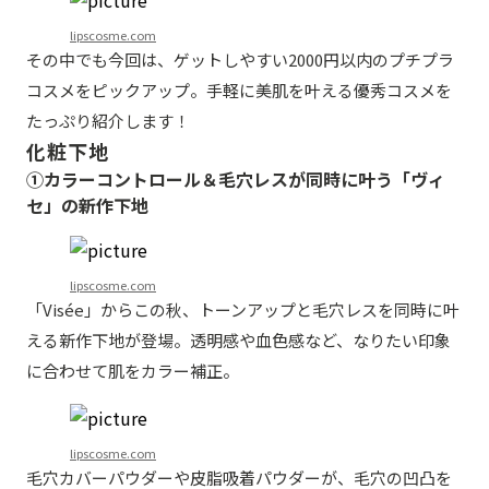
lipscosme.com
その中でも今回は、ゲットしやすい2000円以内のプチプラ
コスメをピックアップ。手軽に美肌を叶える優秀コスメを
たっぷり紹介します！
化粧下地
①カラーコントロール＆毛穴レスが同時に叶う「ヴィ
セ」の新作下地
lipscosme.com
「Visée」からこの秋、トーンアップと毛穴レスを同時に叶
える新作下地が登場。透明感や血色感など、なりたい印象
に合わせて肌をカラー補正。
lipscosme.com
毛穴カバーパウダーや皮脂吸着パウダーが、毛穴の凹凸を