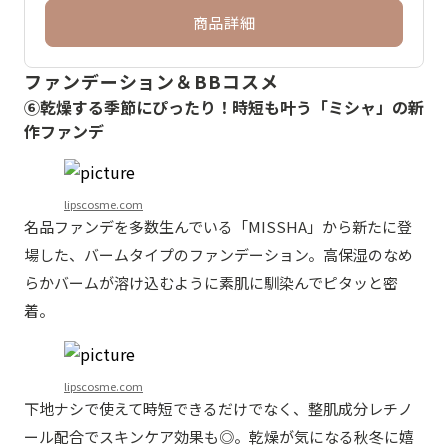
商品詳細
ファンデーション＆BBコスメ
⑥乾燥する季節にぴったり！時短も叶う「ミシャ」の新
作ファンデ
lipscosme.com
名品ファンデを多数生んでいる「MISSHA」から新たに登
場した、バームタイプのファンデーション。高保湿のなめ
らかバームが溶け込むように素肌に馴染んでピタッと密
着。
lipscosme.com
下地ナシで使えて時短できるだけでなく、整肌成分レチノ
ール配合でスキンケア効果も◎。乾燥が気になる秋冬に嬉