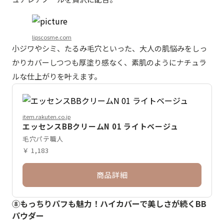
lipscosme.com
小ジワやシミ、たるみ毛穴といった、大人の肌悩みをしっ
かりカバーしつつも厚塗り感なく、素肌のようにナチュラ
ルな仕上がりを叶えます。
item.rakuten.co.jp
エッセンスBBクリームN 01 ライトベージュ
毛穴パテ職人
￥ 1,183
商品詳細
⑧もっちりパフも魅力！ハイカバーで美しさが続くBB
パウダー