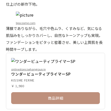
仕上げの新作下地。
lipscosme.com
薄膜でありながら、毛穴や色ムラ、くすみなど、気になる
肌悩みをしっかりカバーし、自然なトーンアップも実現。
ファンデーションをピタッと密着させ、美しい上質肌を長
時間キープします。
onlinestore.isehangroup.jp
ワンダービューティプライマーSP
KISSME FERME
￥ 1,980
商品詳細