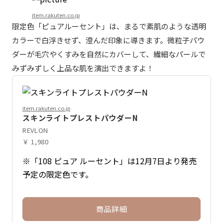
item.rakuten.co.jp
限定色「ピュアルーセント」は、まるで素肌のような透明
カラーで白浮きせず、澄んだ印象に導きます。微粒子パウ
ダーが毛穴やくすみを自然にカバーして、繊細なパールで
みずみずしく上品な肌を演出できますよ！
item.rakuten.co.jp
スキンライトプレストパウダーN
REVLON
￥ 1,980
※「108 ピュア ルーセント」は12月7日より発売
予定の限定色です。
商品詳細