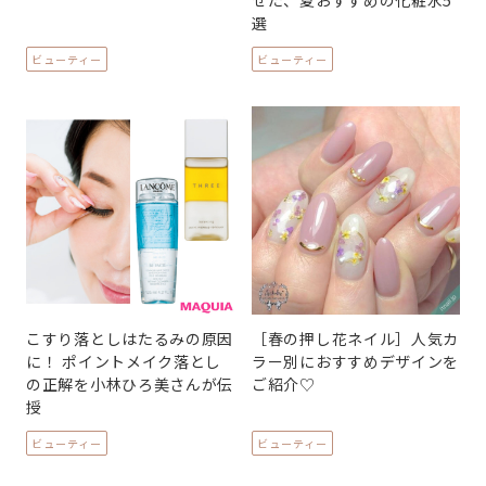
選
ビューティー
ビューティー
こすり落としはたるみの原因
［春の押し花ネイル］人気カ
に！ ポイントメイク落とし
ラー別におすすめデザインを
の正解を小林ひろ美さんが伝
ご紹介♡
授
ビューティー
ビューティー