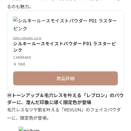
るのも魅力。
item.rakuten.co.jp
シルキールースモイストパウダー P01 ラスターピ
ンク
CANMAKE
￥ 968
商品詳細
⑭トーンアップ＆毛穴レスを叶える「レブロン」のパウ
ダーに、澄んだ印象に導く限定色が登場
毛穴レスなツヤ肌を叶える「REVLON」のフェイスパウダ
ーに、限定色が登場。