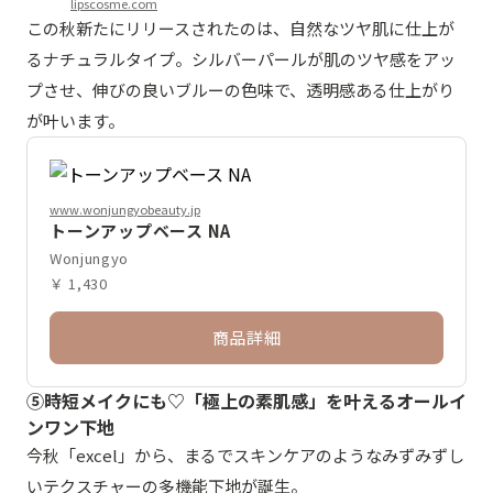
lipscosme.com
この秋新たにリリースされたのは、自然なツヤ肌に仕上が
るナチュラルタイプ。シルバーパールが肌のツヤ感をアッ
プさせ、伸びの良いブルーの色味で、透明感ある仕上がり
が叶います。
www.wonjungyobeauty.jp
トーンアップベース NA
Wonjungyo
￥ 1,430
商品詳細
⑤時短メイクにも♡「極上の素肌感」を叶えるオールイ
ンワン下地
今秋「excel」から、まるでスキンケアのようなみずみずし
いテクスチャーの多機能下地が誕生。