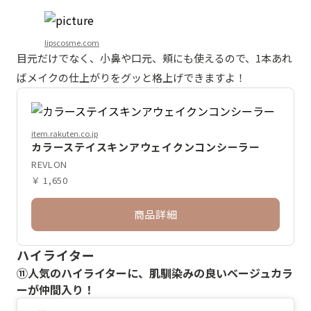
lipscosme.com
目元だけでなく、小鼻や口元、頬にも使えるので、1本あれ
ばメイクの仕上がりをグッと格上げできますよ！
item.rakuten.co.jp
カラーステイスキンアウェイクンコンシーラー
REVLON
￥ 1,650
商品詳細
ハイライター
⑪人気のハイライターに、肌馴染みの良いベージュカラ
ーが仲間入り！