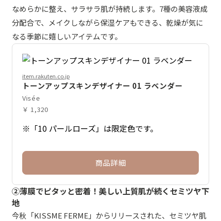
なめらかに整え、サラサラ肌が持続します。7種の美容液成
分配合で、メイクしながら保湿ケアもできる、乾燥が気に
なる季節に嬉しいアイテムです。
item.rakuten.co.jp
トーンアップスキンデザイナー 01 ラベンダー
Visée
￥ 1,320
※「10 パールローズ」は限定色です。
商品詳細
②薄膜でピタッと密着！美しい上質肌が続くセミツヤ下
地
今秋「KISSME FERME」からリリースされた、セミツヤ肌