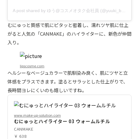
A post shared by ゆう@コスメオタク会社員 (@yuuki_beauty)
むにゅっと質感で肌にピタッと密着し、濡れツヤ肌に仕上
がると人気の「CANMAKE」のハイライターに、新色が仲間
入り。
lipscosme.com
ヘルシーなベージュカラーで肌馴染み良く、肌にツヤと立
体感をプラスできます。塗るとサラッとした仕上がりで、
長時間ヨレにくいのも嬉しいですね。
www.make-up-solution.com
むにゅっとハイライター 03 ウォームルチル
CANMAKE
￥ 638