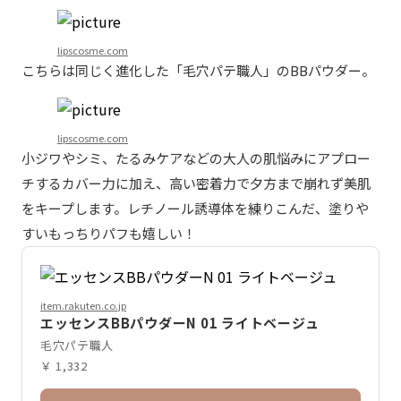
lipscosme.com
こちらは同じく進化した「毛穴パテ職人」のBBパウダー。
lipscosme.com
小ジワやシミ、たるみケアなどの大人の肌悩みにアプロー
チするカバー力に加え、高い密着力で夕方まで崩れず美肌
をキープします。レチノール誘導体を練りこんだ、塗りや
すいもっちりパフも嬉しい！
item.rakuten.co.jp
エッセンスBBパウダーN 01 ライトベージュ
毛穴パテ職人
￥ 1,332