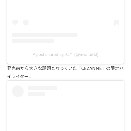
A post shared by みこ (@mwnail.kt)
発売前から大きな話題となっていた「CEZANNE」の限定ハ
イライター。