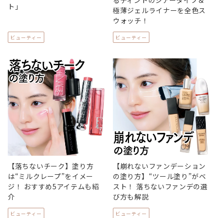
ト」
極薄ジェルライナーを全色ス
ウォッチ！
ビューティー
ビューティー
【落ちないチーク】塗り方
【崩れないファンデーション
は“ミルクレープ”をイメー
の塗り方】“ツール塗り”がベ
ジ！ おすすめ5アイテムも紹
スト！ 落ちないファンデの選
介
び方も解説
ビューティー
ビューティー