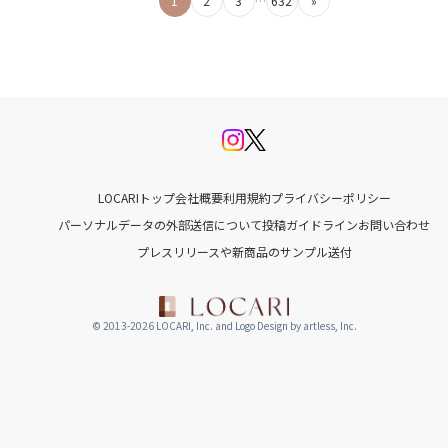
1
2
3
…
632
»
稿
の
ペ
ー
ジ
LOCARIトップ
会社概要
利用規約
プライバシーポリシー
送
パーソナルデータの外部送信について
投稿ガイドライン
お問い合わせ
プレスリリースや新商品のサンプル送付
り
© 2013-2026 LOCARI, Inc. and Logo Design by artless, Inc.