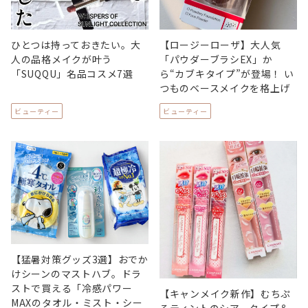
ひとつは持っておきたい。大
【ロージーローザ】大人気
人の品格メイクが叶う
「パウダーブラシEX」か
「SUQQU」名品コスメ7選
ら“カブキタイプ”が登場！ い
つものベースメイクを格上げ
ビューティー
ビューティー
【猛暑対策グッズ3選】おでか
けシーンのマストハブ。ドラ
ストで買える「冷感パワー
【キャンメイク新作】むちぷ
MAXのタオル・ミスト・シー
るティントのシアータイプ＆