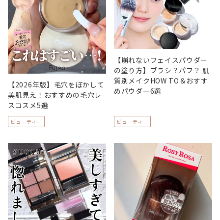
【崩れないフェイスパウダー
の塗り方】ブラシ？パフ？ 肌
質別メイクHOW TO＆おすす
【2026年版】毛穴をぼかして
めパウダー6選
美肌見え！おすすめの毛穴レ
スコスメ5選
ビューティー
ビューティー