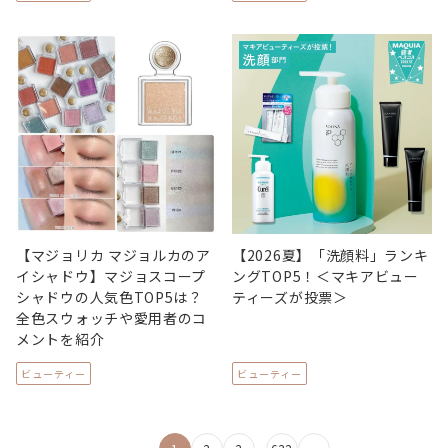
【マジョリカ マジョルカのア
【2026夏】「洗顔料」ランキ
イシャドウ】マジョスコープ
ングTOP5！＜マキアビュー
シャドウの人気色TOP5は？
ティーズが投票＞
全色スウォッチや愛用者のコ
メントを紹介
ビューティー
ビューティー
投