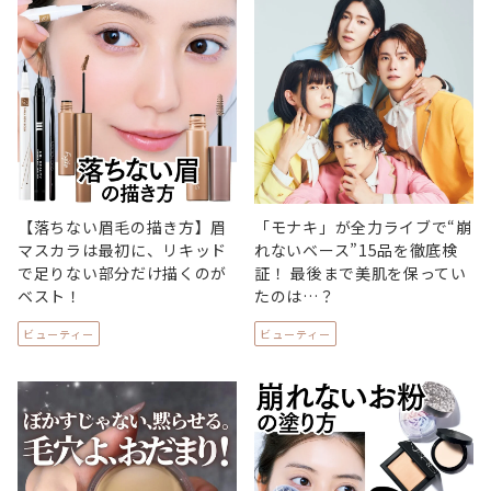
【落ちない眉毛の描き方】眉
「モナキ」が全力ライブで“崩
マスカラは最初に、リキッド
れないベース”15品を徹底検
で足りない部分だけ描くのが
証！ 最後まで美肌を保ってい
ベスト！
たのは…？
ビューティー
ビューティー