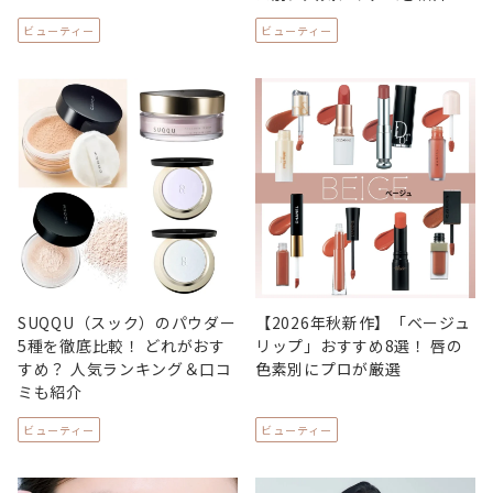
ビューティー
ビューティー
SUQQU（スック）のパウダー
【2026年秋新作】「ベージュ
5種を徹底比較！ どれがおす
リップ」おすすめ8選！ 唇の
すめ？ 人気ランキング＆口コ
色素別にプロが厳選
ミも紹介
ビューティー
ビューティー