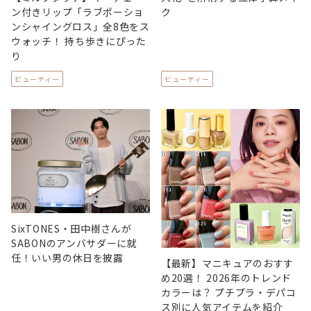
ン付きリップ「ラブポーショ
ク
ンシャイングロス」全8色をス
ウォッチ！ 持ち歩きにぴった
り
ビューティー
ビューティー
SixTONES・田中樹さんが
SABONのアンバサダーに就
任！いい男の休日を披露
【最新】マニキュアのおすす
め20選！ 2026年のトレンド
カラーは？ プチプラ・デパコ
ス別に人気アイテムを紹介