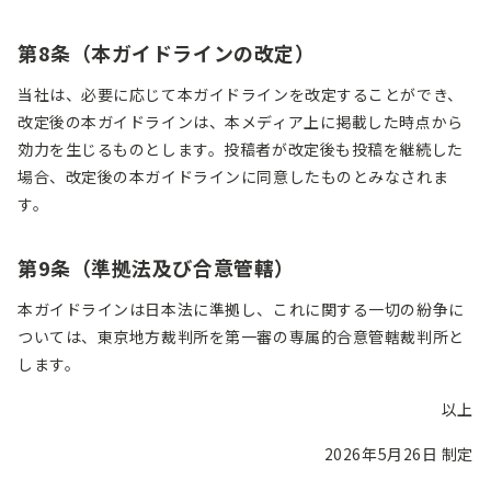
第
8
条（本ガイドラインの改定）
当社は、必要に応じて本ガイドラインを改定することができ、
改定後の本ガイドラインは、本メディア上に掲載した時点から
効力を生じるものとします。投稿者が改定後も投稿を継続した
場合、改定後の本ガイドラインに同意したものとみなされま
す。
第
9
条（準拠法及び合意管轄）
本ガイドラインは日本法に準拠し、これに関する一切の紛争に
ついては、東京地方裁判所を第一審の専属的合意管轄裁判所と
します。
以上
2026年5月26日 制定