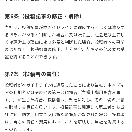
第
6
条（投稿記事の修正・削除）
当社は、投稿記事が本ガイドラインに違反する若しくは違反す
るおそれがあると判断した場合、又は法令上、社会通念上若し
くは運営上の理由により必要と判断した場合、投稿者への事前
の通知なく、投稿記事の修正、非公開化、削除その他必要な措
置を講ずることができます。
第
7
条（投稿者の責任）
投稿者が本ガイドラインに違反したことにより当社、本メディ
アの利用者又はその他の第三者に損害（弁護士費用を含みま
す。）が生じた場合、投稿者は、当社に対し、その一切の損害
を賠償する責任を負います。投稿記事に関連して第三者から当
社に対し請求、申立て又は訴訟の提起がなされた場合、投稿者
は、自らの責任と費用においてこれを解決し、当社を免責する
ものとします。