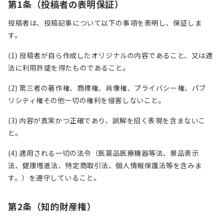
第
1
条（投稿者の表明保証）
投稿者は、投稿記事について以下の事項を表明し、保証しま
す。
(1) 投稿者が自ら作成したオリジナルの内容であること、又は適
法に利用許諾を得たものであること。
(2) 第三者の著作権、商標権、肖像権、プライバシー権、パブ
リシティ権その他一切の権利を侵害しないこと。
(3) 内容が真実かつ正確であり、誤解を招く表現を含まないこ
と。
(4) 適用される一切の法令（医薬品医療機器等法、景品表示
法、健康増進法、特定商取引法、個人情報保護法等を含みま
す。）を遵守していること。
第
2
条（知的財産権）