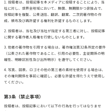
1. 投稿者は、投稿記事を本メディアに投稿することにより、当
社に対し、世界全地域において、無償、無期限かつ非独占で、
投稿記事を複製、公衆送信、翻訳、翻案、二次的著作物の作
成、頒布及び再許諾する権利を許諾するものとします。
2. 投稿者は、当社及び当社が指定する第三者に対し、投稿記事
に関する著作者人格権を行使しないものとします。
3. 他者の著作物を引用する場合は、著作権法第32条所定の要件
（公表された著作物であること、引用の必要性、主従関係の明
確性、明瞭区別性及び出所明示）を遵守してください。
4. 写真、図表、ロゴその他の第三者の素材を使用する場合は、
その権利関係を事前に確認し、必要な許諾を得たうえで使用し
てください。
第
3
条（禁止事項）
投稿者は、投稿記事において以下の行為を行ってはなりませ