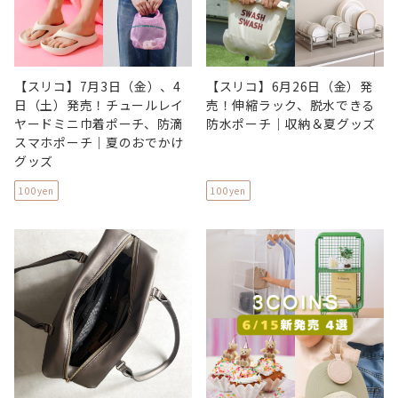
【スリコ】7月3日（金）、4
【スリコ】6月26日（金）発
日（土）発売！チュールレイ
売！伸縮ラック、脱水できる
ヤードミニ巾着ポーチ、防滴
防水ポーチ｜収納＆夏グッズ
スマホポーチ｜夏のおでかけ
グッズ
100yen
100yen