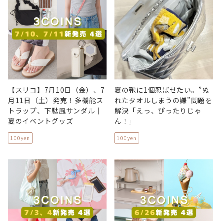
【スリコ】7月10日（金）、7
夏の鞄に1個忍ばせたい。”ぬ
月11日（土）発売！多機能ス
れたタオルしまうの嫌”問題を
トラップ、下駄風サンダル｜
解決「えっ、ぴったりじゃ
夏のイベントグッズ
ん！」
100yen
100yen