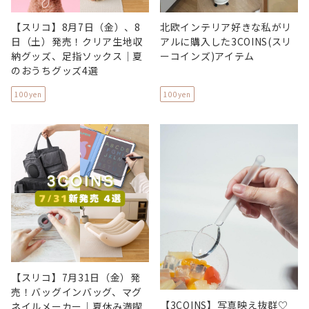
【スリコ】8月7日（金）、8
北欧インテリア好きな私がリ
日（土）発売！クリア生地収
アルに購入した3COINS(スリ
納グッズ、足指ソックス｜夏
ーコインズ)アイテム
のおうちグッズ4選
100yen
100yen
【スリコ】7月31日（金）発
売！バッグインバッグ、マグ
【3COINS】写真映え抜群♡
ネイルメーカー｜夏休み満喫