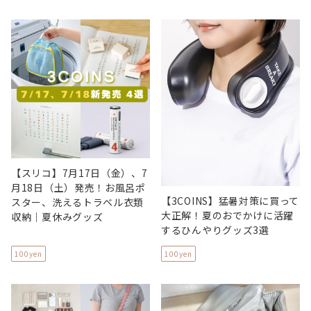
【スリコ】7月17日（金）、7
月18日（土）発売！お風呂ポ
【3COINS】猛暑対策に買って
スター、洗えるトラベル衣類
大正解！夏のおでかけに活躍
収納｜夏休みグッズ
するひんやりグッズ3選
100yen
100yen