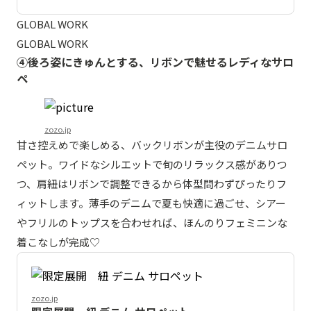
GLOBAL WORK
GLOBAL WORK
④後ろ姿にきゅんとする、リボンで魅せるレディなサロ
ペ
zozo.jp
甘さ控えめで楽しめる、バックリボンが主役のデニムサロ
ペット。ワイドなシルエットで旬のリラックス感がありつ
つ、肩紐はリボンで調整できるから体型問わずぴったりフ
ィットします。薄手のデニムで夏も快適に過ごせ、シアー
やフリルのトップスを合わせれば、ほんのりフェミニンな
着こなしが完成♡
zozo.jp