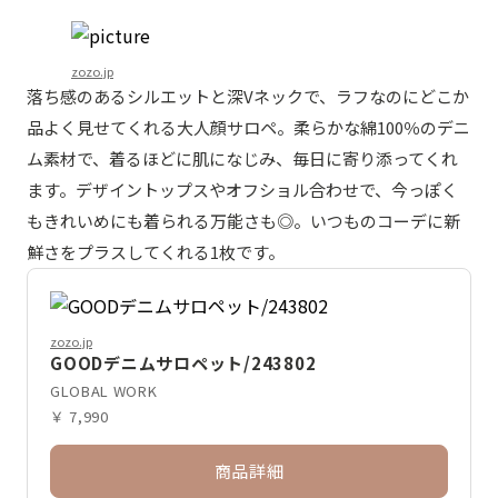
zozo.jp
落ち感のあるシルエットと深Vネックで、ラフなのにどこか
品よく見せてくれる大人顔サロペ。柔らかな綿100％のデニ
ム素材で、着るほどに肌になじみ、毎日に寄り添ってくれ
ます。デザイントップスやオフショル合わせで、今っぽく
もきれいめにも着られる万能さも◎。いつものコーデに新
鮮さをプラスしてくれる1枚です。
zozo.jp
GOODデニムサロペット/243802
GLOBAL WORK
￥ 7,990
商品詳細