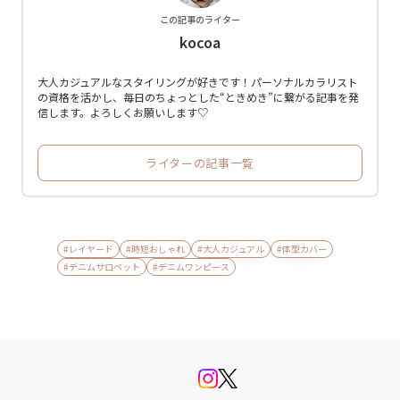
この記事のライター
kocoa
大人カジュアルなスタイリングが好きです！パーソナルカラリスト
の資格を活かし、毎日のちょっとした“ときめき”に繋がる記事を発
信します。よろしくお願いします♡
ライターの記事一覧
#レイヤード
#時短おしゃれ
#大人カジュアル
#体型カバー
#デニムサロペット
#デニムワンピース