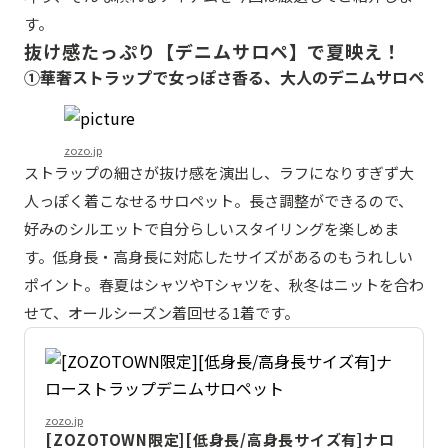
す。
抜け感たっぷり【デニムサロペ】で夏映え！
①華奢ストラップで女っぽさ香る、大人のデニムサロペ
zozo.jp
ストラップの細さが抜け感を演出し、ラフになりすぎず大
人っぽく着こなせるサロペット。長さ調整ができるので、
好みのシルエットで自分らしいスタイリングを楽しめま
す。低身長・高身長に対応したサイズがあるのもうれしい
ポイント。春夏はシャツやTシャツを、秋冬はニットを合わ
せて、オールシーズン着回せる1着です。
zozo.jp
[ZOZOTOWN限定][低身長/高身長サイズ有]ナロ