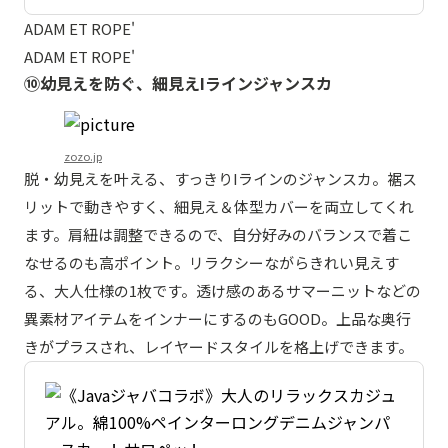
ADAM ET ROPE'
ADAM ET ROPE'
⑩幼見えを防ぐ、細見えIラインジャンスカ
zozo.jp
脱・幼見えを叶える、すっきりIラインのジャンスカ。裾ス
リットで動きやすく、細見え＆体型カバーを両立してくれ
ます。肩紐は調整できるので、自分好みのバランスで着こ
なせるのも高ポイント。リラクシーながらきれい見えす
る、大人仕様の1枚です。透け感のあるサマーニットなどの
異素材アイテムをインナーにするのもGOOD。上品な奥行
きがプラスされ、レイヤードスタイルを格上げできます。