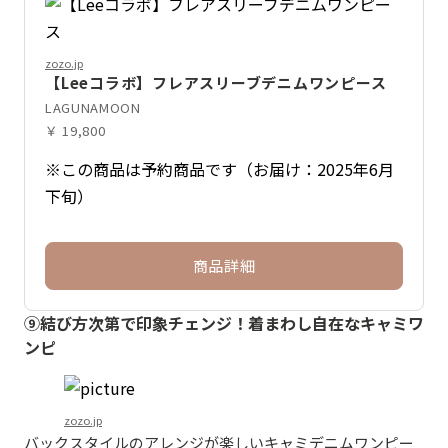
zozo.jp
【Leeコラボ】フレアスリーブデニムワンピース
LAGUNAMOON
￥ 19,800
※この商品は予約商品です（お届け：2025年6月
下旬）
商品詳細
⑨結び方次第で印象チェンジ！着まわし自在なキャミワ
ンピ
zozo.jp
バックスタイルのアレンジが楽しいキャミデニムワンピー