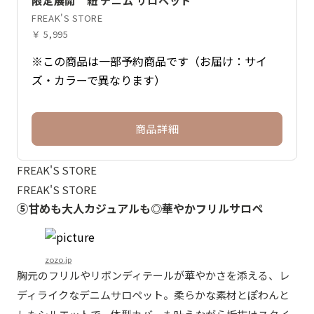
限定展開 紐 デニム サロペット
FREAK'S STORE
￥ 5,995
※この商品は一部予約商品です（お届け：サイ
ズ・カラーで異なります）
商品詳細
FREAK'S STORE
FREAK'S STORE
⑤甘めも大人カジュアルも◎華やかフリルサロペ
zozo.jp
胸元のフリルやリボンディテールが華やかさを添える、レ
ディライクなデニムサロペット。柔らかな素材とぽわんと