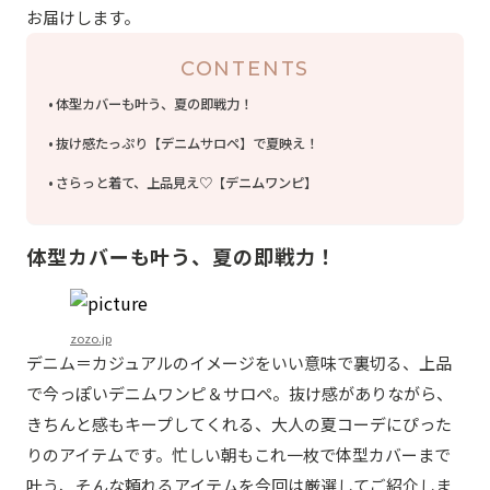
お届けします。
CONTENTS
体型カバーも叶う、夏の即戦力！
抜け感たっぷり【デニムサロペ】で夏映え！
さらっと着て、上品見え♡【デニムワンピ】
体型カバーも叶う、夏の即戦力！
zozo.jp
デニム＝カジュアルのイメージをいい意味で裏切る、上品
で今っぽいデニムワンピ＆サロペ。抜け感がありながら、
きちんと感もキープしてくれる、大人の夏コーデにぴった
りのアイテムです。忙しい朝もこれ一枚で体型カバーまで
叶う、そんな頼れるアイテムを今回は厳選してご紹介しま