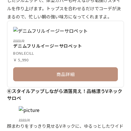
したシルエットで、体型カバーも叶えながら垢抜けスタイ
ルを作り上げます。トップスを合わせるだけでコーデが決
まるので、忙しい朝の強い味方になってくれますよ。
zozo.jp
デニムフリルイージーサロペット
BONLECILL
￥ 5,990
商品詳細
⑥スタイルアップしながら洒落見え！品格漂うVネック
サロペ
zozo.jp
顔まわりをすっきり見せるVネックに、ゆるっとしたワイド