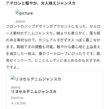
⑦テロンと軽やか、大人映えジャンスカ
zozo.jp
フロントのジップデザインがアクセントになった、セルロ
ース素材のデニムジャンスカ。綿よりも柔らかく、落ち感
のある素材なので、カジュアルすぎず大人っぽく着こなせ
ます。肩紐で丈の調整も可能。軽やかな着心地と上品見え
を両立した一枚は、夏のワードローブにぴったりです。肌
見せインナーで、とことんレディにまとめるのもおすすめ
ですよ。
zozo.jp
リヨセルデニムジャンスカ
DouDou
￥ 16,500