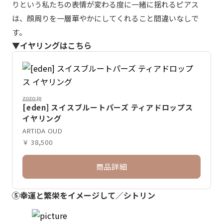
りという私たちの表情が変わる度に一緒に揺れるピアス
は、顔周りを一層華やかにしてくれること間違いなしで
す。
▼イヤリングはこちら
zozo.jp
[eden] スイスブルートパーズ ティアドロップス
イヤリング
ARTIDA OUD
￥ 38,500
商品詳細
⑤幸運と繁栄をイメージして／シトリン