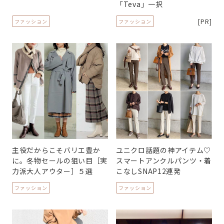
「Teva」一択
[PR]
ファッション
ファッション
主役だからこそバリエ豊か
ユニクロ話題の神アイテム♡
に。冬物セールの狙い目［実
スマートアンクルパンツ・着
力派大人アウター］５選
こなしSNAP12連発
ファッション
ファッション