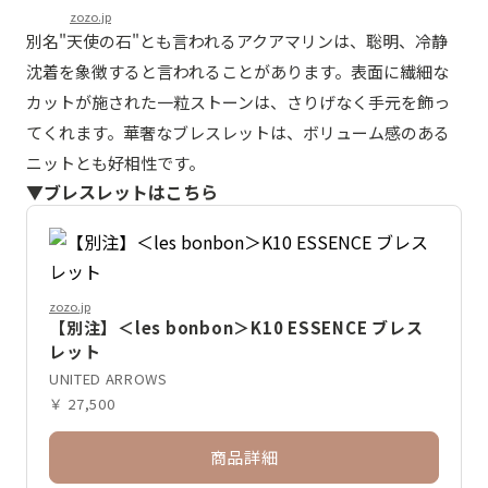
zozo.jp
別名"天使の石"とも言われるアクアマリンは、聡明、冷静
沈着を象徴すると言われることがあります。表面に繊細な
カットが施された一粒ストーンは、さりげなく手元を飾っ
てくれます。華奢なブレスレットは、ボリューム感のある
ニットとも好相性です。
▼ブレスレットはこちら
zozo.jp
【別注】＜les bonbon＞K10 ESSENCE ブレス
レット
UNITED ARROWS
￥ 27,500
商品詳細