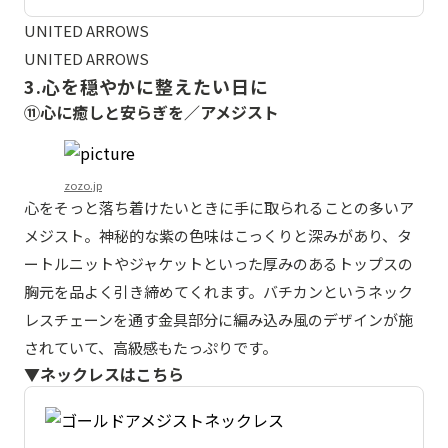
UNITED ARROWS
UNITED ARROWS
3.心を穏やかに整えたい日に
⑪心に癒しと安らぎを／アメジスト
zozo.jp
心をそっと落ち着けたいときに手に取られることの多いア
メジスト。神秘的な紫の色味はこっくりと深みがあり、タ
ートルニットやジャケットといった厚みのあるトップスの
胸元を品よく引き締めてくれます。バチカンというネック
レスチェーンを通す金具部分に編み込み風のデザインが施
されていて、高級感もたっぷりです。
▼ネックレスはこちら