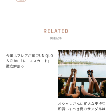
RELATED
関連記事
今年はフレアが旬♡UNIQLO
＆GUの『レーススカート』
徹底解剖♡
オシャレさんに絶大な支持♡
即買いすべき夏のサンダルは