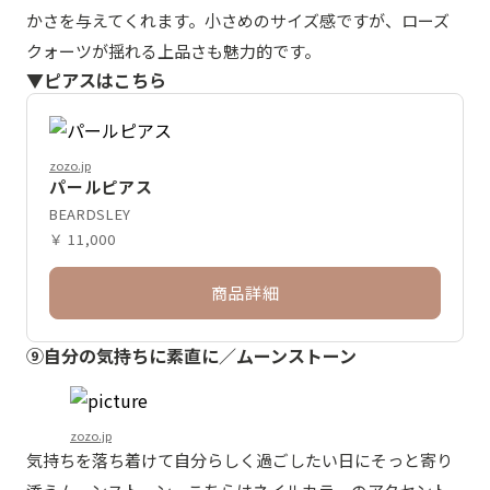
かさを与えてくれます。小さめのサイズ感ですが、ローズ
クォーツが揺れる上品さも魅力的です。
▼ピアスはこちら
zozo.jp
パールピアス
BEARDSLEY
￥ 11,000
商品詳細
⑨自分の気持ちに素直に／ムーンストーン
zozo.jp
気持ちを落ち着けて自分らしく過ごしたい日にそっと寄り