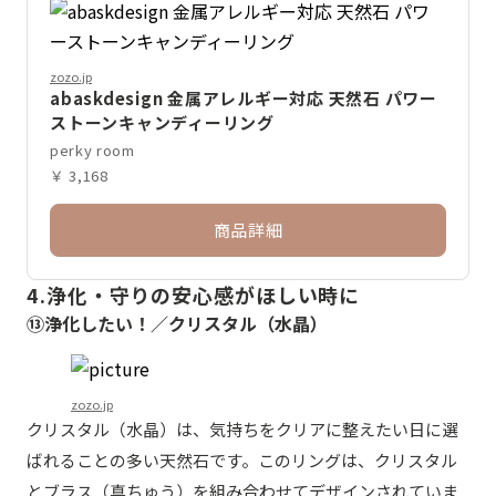
zozo.jp
abaskdesign 金属アレルギー対応 天然石 パワー
ストーンキャンディーリング
perky room
￥ 3,168
商品詳細
4.浄化・守りの安心感がほしい時に
⑬浄化したい！／クリスタル（水晶）
zozo.jp
クリスタル（水晶）は、気持ちをクリアに整えたい日に選
ばれることの多い天然石です。このリングは、クリスタル
とブラス（真ちゅう）を組み合わせてデザインされていま