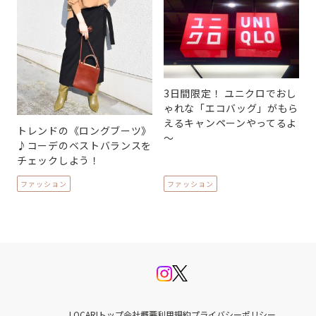
3日間限定！ ユニクロでおし
ゃれな「エコバッグ」がもら
えるキャンペーンやってるよ
トレンドの《ロングブーツ》
～
♪コーデのベストバランスを
チェックしよう！
ファッション
ファッション
LOCARIトップ
会社概要
利用規約
プライバシーポリシー