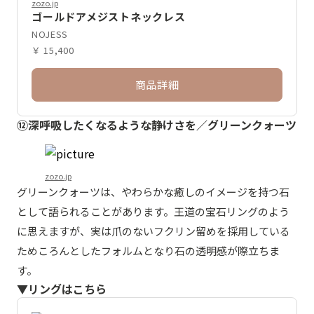
zozo.jp
ゴールドアメジストネックレス
NOJESS
￥ 15,400
商品詳細
⑫深呼吸したくなるような静けさを／グリーンクォーツ
zozo.jp
グリーンクォーツは、やわらかな癒しのイメージを持つ石
として語られることがあります。王道の宝石リングのよう
に思えますが、実は爪のないフクリン留めを採用している
ためころんとしたフォルムとなり石の透明感が際立ちま
す。
▼リングはこちら