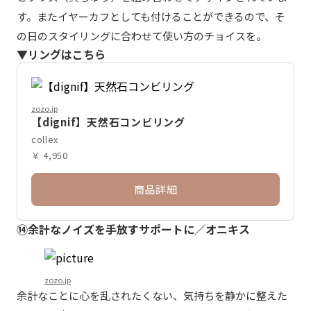
す。またイヤーカフとしても付けることができるので、そ
の日のスタイリングに合わせて使い方のチョイスを。
▼リングはこちら
zozo.jp
【dignif】天然石コンビリング
collex
￥ 4,950
商品詳細
⑭余計なノイズを手放すサポートに／オニキス
zozo.jp
余計なことに心を乱されたくない、気持ちを静かに整えた