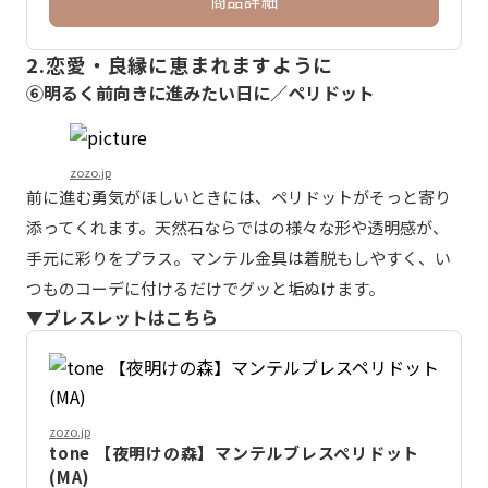
商品詳細
2.恋愛・良縁に恵まれますように
⑥明るく前向きに進みたい日に／ペリドット
zozo.jp
前に進む勇気がほしいときには、ペリドットがそっと寄り
添ってくれます。天然石ならではの様々な形や透明感が、
手元に彩りをプラス。マンテル金具は着脱もしやすく、い
つものコーデに付けるだけでグッと垢ぬけます。
▼ブレスレットはこちら
zozo.jp
tone 【夜明けの森】マンテルブレスペリドット
(MA)