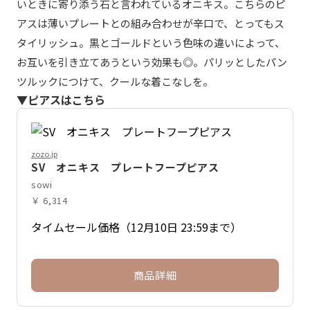
いときに寄り添う石と言われているオニキス。こちらのピ
アスは薄いプレートとの組み合わせが辛口で、とってもス
タイリッシュ。黒とゴールドという色味の違いによって、
お互いを引き立てあうという効果も◎。パリッとしたパン
ツルックにつけて、クールな着こなしを。
▼ピアスはこちら
zozo.jp
SV オニキス プレートフープピアス
sowi
￥ 6,314
タイムセール価格（12月10日 23:59まで）
商品詳細