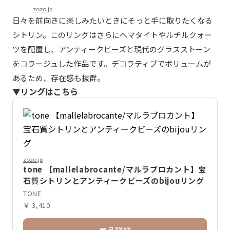
zozo.jp
日々を前向きに楽しみたいときにそっと手に取りたくなる
シトリン。このリングはさらにヘマタイトやルチルクォー
ツを配置し、アンティークビーズと現代のグラスストーン
をコラージュした作品です。デコラティブでボリュームが
あるため、存在感も抜群。
▼リングはこちら
zozo.jp
tone 【mallelabrocante/マルラブロカント】宝
石質シトリンとアンティークビーズのbijouリング
TONE
￥ 3,410