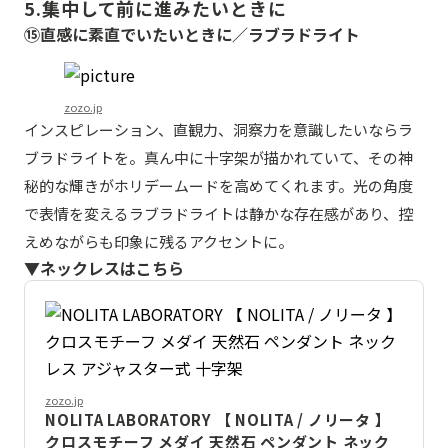
5.集中して前に進みたいときに
⑮直感に素直でいたいときに／ラブラドライト
zozo.jp
インスピレーション、直観力、洞察力を意識したいならラ
ブラドライトを。真ん中に十字架が描かれていて、その神
秘的な輝きがホリデームードを高めてくれます。光の角度
で表情を変えるラブラドライトは静かな存在感があり、控
えめながらも印象に残るアクセントに。
▼ネックレスはこちら
zozo.jp
NOLITA LABORATORY 【 NOLITA / ノリータ 】
クロスモチーフ メダイ 天然石 ペンダント ネック