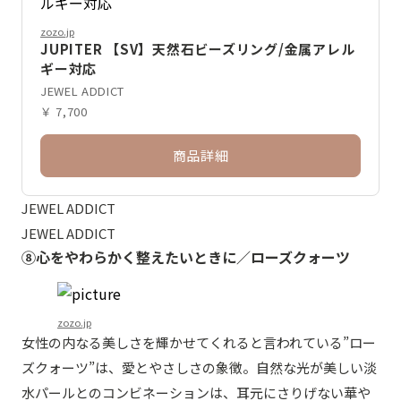
zozo.jp
JUPITER 【SV】天然石ビーズリング/金属アレル
ギー対応
JEWEL ADDICT
￥ 7,700
商品詳細
JEWEL ADDICT
JEWEL ADDICT
⑧心をやわらかく整えたいときに／ローズクォーツ
zozo.jp
女性の内なる美しさを輝かせてくれると言われている”ロー
ズクォーツ”は、愛とやさしさの象徴。自然な光が美しい淡
水パールとのコンビネーションは、耳元にさりげない華や