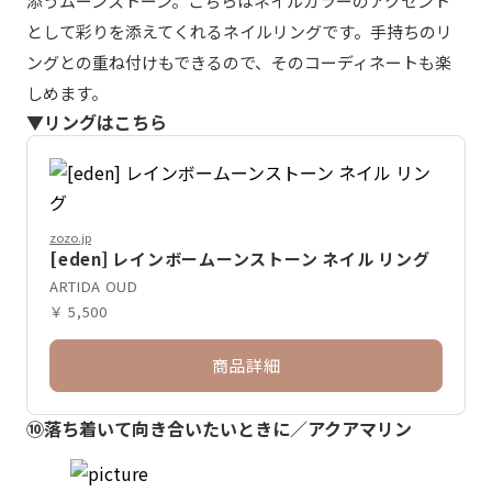
添うムーンストーン。こちらはネイルカラーのアクセント
として彩りを添えてくれるネイルリングです。手持ちのリ
ングとの重ね付けもできるので、そのコーディネートも楽
しめます。
▼リングはこちら
zozo.jp
[eden] レインボームーンストーン ネイル リング
ARTIDA OUD
￥ 5,500
商品詳細
⑩落ち着いて向き合いたいときに／アクアマリン