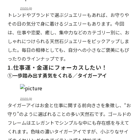
zozo.jp
トレンドやブランドで選ぶジュエリーもあれば、お守りや
その日の気分で身に着けるジュエリーもあります。今回
は、仕事や恋愛、癒し、集中力などのカテゴリー別に、お
しゃれにつけられる天然石ジュエリーをピックアップしま
した。毎日の相棒としても、自分への小さなご褒美にもぴ
ったりのラインナップです。
1.仕事運・金運にフォーカスしたい！
①一歩踏み出す勇気をくれる／タイガーアイ
zozo.jp
タイガーアイはお金と仕事に関する前向きさを象徴し、“お
守り”のように選ばれることの多い天然石です。ゴールドの
フレームはエレガントでシンプルな中にも存在感を与えて
くれます。色味の濃いタイガーアイですが、小ぶりなサイ