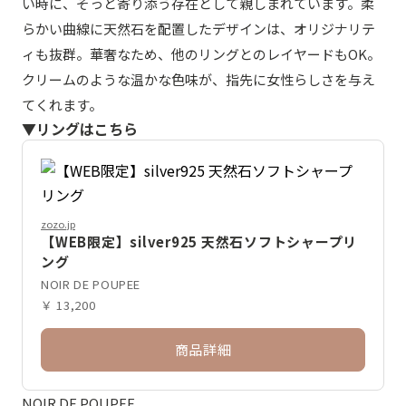
い時に、そっと寄り添う存在として親しまれています。柔
らかい曲線に天然石を配置したデザインは、オリジナリテ
ィも抜群。華奢なため、他のリングとのレイヤードもOK。
クリームのような温かな色味が、指先に女性らしさを与え
てくれます。
▼リングはこちら
zozo.jp
【WEB限定】silver925 天然石ソフトシャープリ
ング
NOIR DE POUPEE
￥ 13,200
商品詳細
NOIR DE POUPEE