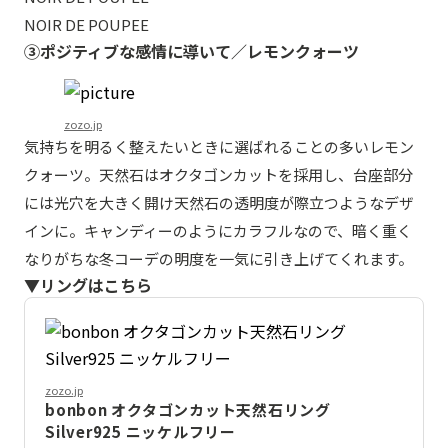
NOIR DE POUPEE
③ポジティブな感情に導いて／レモンクォーツ
zozo.jp
気持ちを明るく整えたいときに選ばれることの多いレモン
クォーツ。天然石はオクタゴンカットを採用し、台座部分
には光穴を大きく開け天然石の透明度が際立つようなデザ
インに。キャンディーのようにカラフルなので、暗く重く
なりがちな冬コーデの明度を一気に引き上げてくれます。
▼リングはこちら
zozo.jp
bonbon オクタゴンカット天然石リング
Silver925 ニッケルフリー