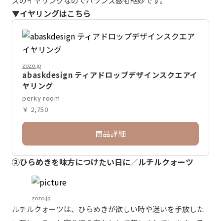
ズのイヤリングなのでバランス感も絶妙です。
▼イヤリングはこちら
zozo.jp
abaskdesign ティアドロップデザインスクエアイ
ヤリング
perky room
￥ 2,750
商品詳細
②ひらめきを味方につけたい日に／ルチルクォーツ
zozo.jp
ルチルクォーツは、ひらめきが欲しい時や迷いを手放した