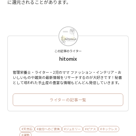
に還元されることがあります。
この記事のライター
hitomix
管理栄養士・ライター・2児のママ ファッション・インテリア・お
いしいものや雑貨の最新情報をリサーチするのが大好きです！秘書
として培われた手土産の豊富な情報もどんどん発信していきます。
ライターの記事一覧
#天然石
#自分へのご褒美
#ジュエリー
#ピアス
#ネックレス
#運勢