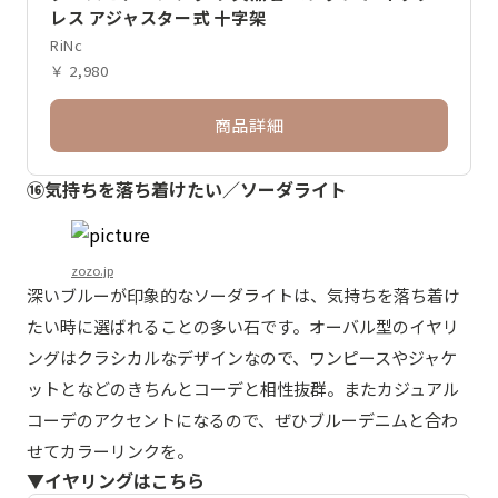
レス アジャスター式 十字架
RiNc
￥ 2,980
商品詳細
⑯気持ちを落ち着けたい／ソーダライト
zozo.jp
深いブルーが印象的なソーダライトは、気持ちを落ち着け
たい時に選ばれることの多い石です。オーバル型のイヤリ
ングはクラシカルなデザインなので、ワンピースやジャケ
ットとなどのきちんとコーデと相性抜群。またカジュアル
コーデのアクセントになるので、ぜひブルーデニムと合わ
せてカラーリンクを。
▼イヤリングはこちら