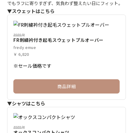
でもラフに寄りすぎず、気負わず整えたい日にフィット。
▼スウェットはこちら
zozo.jp
FR刺繍衿付き起毛スウェットプルオーバー
fredy emue
￥ 6,820
※セール価格です
商品詳細
▼シャツはこちら
zozo.jp
オックスコンパクトシャツ