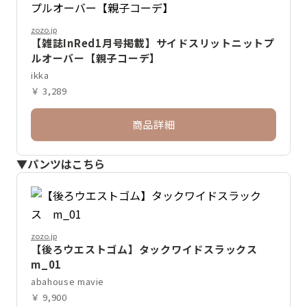
zozo.jp
【雑誌InRed1月号掲載】サイドスリットニットプ
ルオーバー【親子コーデ】
ikka
￥ 3,289
商品詳細
▼パンツはこちら
zozo.jp
【後ろウエストゴム】タックワイドスラックス
m_01
abahouse mavie
￥ 9,900