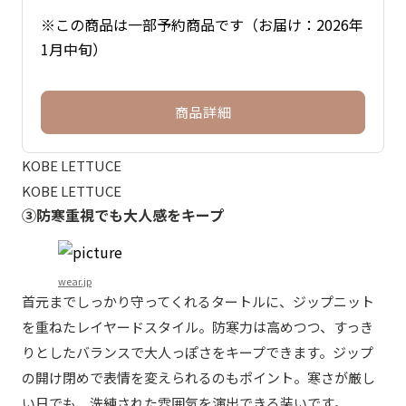
※この商品は一部予約商品です（お届け：2026年
1月中旬）
商品詳細
KOBE LETTUCE
KOBE LETTUCE
③防寒重視でも大人感をキープ
wear.jp
首元までしっかり守ってくれるタートルに、ジップニット
を重ねたレイヤードスタイル。防寒力は高めつつ、すっき
りとしたバランスで大人っぽさをキープできます。ジップ
の開け閉めで表情を変えられるのもポイント。寒さが厳し
い日でも、洗練された雰囲気を演出できる装いです。