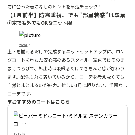
方に合った着こなしのヒントを早速チェック！
【1月前半】防寒重視。でも“部屋着感”は卒業
①家でも外でもOKなニット服
wear.jp
上下を揃えるだけで完成するニットセットアップに、ロン
グコートを重ねた安心感のあるスタイル。室内ではそのま
まくつろげて、外出時は羽織るだけできちんと感が加わり
ます。配色も落ち着いているから、コーデを考えなくても
自然とまとまるのが魅力。忙しい1月に頼りたい、手間なし
コーデです。
▼おすすめのコートはこちら
zozo.jp