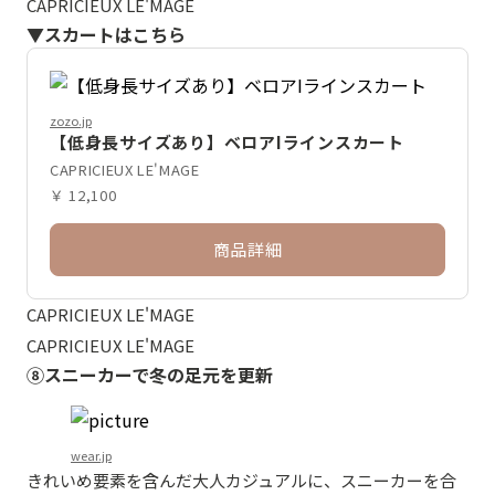
CAPRICIEUX LE'MAGE
▼スカートはこちら
zozo.jp
【低身長サイズあり】ベロアIラインスカート
CAPRICIEUX LE'MAGE
￥ 12,100
商品詳細
CAPRICIEUX LE'MAGE
CAPRICIEUX LE'MAGE
⑧スニーカーで冬の足元を更新
wear.jp
きれいめ要素を含んだ大人カジュアルに、スニーカーを合