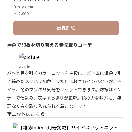
fredy emue
￥ 9,900
商品詳細
⑩色で印象を切り替える春先取りコーデ
wear.jp
パッと目を引くカラーニットを主役に、ボトムは濃色で引
き締めたメリハリ配色。見た目に軽さ＆インパクトが出る
から、冬のマンネリ気分をリセットできます。防寒はイン
ナーで仕込み、表はすっきりが正解。色の力を味方に、無
理なく春を取り入れられる着こなしです。
▼ニットはこちら