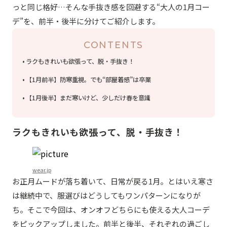
っと同じ格好…そんな手抜き感を回避する“大人の1月コー
デ”を、前半・後半に分けてご紹介します。
CONTENTS
ラクもきれいも欲張って、脱・手抜き！
【1月前半】防寒重視。でも“部屋着感”は卒業
【1月後半】まだ寒いけど、少しだけ春を意識
ラクもきれいも欲張って、脱・手抜き！
wear.jp
お正月ムードが落ち着いて、日常が戻る1月。とはいえ寒さ
は継続中で、服選びはどうしてもワンパターンになりが
ち。そこで今回は、オンオフどちらにも使える大人コーデ
をピックアップしました。前半と後半、それぞれの過ごし