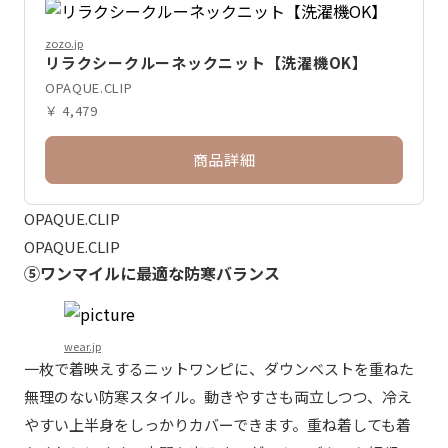
zozo.jp
リラクシークルーネックニット【洗濯機OK】
OPAQUE.CLIP
￥ 4,479
商品詳細
OPAQUE.CLIP
OPAQUE.CLIP
⑤ワンマイルに最適な防寒バランス
wear.jp
一枚で着映えするニットワンピに、ダウンベストを重ねた
無理のない防寒スタイル。動きやすさも両立しつつ、冷え
やすい上半身をしっかりカバーできます。重ね着しても着