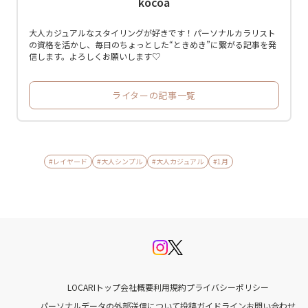
kocoa
大人カジュアルなスタイリングが好きです！パーソナルカラリスト
の資格を活かし、毎日のちょっとした“ときめき”に繋がる記事を発
信します。よろしくお願いします♡
ライターの記事一覧
#レイヤード
#大人シンプル
#大人カジュアル
#1月
LOCARIトップ
会社概要
利用規約
プライバシーポリシー
パーソナルデータの外部送信について
投稿ガイドライン
お問い合わせ