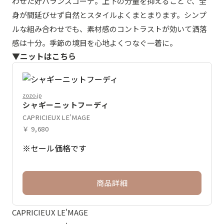
わせた好バランスコーデ。上下の分量を抑えることで、全
身が間延びせず自然とスタイルよくまとまります。シンプ
ルな組み合わせでも、素材感のコントラストが効いて洒落
感は十分。季節の境目を心地よくつなぐ一着に。
▼ニットはこちら
zozo.jp
シャギーニットフーディ
CAPRICIEUX LE'MAGE
￥ 9,680
※セール価格です
商品詳細
CAPRICIEUX LE'MAGE