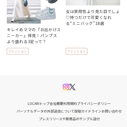
女は実用性より見た目でしょ
♡持つだけで可愛くなれ
る“ミニバッグ”18選
キレイめママの『お出かけス
ニーカー』拝見！パンプス
より盛れる3足って？
ファッション
ファッション
LOCARIトップ
会社概要
利用規約
プライバシーポリシー
パーソナルデータの外部送信について
投稿ガイドライン
お問い合わせ
プレスリリースや新商品のサンプル送付