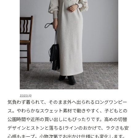
zozo.jp
気負わず着られて、そのまま外へ出られるロングワンピー
ス。やわらかなスウェット素材で動きやすく、子どもとの
公園時間や近所の買い出しにもぴったりです。高めの切替
デザインとストンと落ちるIラインのおかげで、ラクさも安
心感もキープ。小物次第でお出かけ仕様にも変化します。