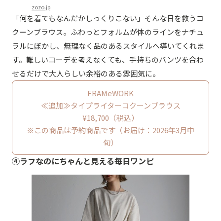
zozo.jp
「何を着てもなんだかしっくりこない」そんな日を救うコ
クーンブラウス。ふわっとフォルムが体のラインをナチュ
ラルにぼかし、無理なく品のあるスタイルへ導いてくれま
す。難しいコーデを考えなくても、手持ちのパンツを合わ
せるだけで大人らしい余裕のある雰囲気に。
FRAMeWORK
≪追加≫タイプライターコクーンブラウス
¥18,700（税込）
※この商品は予約商品です（お届け：2026年3月中
旬）
④ラフなのにちゃんと見える毎日ワンピ