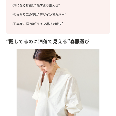
気になるお腹は“隠すより整える”
むっちり二の腕は“デザインでカバー”
下半身の悩みは“ライン選びで解決”
“隠してるのに洒落て見える”春服選び