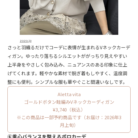
zozo.jp
さっと羽織るだけでコーデに表情が生まれるVネックカーデ
ィガン。ゆったり落ちるシルエットががっちり見えやすい
上半身をやさしく包み込み、ニュアンスのある印象に仕上
げてくれます。軽やかな素材で脱ぎ着もしやすく、温度調
整にも便利。シンプルな服も華やぐこと間違いなしです。
Aletta vita
ゴールドボタン畦編みVネックカーディガン
¥3,740（税込）
※この商品は一部予約商品です（お届け：2026年3
月上旬）
⑥重心バランスを整えるポロカーデ