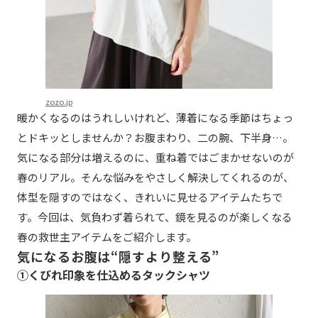
zozo.jp
暖かくなるのはうれしいけれど、薄着になる季節はちょっ
とドキッとしませんか？お腹まわり、二の腕、下半身…。
気になる部分は増えるのに、重ね着ではごまかせないのが
春のリアル。そんな悩みをやさしく解決してくれるのが、
体型を隠すのではなく、きれいに見せるアイテムたちで
す。今回は、気負わず着られて、鏡を見るのが楽しくなる
春の救世主アイテムをご紹介します。
気になるお腹は“隠すより整える”
①くびれ印象を仕込めるタックシャツ