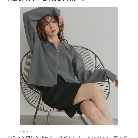
zozo.jp
ゆるっと感にときめく、ほどよくルーズなポロカーディガ