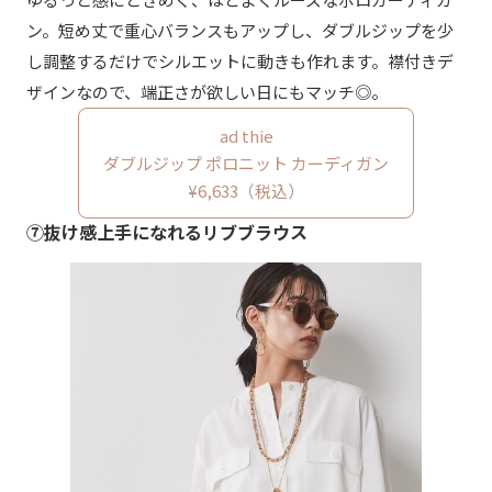
ン。短め丈で重心バランスもアップし、ダブルジップを少
し調整するだけでシルエットに動きも作れます。襟付きデ
ザインなので、端正さが欲しい日にもマッチ◎。
ad thie
ダブルジップ ポロニット カーディガン
¥6,633（税込）
⑦抜け感上手になれるリブブラウス