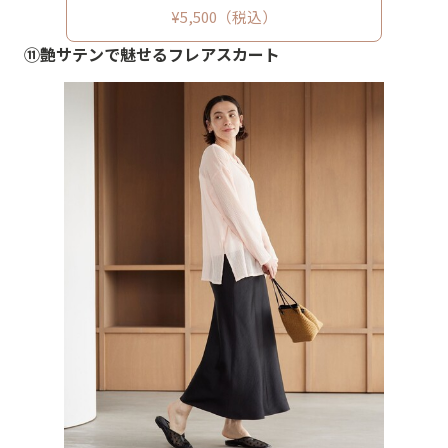
¥5,500（税込）
⑪艶サテンで魅せるフレアスカート