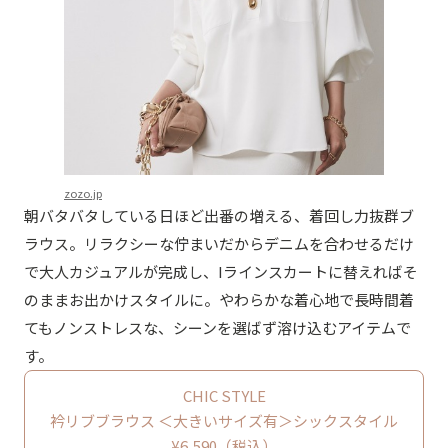
zozo.jp
朝バタバタしている日ほど出番の増える、着回し力抜群ブ
ラウス。リラクシーな佇まいだからデニムを合わせるだけ
で大人カジュアルが完成し、Iラインスカートに替えればそ
のままお出かけスタイルに。やわらかな着心地で長時間着
てもノンストレスな、シーンを選ばず溶け込むアイテムで
す。
CHIC STYLE
衿リブブラウス ＜大きいサイズ有＞シックスタイル
¥6,590（税込）