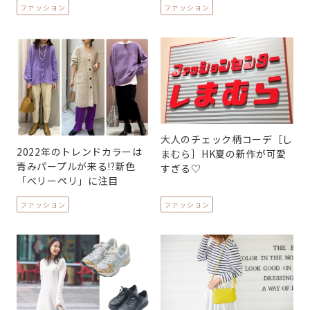
ファッション
ファッション
大人のチェック柄コーデ［し
2022年のトレンドカラーは
まむら］HK夏の新作が可愛
青みパープルが来る!?新色
すぎる♡
「ベリーペリ」に注目
ファッション
ファッション