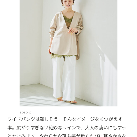
zozo.jp
ワイドパンツは難しそう…そんなイメージをくつがえす一
本。広がりすぎない絶妙なラインで、大人の装いにもすっ
となじみます。やわらかな落ち感が歩くたびに軽やかさを