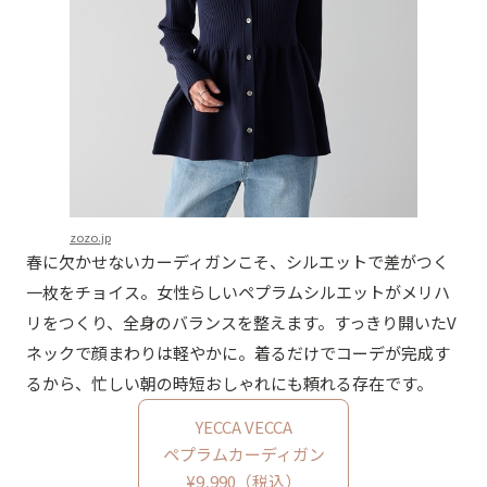
zozo.jp
春に欠かせないカーディガンこそ、シルエットで差がつく
一枚をチョイス。女性らしいペプラムシルエットがメリハ
リをつくり、全身のバランスを整えます。すっきり開いたV
ネックで顔まわりは軽やかに。着るだけでコーデが完成す
るから、忙しい朝の時短おしゃれにも頼れる存在です。
YECCA VECCA
ペプラムカーディガン
¥9,990（税込）