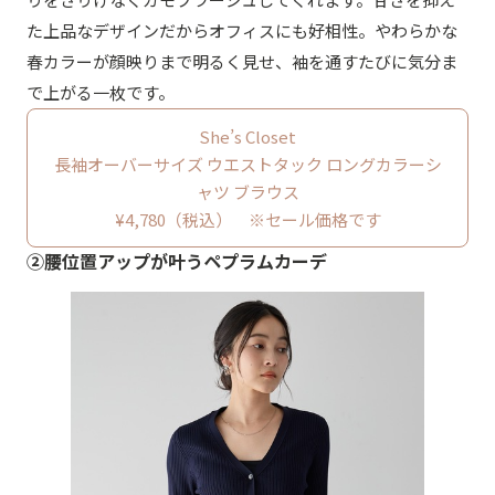
た上品なデザインだからオフィスにも好相性。やわらかな
春カラーが顔映りまで明るく見せ、袖を通すたびに気分ま
で上がる一枚です。
She’s Closet
長袖オーバーサイズ ウエストタック ロングカラーシ
ャツ ブラウス
¥4,780（税込） ※セール価格です
②腰位置アップが叶うペプラムカーデ