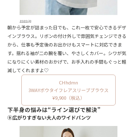
zozo.jp
朝から予定が詰まった日でも、これ一枚で安心できるデザ
インブラウス。リボンの付け外しで雰囲気チェンジできる
から、仕事も予定後のお出かけもスマートに対応できま
す。揺れる袖が二の腕を覆い、やさしくカバー。シワが気
になりにくい素材のおかげで、お手入れの手間もぐっと軽
減してくれますよ♡
CHhdmn
3WAYボウタイフレアスリーブブラウス
¥9,900（税込）
下半身の悩みは“ライン選びで解決”
⑨広がりすぎない大人のワイドパンツ