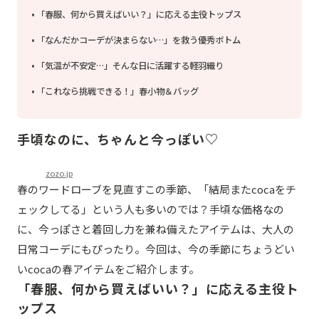
「春服、何から買えばいい？」に応える主役トップス
「なんだかコーデが決まらない…」を救う優秀ボトム
「気温が不安定…」そんな日に活躍する軽羽織り
「これなら挑戦できる！」春小物＆バッグ
手頃なのに、ちゃんと今っぽい♡
zozo.jp
春のワードローブを見直すこの季節、「結局またcocaをチ
ェックしてる」という人も多いのでは？手頃な価格なの
に、今っぽさと着回し力を兼ね備えたアイテムは、大人の
日常コーデにもぴったり。今回は、今の季節にちょうどい
いcocaの春アイテムをご紹介します。
「春服、何から買えばいい？」に応える主役ト
ップス