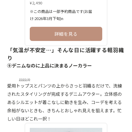
¥2,490
※この商品は一部予約商品です(お届
け:2026年3月下旬)n
詳細を見る
「気温が不安定…」そんな日に活躍する軽羽織
り
⑨デニムなのに上品に決まるノーカラー
zozo.jp
愛用トップスとパンツの上からさっと羽織るだけで、洗練
されたスタイリングが完成するデニムアウター。立体感の
あるシルエットが着こなしに動きを生み、コーデを考える
余裕がないときも、きちんとおしゃれ見えを狙えます。忙
しい日ほどこれ一択！