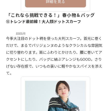
詳細を見る
「これなら挑戦できる！」春小物＆バッグ
⑫トレンド最前線！大人顔ドットスカーフ
zozo.jp
今季大注目のドット柄を使った大判スカーフ。首元に巻く
だけで、まるでパリジェンヌのようなクラシカルな雰囲気
に切り替わります。肩にふわりとかけたり、腰に巻いてア
クセントにしたり、バッグに結ぶアレンジもGOOD。さり
げない存在感で、いつもの装いに軽やかなスパイスを添え
て。