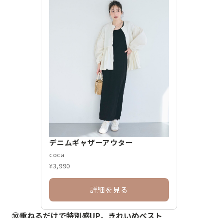
デニムギャザーアウター
coca
¥3,990
詳細を見る
⑩重ねるだけで特別感UP。きれいめベスト