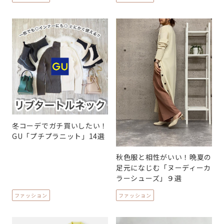
冬コーデでガチ買いしたい！
GU「プチプラニット」14選
秋色服と相性がいい！晩夏の
足元になじむ「ヌーディーカ
ラーシューズ」９選
ファッション
ファッション