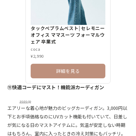
タックペプラムベスト| セレモニー
オフィス ママスーツ フォーマルウ
ェア 卒業式
coca
¥2,990
詳細を見る
⑪快適コーデにマスト！機能派カーディガン
zozo.jp
エアリーな着心地が魅力のビッグカーディガン。3,000円以
下とお手頃価格なのにUVカット機能も付いていて、日差し
が気になる日のマストアイテムに。気温が安定しない時期
はもちろん、室内に入ったときの冷え対策にもバッチリ。