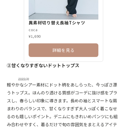
異素材切り替え長袖Tシャツ
coca
¥1,690
詳細を見る
②甘くなりすぎないドットトップス
zozo.jp
軽やかなシアー素材にドット柄をあしらった、今っぽさ漂
うトップス。ほんのり透ける質感がコーデに抜け感をプラ
スし、春らしい印象に導きます。長めの袖とスマートな肩
まわりのバランスで、甘くなりすぎず大人っぽく着こなせ
るのも嬉しいポイント。デニムにもきれいめパンツにも組
み合わせやすく、着るだけで旬の雰囲気をまとえるアイテ