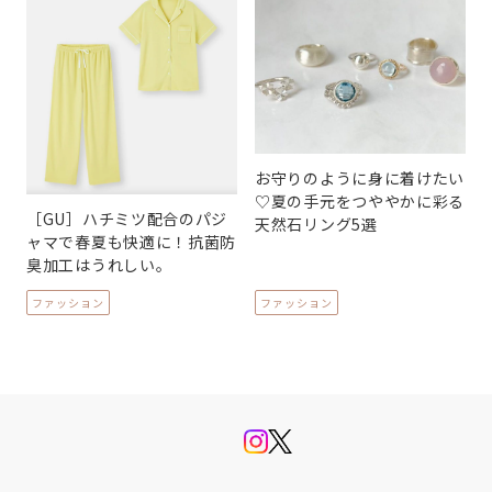
お守りのように身に着けたい
♡夏の手元をつややかに彩る
［GU］ハチミツ配合のパジ
天然石リング5選
ャマで春夏も快適に！抗菌防
臭加工はうれしい。
ファッション
ファッション