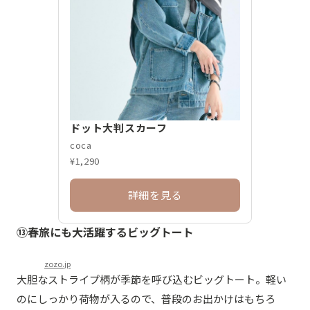
ドット大判スカーフ
coca
¥1,290
詳細を見る
⑬春旅にも大活躍するビッグトート
zozo.jp
大胆なストライプ柄が季節を呼び込むビッグトート。軽い
のにしっかり荷物が入るので、普段のお出かけはもちろ