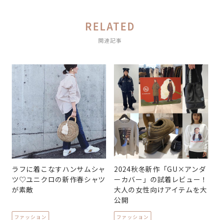
RELATED
関連記事
ラフに着こなすハンサムシャ
2024秋冬新作「GU×アンダ
ツ♡ユニクロの新作春シャツ
ーカバー」の試着レビュー！
が素敵
大人の女性向けアイテムを大
公開
ファッション
ファッション