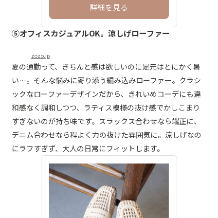
詳細を見る
⑤オフィスカジュアルOK。涼しげローファー
zozo.jp
夏の通勤って、きちんと感は欲しいのに足元はとにかく暑
い…。そんな悩みに寄り添う編み込みローファー。クラシ
ックなローファーデザインだから、きれいめコーデにも違
和感なく調和しつつ、ラティス模様の抜け感でかしこまり
すぎないのが持ち味です。スラックス合わせなら端正に、
デニム合わせなら程よく力の抜けた雰囲気に。涼しげなの
にラフすぎず、大人の日常にフィットします。