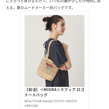
にさらっと掛けるだけで、いつもの服が少しだけ特別に見
える、夏のムードメーカー的バッグです。
【別注】＜MIORA＞ラフィア ロゴ
トートバッグ
BEAUTYu0026amp;YOUTH UNITED
ARROWS