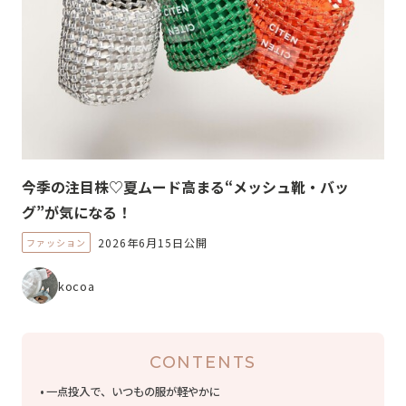
今季の注目株♡夏ムード高まる“メッシュ靴・バッ
グ”が気になる！
2026年6月15日公開
ファッション
kocoa
CONTENTS
一点投入で、いつもの服が軽やかに