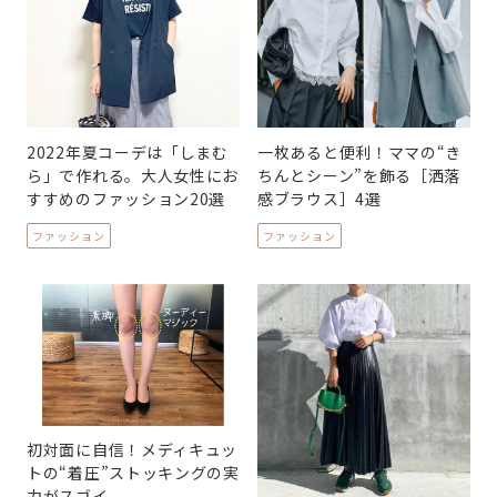
2022年夏コーデは「しまむ
一枚あると便利！ママの“き
ら」で作れる。大人女性にお
ちんとシーン”を飾る［洒落
すすめのファッション20選
感ブラウス］4選
ファッション
ファッション
初対面に自信！メディキュッ
トの“着圧”ストッキングの実
力がスゴイ