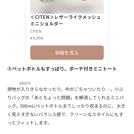
＜CITEN＞レザーライクメッシュ
ミニショルダー
CITEN
¥4,950
詳細を見る
⑨ペットボトルもすっぽり。ポーチ付きミニトート
zozo.jp
荷物が入りきらなかったり、中がごちゃついたり…。小ぶ
りバッグの「あとちょっと問題」を解消してくれるミニバ
ッグ。500mLlペットボトルまでしっかり収まるのに、大き
く見えすぎないバランス感で、クリーンなスタイルにもす
っとフィットします。