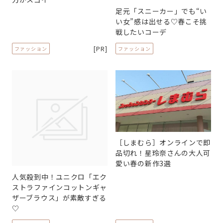
足元「スニーカー」でも“い
い女”感は出せる♡春こそ挑
戦したいコーデ
[PR]
ファッション
ファッション
［しまむら］オンラインで即
品切れ！星玲奈さんの大人可
愛い春の新作3選
人気殺到中！ユニクロ「エク
ストラファインコットンギャ
ザーブラウス」が素敵すぎる
♡