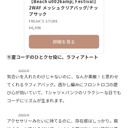
【Beach u0026amp; Festival】
2WAY メッシュクリアバッグ/ナッ
プサック
FREAK'S STORE
¥6,996
詳細を見る
⑪夏コーデのひとクセ役に。ラフィアトート
zozo.jp
気合いを入れたわけじゃないのに、なんか素敵！と思わせ
てくれるラフィアバッグ。透かし編みにフロントロゴの遊
び心が効いていて、Tシャツ×パンツのリラクシーな日でも
コーデにリズムが生まれます。
zozo.jp
アクセサリーみたいに持てるのに、存在感はしっかり。肩