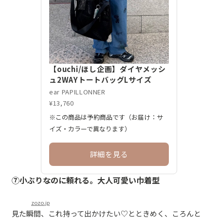
【ouchi/ほし企画】ダイヤメッシ
ュ2WAYトートバッグLサイズ
ear PAPILLONNER
¥13,760
※この商品は予約商品です（お届け：サ
イズ・カラーで異なります）
詳細を見る
⑦小ぶりなのに頼れる。大人可愛い巾着型
zozo.jp
見た瞬間、これ持って出かけたい♡とときめく、ころんと