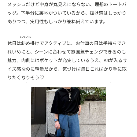
メッシュだけど中身が丸見えにならない、理想のトートバ
ッグ。下半分に裏地がついているから、抜け感はしっかり
ありつつ、実用性もしっかり兼ね備えています。
zozo.jp
休日は斜め掛けでアクティブに、お仕事の日は手持ちでき
れいめにと、シーンに合わせて雰囲気チェンジできるのも
魅力。内側にはポケットが充実しているうえ、A4が入るサ
イズ感なのに軽量だから、気づけば毎日こればかり手に取
りたくなりそう♡