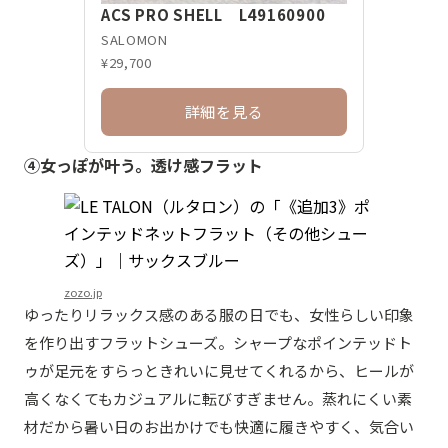
ACS PRO SHELL L49160900
SALOMON
¥29,700
詳細を見る
④女っぽが叶う。透け感フラット
zozo.jp
ゆったりリラックス感のある服の日でも、女性らしい印象
を作り出すフラットシューズ。シャープなポインテッドト
ゥが足元をすらっときれいに見せてくれるから、ヒールが
高くなくてもカジュアルに転びすぎません。蒸れにくい素
材だから暑い日のお出かけでも快適に履きやすく、気合い