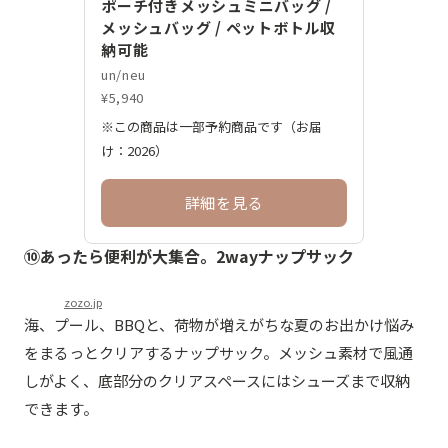
ポーチ付きメッシュミニバッグ /
メッシュバッグ / ペットボトル収
納可能
un/neu
¥5,940
※この商品は一部予約商品です（お届
け：2026）
詳細を見る
⑩あったら便利が大集合。2wayナップサック
zozo.jp
海、プール、BBQと、荷物が増えがちな夏のお出かけ悩み
をまるっとクリアするナップサック。メッシュ素材で風通
しがよく、底部分のクリアスペースにはシューズまで収納
できます。