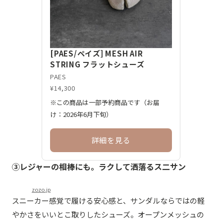
[PAES/ペイズ] MESH AIR
STRING フラットシューズ
PAES
¥14,300
※この商品は一部予約商品です（お届
け：2026年6月下旬）
詳細を見る
③レジャーの相棒にも。ラクして洒落るス二サン
zozo.jp
スニーカー感覚で履ける安心感と、サンダルならではの軽
やかさをいいとこ取りしたシューズ。オープンメッシュの