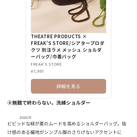
THEATRE PRODUCTS ×
FREAK'S STORE/シアタープロダ
クツ 別注ラメ メッシュ ショルダ
ーバッグ/巾着バッグ
FREAK'S STORE
¥7,997
詳細を見る
⑧無難で終わらない。洗練ショルダー
zozo.jp
ビビッドな緑が夏のムードを高めるショルダーバッグ。抜
け感のある編地がシンプル服のさりげないアクセントに