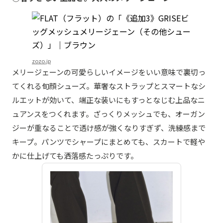
zozo.jp
メリージェーンの可愛らしいイメージをいい意味で裏切っ
てくれる旬顔シューズ。華奢なストラップとスマートなシ
ルエットが効いて、端正な装いにもすっとなじむ上品なニ
ュアンスをつくれます。ざっくりメッシュでも、オーガン
ジーが重なることで透け感が強くなりすぎず、洗練感まで
キープ。パンツでシャープにまとめても、スカートで軽や
かに仕上げても洒落感たっぷりです。