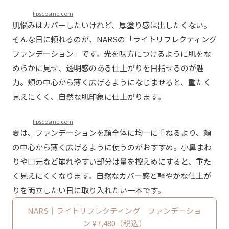
lipscosme.com
肌悩みはカバーしたいけれど、厚塗り感は出したくない。
そんな日に頼れるのが、NARSの「ライトリフレクティング
ファンデーション」です。光を味方につけるように肌をな
めらかに見せ、透明感のある仕上がりを目指せるのが魅
力。頬の中心から薄く広げるようになじませると、重たく
見えにくく、自然な肌印象に仕上がります。
lipscosme.com
夏は、ファンデーションを顔全体に均一に重ねるより、頬
の中心から薄く広げるように使うのがおすすめ。小鼻まわ
りや口元など崩れやすい部分は量を控えめにすると、重た
く見えにくくなります。自然なカバー感と軽やかな仕上が
りを両立したい日に取り入れたい一本です。
NARS｜ライトリフレクティング ファンデーショ
ン ¥7,480（税込）