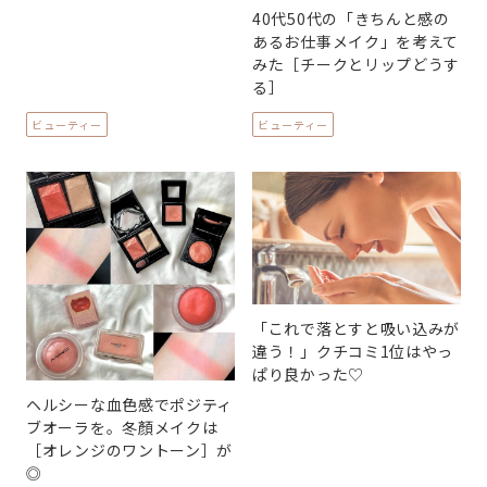
40代50代の「きちんと感の
あるお仕事メイク」を考えて
みた［チークとリップどうす
る］
ビューティー
ビューティー
「これで落とすと吸い込みが
違う！」クチコミ1位はやっ
ぱり良かった♡
ヘルシーな血色感でポジティ
ブオーラを。冬顏メイクは
［オレンジのワントーン］が
◎