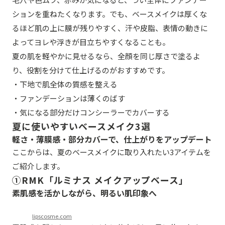
ションを重ねたくなります。でも、ベースメイクは厚くな
るほど肌の上に膜が残りやすく、汗や皮脂、表情の動きに
よってヨレや浮きが目立ちやすくなることも。
夏の肌を軽やかに見せるなら、全顔を同じ厚さで塗るよ
り、役割を分けて仕上げるのがおすすめです。
・下地で肌全体の質感を整える
・ファンデーションは薄くのばす
・気になる部分だけコンシーラーでカバーする
夏に使いやすいベースメイク3選
軽さ・薄膜感・部分カバーで、仕上がりをアップデート
ここからは、夏のベースメイクに取り入れたい3アイテムを
ご紹介します。
①RMK「ルミナス メイクアップベース」
素肌感を活かしながら、明るい肌印象へ
lipscosme.com