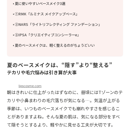
夏に使いやすいベースメイク3選
①RMK「ルミナス メイクアップベース」
②NARS「ライトリフレクティング ファンデーション」
③IPSA「クリエイティブコンシーラーe」
夏のベースメイクは、軽く整えるのがちょうどいい
夏のベースメイクは、“隠す”より“整える”
テカリや毛穴悩みは引き算
が大事
lipscosme.com
朝はきれいに仕上がったはずなのに、昼頃にはTゾーンのテ
カリや小鼻まわりの毛穴落ちが気になる…。気温が上がる
季節は、いつものベースメイクでも崩れやすさを感じるこ
とがありますよね。そんな夏の肌は、気になる部分をすべ
て隠そうとするより、軽やかに見せる工夫が大切です。