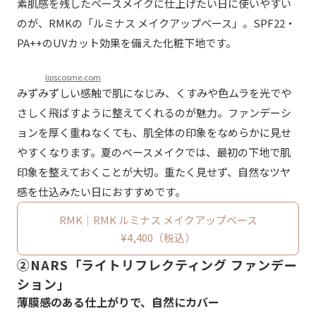
素肌感を残したベースメイクに仕上げたい日に使いやすい
のが、RMKの「ルミナス メイクアップベース」。SPF22・
PA++のUVカット効果を備えた化粧下地です。
lipscosme.com
みずみずしい感触で肌になじみ、くすみや色ムラを光でや
さしく飛ばすように整えてくれるのが魅力。ファンデーシ
ョンを厚く重ねなくても、肌全体の印象をなめらかに見せ
やすくなります。夏のベースメイクでは、最初の下地で肌
印象を整えておくことが大切。重たく見せず、自然なツヤ
感を仕込みたい日におすすめです。
RMK｜RMK ルミナス メイクアップベース
¥4,400（税込）
②NARS「ライトリフレクティング ファンデー
ション」
薄膜感のある仕上がりで、自然にカバー