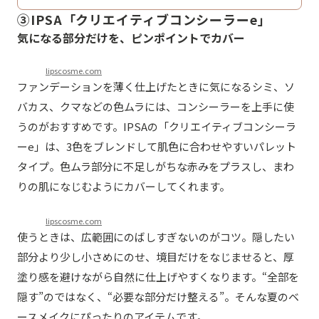
③IPSA「クリエイティブコンシーラーe」
気になる部分だけを、ピンポイントでカバー
lipscosme.com
ファンデーションを薄く仕上げたときに気になるシミ、ソ
バカス、クマなどの色ムラには、コンシーラーを上手に使
うのがおすすめです。IPSAの「クリエイティブコンシーラ
ーe」は、3色をブレンドして肌色に合わせやすいパレット
タイプ。色ムラ部分に不足しがちな赤みをプラスし、まわ
りの肌になじむようにカバーしてくれます。
lipscosme.com
使うときは、広範囲にのばしすぎないのがコツ。隠したい
部分より少し小さめにのせ、境目だけをなじませると、厚
塗り感を避けながら自然に仕上げやすくなります。“全部を
隠す”のではなく、“必要な部分だけ整える”。そんな夏のベ
ースメイクにぴったりのアイテムです。