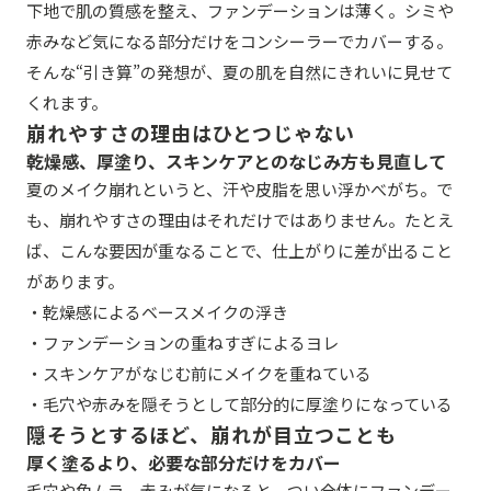
下地で肌の質感を整え、ファンデーションは薄く。シミや
赤みなど気になる部分だけをコンシーラーでカバーする。
そんな“引き算”の発想が、夏の肌を自然にきれいに見せて
くれます。
崩れやすさの理由はひとつじゃない
乾燥感、厚塗り、スキンケアとのなじみ方も見直して
夏のメイク崩れというと、汗や皮脂を思い浮かべがち。で
も、崩れやすさの理由はそれだけではありません。たとえ
ば、こんな要因が重なることで、仕上がりに差が出ること
があります。
・乾燥感によるベースメイクの浮き
・ファンデーションの重ねすぎによるヨレ
・スキンケアがなじむ前にメイクを重ねている
・毛穴や赤みを隠そうとして部分的に厚塗りになっている
隠そうとするほど、崩れが目立つことも
厚く塗るより、必要な部分だけをカバー
毛穴や色ムラ、赤みが気になると、つい全体にファンデー