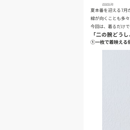
zozo.jp
夏本番を迎える7月
線が向くことも多々
今回は、着るだけで
「二の腕どうし
①一枚で着映える