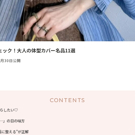
ェック！大人の体型カバー名品11選
6月30日公開
CONTENTS
らしたい♡
…」の日の味方
落に整える”が正解