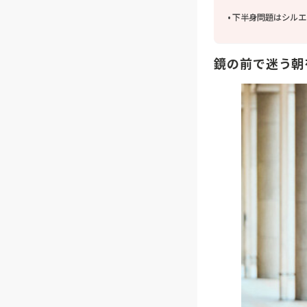
下半身問題はシルエ
鏡の前で迷う朝