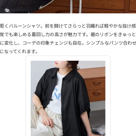
惹くバルーンシャツ。前を開けてさらっと羽織れば軽やかな抜け
覚でも楽しめる着回し力の高さが魅力です。裾のリボンをきゅっと
に変化し、コーデの印象チェンジも自在。シンプルなパンツ合わ
になってくれます。