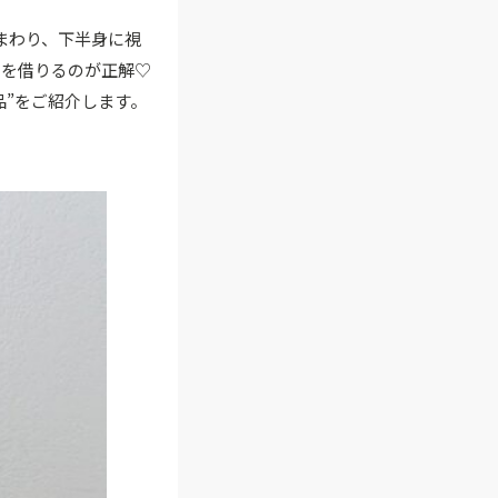
まわり、下半身に視
力を借りるのが正解♡
品”をご紹介します。