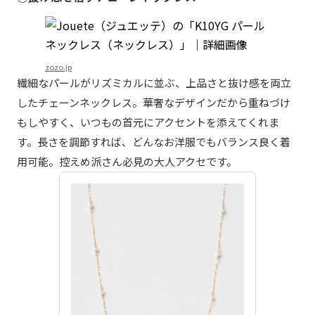
zozo.jp
繊細なパールがリズミカルに並ぶ、上品さと抜け感を両立
したチェーンネックレス。華奢なデザインだから重ねづけ
もしやすく、いつもの首元にアクセントを添えてくれま
す。長さを調節すれば、どんなお洋服でもバランス良く着
用可能。控えめ派さん必見の大人アクセです。