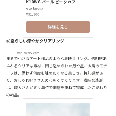
K10WG パール ピークカフ
ete bijoux
¥31,900
詳細を見る
⑥夏らしい涼やかクリアリング
star-jewelry.com
まるで小さなアート作品のような夏映えリング。透明感あ
ふれるクリアな素材に閉じ込められた月や星、太陽のモチ
ーフは、思わず何度も眺めたくなる美しさ。特別感があ
り、おしゃれ好きさんの心をくすぐります。繊細な造形
は、職人さんがミリ単位で調整を重ねて完成したこだわり
の結晶。