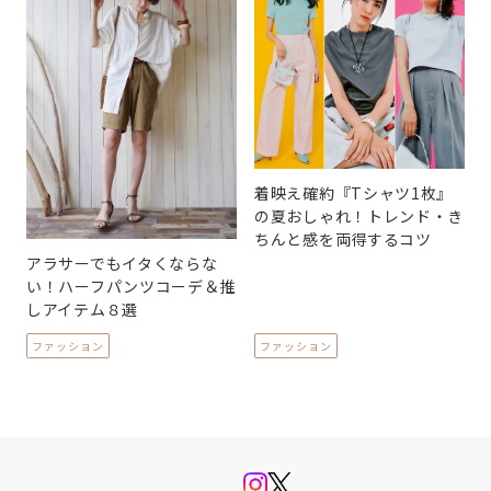
着映え確約『Tシャツ1枚』
の夏おしゃれ！トレンド・き
ちんと感を両得するコツ
アラサーでもイタくならな
い！ハーフパンツコーデ＆推
しアイテム８選
ファッション
ファッション