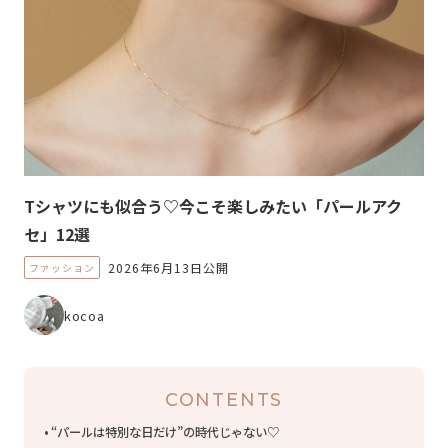
Tシャツにも似合う♡今こそ楽しみたい「パールアク
セ」12選
2026年6月13日公開
ファッション
kocoa
CONTENTS
“パールは特別な日だけ”の時代じゃない♡