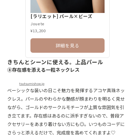
[ラリエット] パール×ビーズ
Jouete
¥13,200
詳細を見る
きちんとシーンに使える。上品パール
⑧存在感を添える一粒ネックレス
tsutsumishop.jp
ベーシックな装いの日こそ魅力を発揮するアコヤ真珠ネッ
クレス。パールのやわらかな艶感が顔まわりを明るく見せ
ながら、ゴールドのサークルモチーフが上質な雰囲気を引
き立てます。存在感はあるのに派手すぎないので、普段ア
クセサリーをあまり着けない方にも◎。いつものコーデに
さらっと添えるだけで、完成度を高めてくれますよ♡