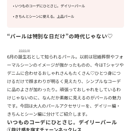
いつものコーデにひとさじ。デイリーパール
きちんとシーンに使える。上品パール
“パールは特別な日だけ”の時代じゃない♡
zozo.jp
6月の誕生石として知られるパール。以前は冠婚葬祭やフォ
ーマルシーンのイメージが強かったものの、今はTシャツや
デニムに合わせるおしゃれさんもたくさん♡ひとつ身につ
けるだけで顔まわりが明るく見えたり、シンプルなコーデ
に品のよさが加わったり。頑張っておしゃれをしているわ
けじゃないのに、なんだか素敵に見えるのがパールの魅力
です。今回は大人のパールアクセサリーを、デイリー編・
きちんとシーン編に分けてご紹介します。
いつものコーデにひとさじ。デイリーパール
①抜け感を宿すチェーンネックレス