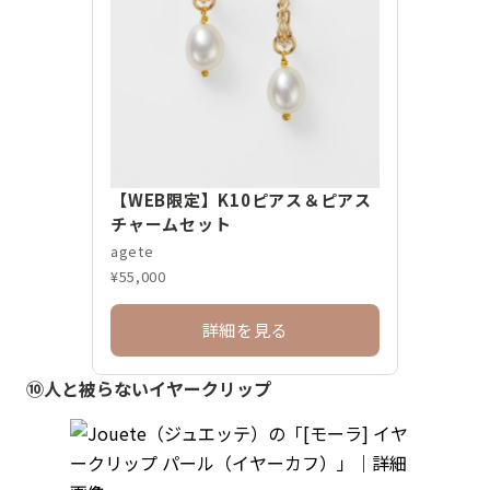
【WEB限定】K10ピアス＆ピアス
チャームセット
agete
¥55,000
詳細を見る
⑩人と被らないイヤークリップ