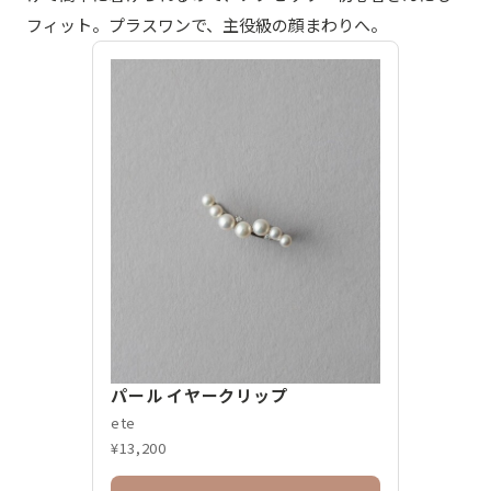
フィット。プラスワンで、主役級の顔まわりへ。
パール イヤークリップ
ete
¥13,200