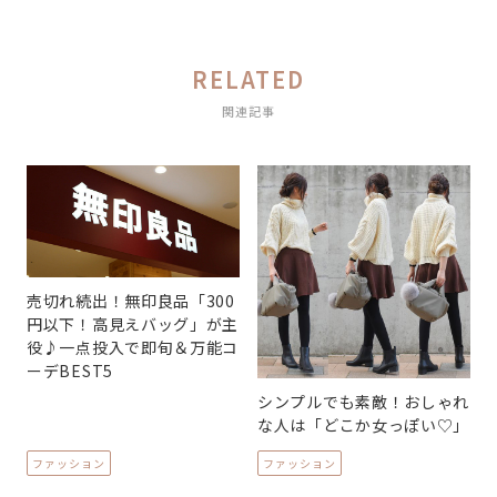
RELATED
関連記事
売切れ続出！無印良品「300
円以下！高見えバッグ」が主
役♪一点投入で即旬＆万能コ
ーデBEST5
シンプルでも素敵！おしゃれ
な人は「どこか女っぽい♡」
ファッション
ファッション