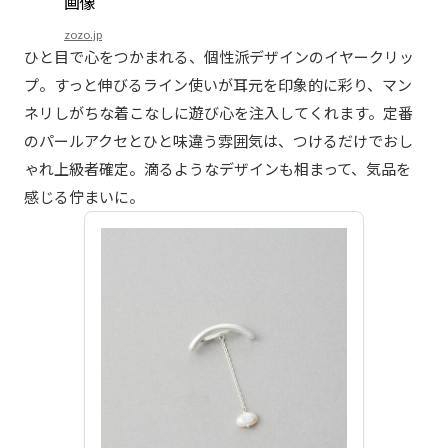
zozo.jp
ひと目で心をつかまれる、個性派デザインのイヤークリッ
プ。すっと伸びるライン使いが耳元を印象的に彩り、マン
ネリしがちな着こなしに遊び心を注入してくれます。定番
のパールアクセとひと味違う雰囲気は、つけるだけでおし
ゃれ上級者確定。滴るようなデザインも相まって、気品を
感じる佇まいに。