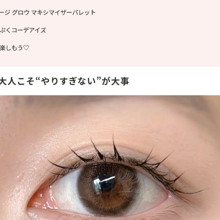
テージ グロウ マキシマイザーパレット
ンぷくコーデアイズ
楽しもう♡
大人こそ“やりすぎない”が大事