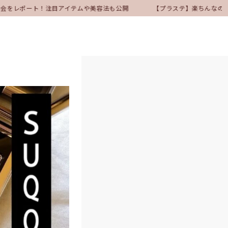
会をレポート！注目アイテムや美容法も公開
【プラステ】楽ちんなのにき