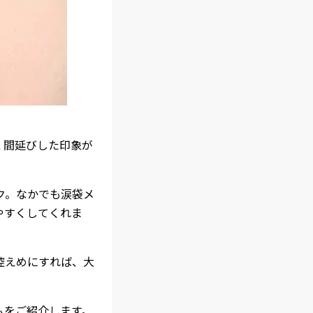
く間延びした印象が
ク。なかでも涙袋メ
やすくしてくれま
控えめにすれば、大
ムをご紹介します。