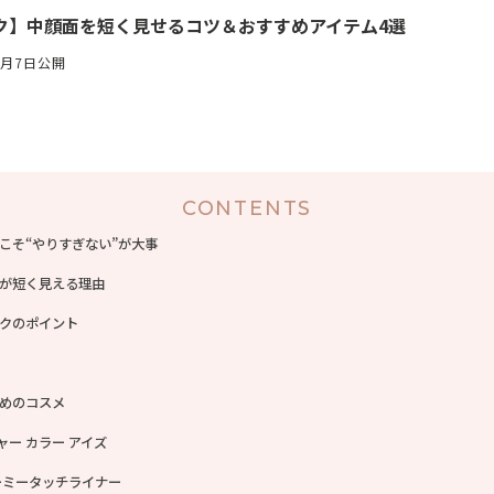
ク】中顔面を短く見せるコツ＆おすすめアイテム4選
7月7日公開
CONTENTS
こそ“やりすぎない”が大事
が短く見える理由
クのポイント
めのコスメ
ャー カラー アイズ
リーミータッチライナー