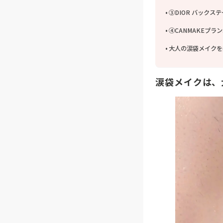
③DIOR バックス
④CANMAKEプラ
大人の涙袋メイクを
涙袋メイクは、