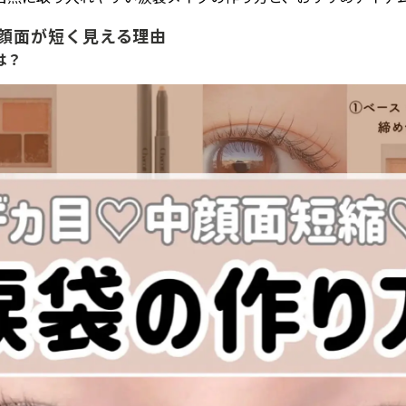
顔面が短く見える理由
は？