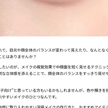
れて、目元や顔全体のバランスが変わって見えたり、なんとな
ことはありませんか？
したいのが、メイクの視覚効果で中顔面を短く見せるテクニッ
然な立体感を添えることで、顔全体のバランスをすっきり見せ
い子向け”と思っている方もいるかもしれませんが、色や輝きを
れやすいメイクのひとつなんです。
自然に取り入れやすい涙袋メイクの作り方と、おすすめアイテ