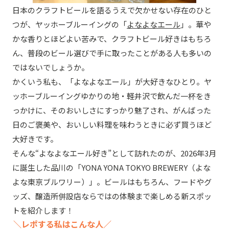
日本のクラフトビールを語るうえで欠かせない存在のひと
つが、ヤッホーブルーイングの「
よなよなエール
」。華や
かな香りとほどよい苦みで、クラフトビール好きはもちろ
ん、普段のビール選びで手に取ったことがある人も多いの
ではないでしょうか。
かくいう私も、「よなよなエール」が大好きなひとり。ヤ
ッホーブルーイングゆかりの地・軽井沢で飲んだ一杯をき
っかけに、そのおいしさにすっかり魅了され、がんばった
日のご褒美や、おいしい料理を味わうときに必ず買うほど
大好きです。
そんな“よなよなエール好き”として訪れたのが、2026年3月
に誕生した品川の「YONA YONA TOKYO BREWERY（よな
よな東京ブルワリー）」。ビールはもちろん、フードやグ
ッズ、醸造所併設店ならではの体験まで楽しめる新スポッ
トを紹介します！
＼レポする私はこんな人／