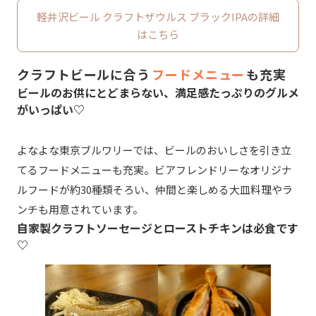
軽井沢ビール クラフトザウルス ブラックIPAの詳細
はこちら
クラフトビールに合う
フードメニュー
も充実
ビールのお供にとどまらない、満足感たっぷりのグルメ
がいっぱい♡
よなよな東京ブルワリーでは、ビールのおいしさを引き立
てるフードメニューも充実。ビアフレンドリーなオリジナ
ルフードが約30種類そろい、仲間と楽しめる大皿料理やラ
ンチも用意されています。
自家製クラフトソーセージとローストチキンは必食です
♡