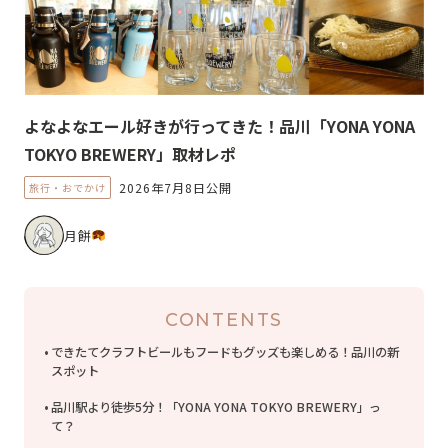
よなよなエール好きが行ってきた！品川「YONA YONA
TOKYO BREWERY」取材レポ
2026年7月8日公開
旅行・おでかけ
月餅
CONTENTS
できたてクラフトビールもフードもグッズも楽しめる！品川の新
スポット
品川駅より徒歩5分！「YONA YONA TOKYO BREWERY」っ
て？