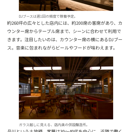
DJブースは週1回の頻度で稼働予定。
約260坪の広々とした店内には、約200席の客席があり、カ
ウンター席からテーブル席まで、シーンに合わせて利用で
きます。注目したいのは、カウンター席の横にあるDJブー
ス。音楽に包まれながらビールやフードが味わえます。
ガラス越しに見える、店内奥の併設醸造所。
品川という土地柄、客層は30〜40代を中心に、近隣で働く