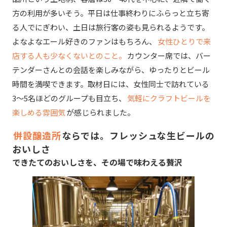
方の利用が多いそう。平日は仕事終わりにふらっと立ち寄
る人でにぎわい、土日は旅行客の姿も見られるようです。
よなよなエール好きのファンはもちろん、
女性ひとりで来
店する人も少なくないとのこと。
カウンター席では、バー
テンダーさんとの会話を楽しみながら、ゆったりとビール
時間を満喫できます。取材日には、女性同士で訪れている
3〜5名ほどのグループも目立ち、
気軽にクラフトビールを
楽しめる雰囲気
が感じられました。
併設醸造所
ならでは。フレッシュな生ビールの
おいしさ
できたてのおいしさを、その場で味わえる贅沢