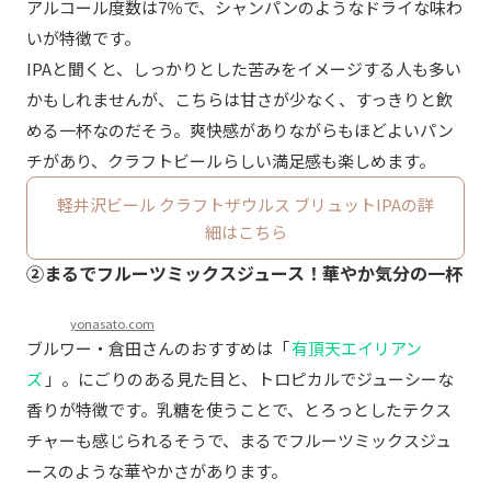
アルコール度数は7％で、シャンパンのようなドライな味わ
いが特徴です。
IPAと聞くと、しっかりとした苦みをイメージする人も多い
かもしれませんが、こちらは甘さが少なく、すっきりと飲
める一杯なのだそう。爽快感がありながらもほどよいパン
チがあり、クラフトビールらしい満足感も楽しめます。
軽井沢ビール クラフトザウルス ブリュットIPAの詳
細はこちら
②まるでフルーツミックスジュース！華やか気分の一杯
yonasato.com
ブルワー・倉田さんのおすすめは「
有頂天エイリアン
ズ
」。にごりのある見た目と、トロピカルでジューシーな
香りが特徴です。乳糖を使うことで、とろっとしたテクス
チャーも感じられるそうで、まるでフルーツミックスジュ
ースのような華やかさがあります。