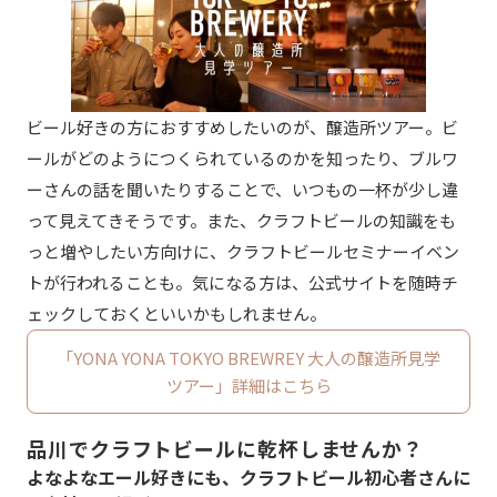
ビール好きの方におすすめしたいのが、醸造所ツアー。ビ
ールがどのようにつくられているのかを知ったり、ブルワ
ーさんの話を聞いたりすることで、いつもの一杯が少し違
って見えてきそうです。また、クラフトビールの知識をも
っと増やしたい方向けに、クラフトビールセミナーイベン
トが行われることも。気になる方は、公式サイトを随時チ
ェックしておくといいかもしれません。
「YONA YONA TOKYO BREWREY 大人の醸造所見学
ツアー」詳細はこちら
品川でクラフトビールに乾杯しませんか？
よなよなエール好きにも、クラフトビール初心者さんに