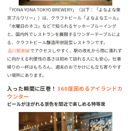
「YONA YONA TOKYO BREWERY」（以下：「よなよな東
京ブルワリー」）は、クラフトビール「よなよなエール」
「水曜日のネコ」などで知られるヤッホーブルーイング
と、国内外でレストランを展開するワンダーテーブルによ
る、クラフトビール醸造所併設型レストランです。
品川駅直結
でアクセスしやすく、駅の改札から雨に濡れず
に向かえる利便性の高さは初めて訪れる人にも安心。仕事
帰りの一杯はもちろん、週末のおでかけにも立ち寄りやす
い場所にあります。
入った瞬間に圧巻！
360度囲めるアイランドカ
ウンター
ビールが注がれる景色を間近で楽しめる特等席