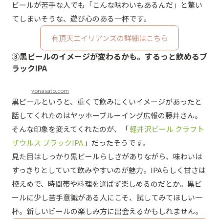
ビールが苦手な人でも「こんな味わいもあるんだ」と驚い
てしまいそうな、遊び心のある一杯です。
有頂天エイリアンズの詳細はこちら
③黒ビールのイメージが変わるかも。するっと飲めるブ
ラックIPA
yonasato.com
黒ビールというと、重くて飲みにくいイメージがあったと
話してくれたのはヤッホーブルーイング広報の藤井さん。
そんな印象を変えてくれたのが、「
軽井沢ビール クラフト
ザウルス ブラックIPA
」だったそうです。
見た目はしっかり黒ビールらしさがありながら、味わいは
すっきりとしていて飲みやすいのが魅力。IPAらしく甘さは
控えめで、時間帯や料理を選ばず楽しめるのだとか。黒ビ
ールに少し苦手意識がある人にこそ、試してみてほしい一
杯。新しいビールの楽しみ方に出会えるかもしれません。