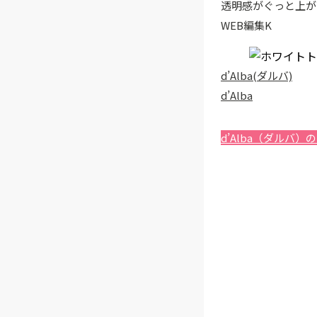
透明感がぐっと上が
WEB編集K
d’Alba(ダルバ)
d’Alba
d’Alba（ダルバ