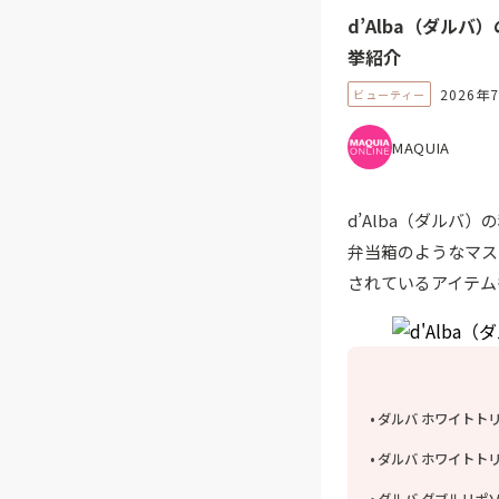
d’Alba（ダル
挙紹介
2026年
ビューティー
MAQUIA
d’Alba（ダル
弁当箱のようなマス
されているアイテム
ダルバ ホワイトト
ダルバ ホワイトトリ