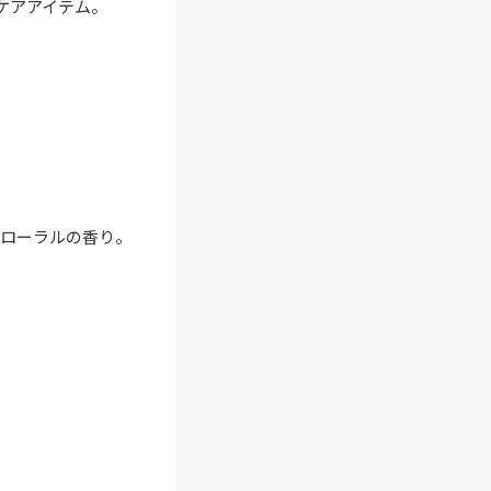
ケアアイテム。
フローラルの香り。