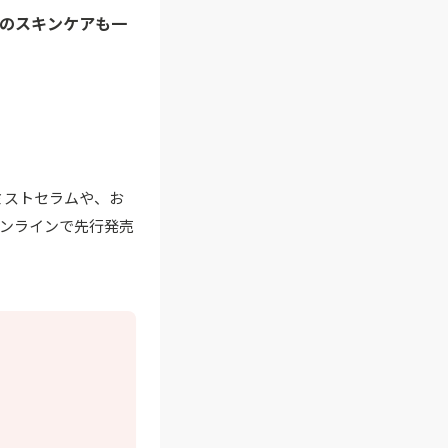
作のスキンケアも一
ミストセラムや、お
ンラインで先行発売