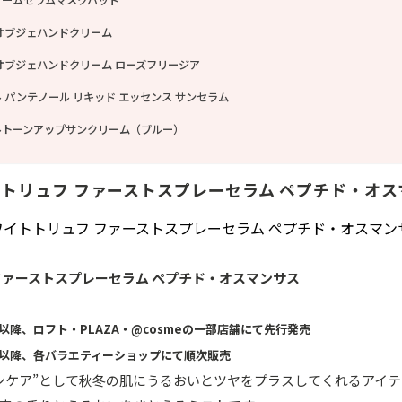
ソームセラムマスクパッド
 オブジェハンドクリーム
 オブジェハンドクリーム ローズフリージア
 パンテノール リキッド エッセンス サンセラム
ルトーンアップサンクリーム（ブルー）
トトリュフ ファーストスプレーセラム ペプチド・オス
ファーストスプレーセラム ペプチド・オスマンサス
）以降、ロフト・PLAZA・@cosmeの一部店舗にて先行発売
月）以降、各バラエティーショップにて順次販売
ンケア”として秋冬の肌にうるおいとツヤをプラスしてくれるアイ