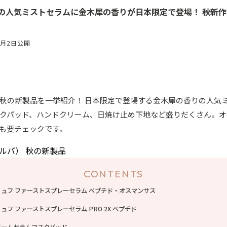
バ）の人気ミストセラムに金木犀の香りが日本限定で登場！ 秋新
7月2日公開
バ）の秋の新製品を一挙紹介！ 日本限定で登場する金木犀の香りの人気
クパッド、ハンドクリーム、日焼け止め下地など盛りだくさん。オ
も要チェックです。
CONTENTS
リュフ ファーストスプレーセラム ペプチド・オスマンサス
ュフ ファーストスプレーセラム PRO 2X ペプチド