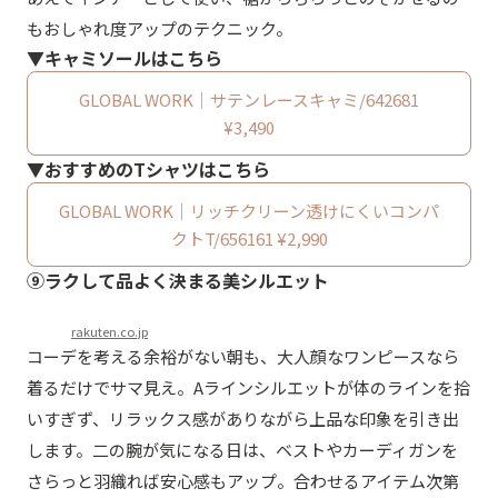
もおしゃれ度アップのテクニック。
▼キャミソールはこちら
GLOBAL WORK｜サテンレースキャミ/642681
¥3,490
▼おすすめのTシャツはこちら
GLOBAL WORK｜リッチクリーン透けにくいコンパ
クトT/656161 ¥2,990
⑨ラクして品よく決まる美シルエット
rakuten.co.jp
コーデを考える余裕がない朝も、大人顔なワンピースなら
着るだけでサマ見え。Aラインシルエットが体のラインを拾
いすぎず、リラックス感がありながら上品な印象を引き出
します。二の腕が気になる日は、ベストやカーディガンを
さらっと羽織れば安心感もアップ。合わせるアイテム次第