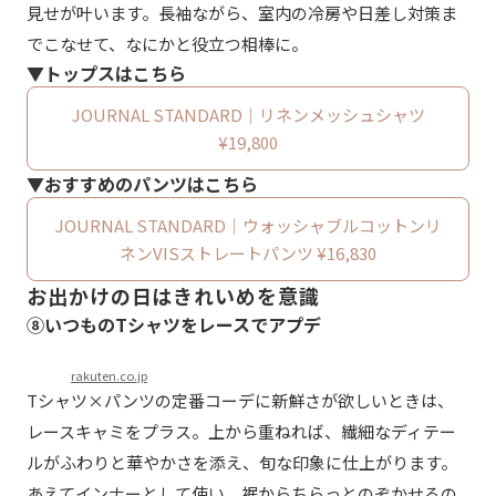
見せが叶います。長袖ながら、室内の冷房や日差し対策ま
でこなせて、なにかと役立つ相棒に。
▼トップスはこちら
JOURNAL STANDARD｜リネンメッシュシャツ
¥19,800
▼おすすめのパンツはこちら
JOURNAL STANDARD｜ウォッシャブルコットンリ
ネンVISストレートパンツ ¥16,830
お出かけの日はきれいめを意識
⑧いつものTシャツをレースでアプデ
rakuten.co.jp
Tシャツ×パンツの定番コーデに新鮮さが欲しいときは、
レースキャミをプラス。上から重ねれば、繊細なディテー
ルがふわりと華やかさを添え、旬な印象に仕上がります。
あえてインナーとして使い、裾からちらっとのぞかせるの