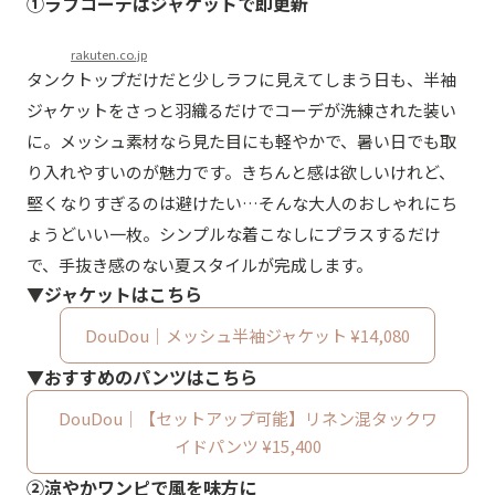
①ラフコーデはジャケットで即更新
rakuten.co.jp
タンクトップだけだと少しラフに見えてしまう日も、半袖
ジャケットをさっと羽織るだけでコーデが洗練された装い
に。メッシュ素材なら見た目にも軽やかで、暑い日でも取
り入れやすいのが魅力です。きちんと感は欲しいけれど、
堅くなりすぎるのは避けたい…そんな大人のおしゃれにち
ょうどいい一枚。シンプルな着こなしにプラスするだけ
で、手抜き感のない夏スタイルが完成します。
▼ジャケットはこちら
DouDou｜メッシュ半袖ジャケット ¥14,080
▼おすすめのパンツはこちら
DouDou｜【セットアップ可能】リネン混タックワ
イドパンツ ¥15,400
②涼やかワンピで風を味方に