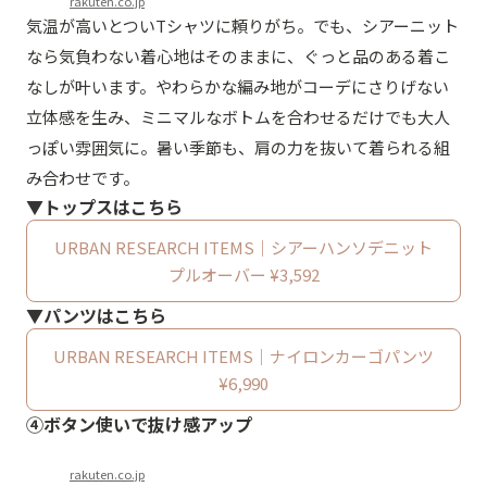
rakuten.co.jp
気温が高いとついTシャツに頼りがち。でも、シアーニット
なら気負わない着心地はそのままに、ぐっと品のある着こ
なしが叶います。やわらかな編み地がコーデにさりげない
立体感を生み、ミニマルなボトムを合わせるだけでも大人
っぽい雰囲気に。暑い季節も、肩の力を抜いて着られる組
み合わせです。
▼トップスはこちら
URBAN RESEARCH ITEMS｜シアーハンソデニット
プルオーバー ¥3,592
▼パンツはこちら
URBAN RESEARCH ITEMS｜ナイロンカーゴパンツ
¥6,990
④ボタン使いで抜け感アップ
rakuten.co.jp