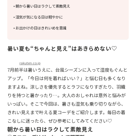
朝から暑い日はラクして素敵見え
湿気が気になる日は軽やかに
お出かけの日はきれいめを意識
暑い夏も“ちゃんと見え”はあきらめない♡
rakuten.co.jp
7月前半は暑いうえに、台風シーズンに入って湿度もぐんと
アップ。「今日は何を着ればいい？」と悩む日も多くなり
ますよね。涼しさを優先するとラフになりすぎたり、羽織
りを持つと暑かったり…。大人のおしゃれは意外と悩みが
いっぱい。そこで今回は、暑さも湿気も乗り切りながら、
きれい見えまで叶える夏コーデをご紹介します。毎日の着
こなしに迷ったら、ぜひ参考にしてみてください♡
朝から暑い日はラクして素敵見え