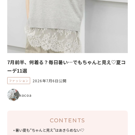
7月前半、何着る？毎日暑い…でもちゃんと見え♡夏コ
ーデ11選
2026年7月6日公開
ファッション
kocoa
CONTENTS
暑い夏も“ちゃんと見え”はあきらめない♡