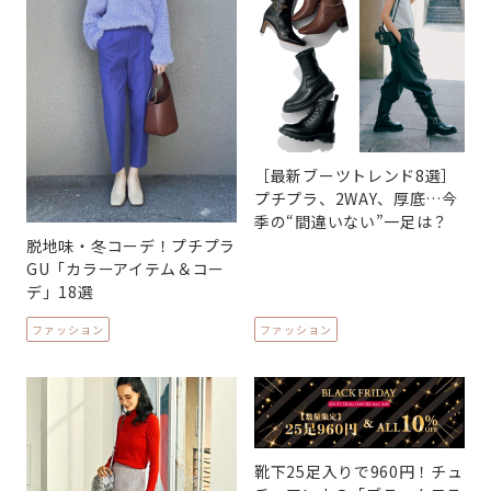
［最新ブーツトレンド8選］
プチプラ、2WAY、厚底…今
季の“間違いない”一足は？
脱地味・冬コーデ！プチプラ
GU「カラーアイテム＆コー
デ」18選
ファッション
ファッション
靴下25足入りで960円！チュ