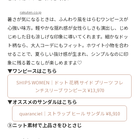
rakuten.co.jp
暑さが気になるときは、ふんわり風をはらむワンピースが
心強い味方。軽やかな揺れ感が女性らしさも演出し、じめ
じめした日も涼しげな印象に導いてくれます。細かなドッ
ト柄なら、大人コーデにもフィット。ホワイト小物を合わ
せることで、夏らしい抜け感が生まれ、シンプルなのに印
象に残る着こなしが楽しめますよ♡
▼ワンピースはこちら
SHIPS WOMEN｜ドット 花柄 サイド プリーツ フレ
ンチスリーブ ワンピース ¥13,970
▼オススメのサンダルはこちら
quaranciel｜ストラップ ヒール サンダル ¥8,910
③ニット素材で上品さをひとさじ