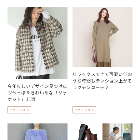
リラックスできて可愛い♡お
うち時間もテンション上がる
今年らしいデザイン見つけた
ラクチンコーデ♪
♡今っぽ＆きれいめな「ジャ
ケット」11選
ファッション
ファッション