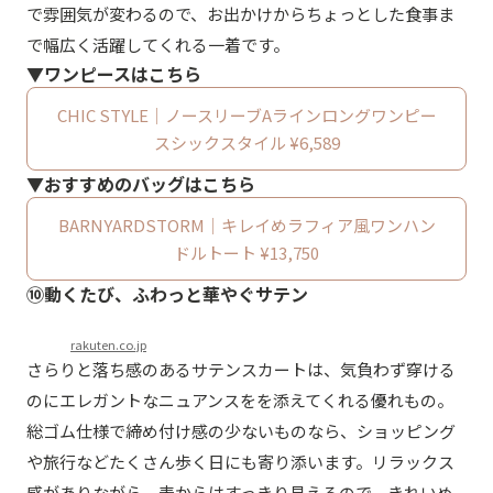
で雰囲気が変わるので、お出かけからちょっとした食事ま
で幅広く活躍してくれる一着です。
▼ワンピースはこちら
CHIC STYLE｜ノースリーブAラインロングワンピー
スシックスタイル ¥6,589
▼おすすめのバッグはこちら
BARNYARDSTORM｜キレイめラフィア風ワンハン
ドルトート ¥13,750
⑩動くたび、ふわっと華やぐサテン
rakuten.co.jp
さらりと落ち感のあるサテンスカートは、気負わず穿ける
のにエレガントなニュアンスをを添えてくれる優れもの。
総ゴム仕様で締め付け感の少ないものなら、ショッピング
や旅行などたくさん歩く日にも寄り添います。リラックス
感がありながら、表からはすっきり見えるので、きれいめ