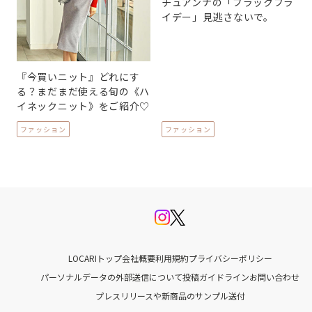
チュアンナの「ブラックフラ
イデー」見逃さないで。
『今買いニット』どれにす
る？まだまだ使える旬の《ハ
イネックニット》をご紹介♡
ファッション
ファッション
LOCARIトップ
会社概要
利用規約
プライバシーポリシー
パーソナルデータの外部送信について
投稿ガイドライン
お問い合わせ
プレスリリースや新商品のサンプル送付