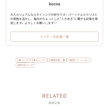
kocoa
大人カジュアルなスタイリングが好きです！パーソナルカラリスト
の資格を活かし、毎日のちょっとした“ときめき”に繋がる記事を発
信します。よろしくお願いします♡
ライターの記事一覧
#夏コーデ
#夏トレンド
#梅雨対策 服
#梅雨ファッション
#雨の日コーデ
RELATED
関連記事