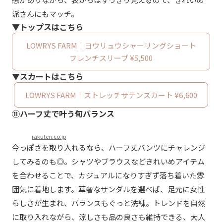
派さんにもマッチ。
▼トップスはこちら
LOWRYS FARM｜ヨウリュウシャーリングショート
フレンチスリーブ ¥5,500
▼スカートはこちら
LOWRYS FARM｜ストレッチサテンスカート ¥6,600
⑪ハーフ丈で叶う旬バランス
rakuten.co.jp
今っぽさを取り入れるなら、ハーフ丈パンツにチャレンジ
してみるのも◎。シャツやブラウスなどきれいめアイテム
を合わせることで、カジュアルになりすぎず落ち着いた雰
囲気に着地します。華奢なサンダルを選べば、足元に女性
らしさが生まれ、バランスもぐっと洗練。トレンドを自然
に取り入れながら、涼しさも品の良さも維持できる、大人