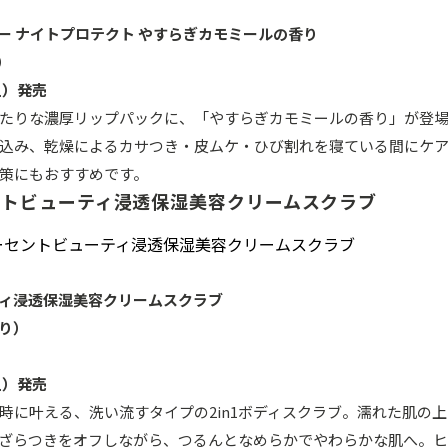
ー ナイトプロテクト やすらぎカモミールの香り
）
（土）発売
たりな濃厚リップパックに、「やすらぎカモミールの香り」が登
込み、乾燥によるカサつき・皮ムケ・ひび割れを寝ている間にケ
策にもおすすめです。
ントビューティ浸透保湿美容クリームスクラブ
ィ浸透保湿美容クリームスクラブ
り）
土）発売
時に叶える、洗い流すタイプの2in1ボディスクラブ。濡れた肌の
ざらつきをオフしながら、つるんとなめらかでやわらかな肌へ。ヒ