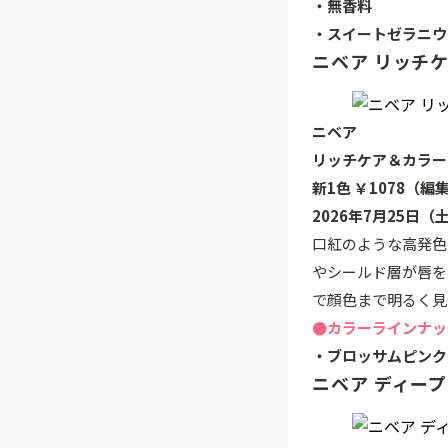
・無香料
・スイートゼラニウ
ニベア リッチ
ニベア
リッチケア＆カラー
新1色 ￥1078（
2026年7月25日
口紅のような高発色
やシールド層が唇を
で顔色まで明るく見
●カラーラインナッ
・ブロッサムピンク
ニベア ディー