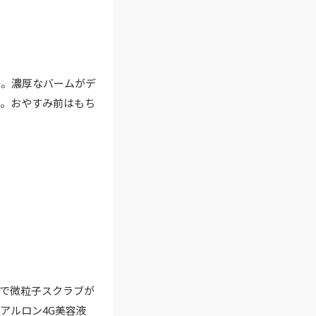
場。濃厚なバームがデ
ア。おやすみ前はもち
上で微粒子スクラブが
アルロン4G美容液