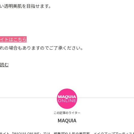
い透明美肌を目指せます。
イトはこちら
れの場合もありますのでご了承ください。
読む
この記事のライター
MAQUIA
式サイト「MAQUIA ONLINE」では、編集部や人気の美容家、メイクアップアーティ