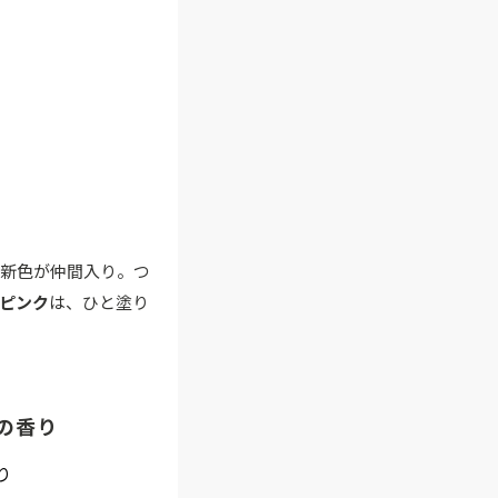
に新色が仲間入り。つ
ピンク
は、ひと塗り
の香り