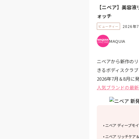
【ニベア】美容液
ォッチ
2026年
ビューティー
MAQUIA
ニベアから新作のリ
きるボディスクラブ
2026年7月＆8月
人気ブランドの最新
ニベア ディープモ
ニベア リッチケア