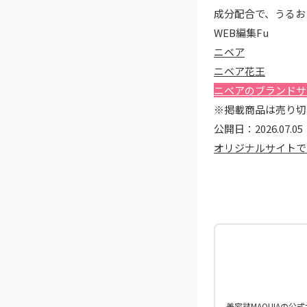
成分配合で、うるお
WEB編集Fu
ニベア
ニベア花王
ニベアのブランドサ
※掲載商品は売り切
公開日：
2026.07.05
オリジナルサイトで
美容誌MAQUIAの公