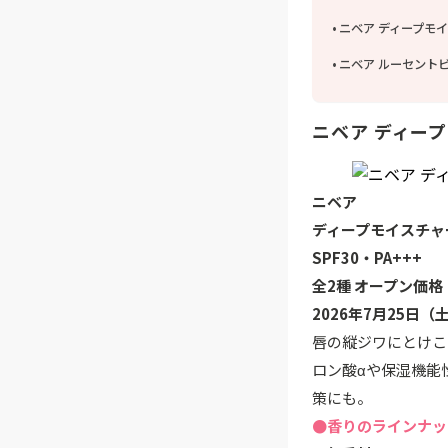
ニベア ディープモ
ニベア ルーセント
ニベア ディー
ニベア
ディープモイスチャ
SPF30・PA+++
全2種 オープン価格
2026年7月25日
唇の縦ジワにとけこ
ロン酸αや保湿機能
策にも。
●香りのラインナッ