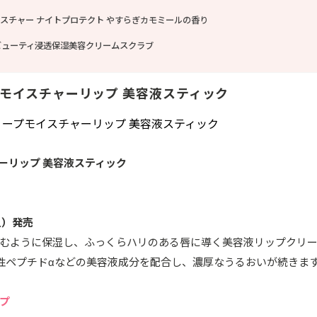
イスチャー ナイトプロテクト やすらぎカモミールの香り
ビューティ浸透保湿美容クリームスクラブ
プモイスチャーリップ 美容液スティック
ーリップ 美容液スティック
（土）発売
むように保湿し、ふっくらハリのある唇に導く美容液リップクリ
性ペプチドαなどの美容液成分を配合し、濃厚なうるおいが続きま
プ