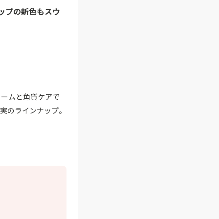
ップの新色もスウ
リームと角質ケアで
充実のラインナップ。