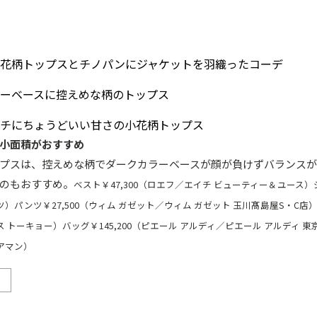
小面積がおすすめ
プスは、控えめな柄でダークカラーベースが顔が負けずバランスが
のもおすすめ。
ベスト￥47,300（ロエフ／エイチ ビューティー＆ユース
イツ）パンツ￥27,500（ウィム ガゼット／ウィム ガゼット 玉川髙島屋S・C店）
 トーキョー）バッグ￥145,200（ピエール アルディ／ピエール アルディ 
／アマン）