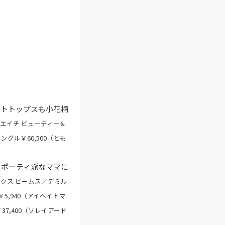
ットトップスも小花柄
0〈エイチ ビューティー＆
グル￥60,500（とも
スポーティ派なママに
ミルクス ビームス／デミル
5,940（アイヘイトマ
7,400（ソレイアード