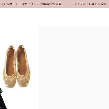
表会をレポート！注目アイテムや美容法も公開
【プラステ】楽ちんなのにき