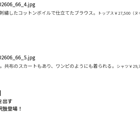
刺繡したコットンボイルで仕立てたブラウス。
トップス￥27,500
。共布のスカートもあり、ワンピのようにも着られる。
シャツ￥29
】
を出す
択肢登場！