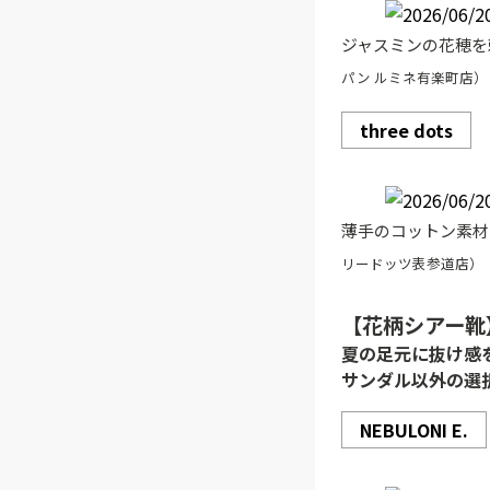
ジャスミンの花穂を
パン ルミネ有楽町店）
three dots
薄手のコットン素材
リードッツ表参道店）
【花柄シアー靴
夏の足元に抜け感
サンダル以外の選
NEBULONI E.