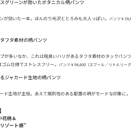
ンが効いた一本。ほんのり光沢ととろみも大人っぽい。
パンツ￥39
プが多いなか、これは程良いハリがあるタフタ素材のタックパン
はゴム仕様でストレスフリー。
パンツ￥94,600（エブール／リトルリーグ
ード生地が主役。あえて規則性のある配置の柄がモードな印象に。
】
小花柄＆
リゾート感”