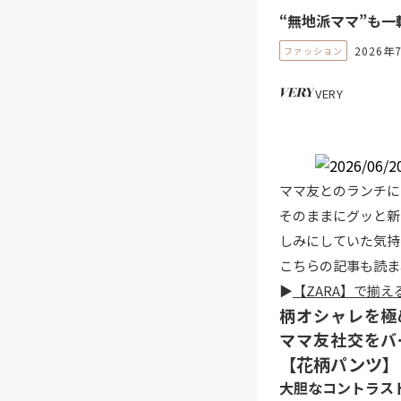
“無地派ママ”も
2026年
ファッション
VERY
ママ友とのランチに
そのままにグッと新
しみにしていた気持
こちらの記事も読ま
▶
【ZARA】で揃
柄オシャレを極
ママ友社交をバ
【花柄パンツ】
大胆なコントラス