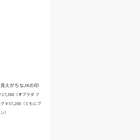
見えがちなJKの印
7,380〈オブラダ フ
グ￥57,200（ともにブ
パン）