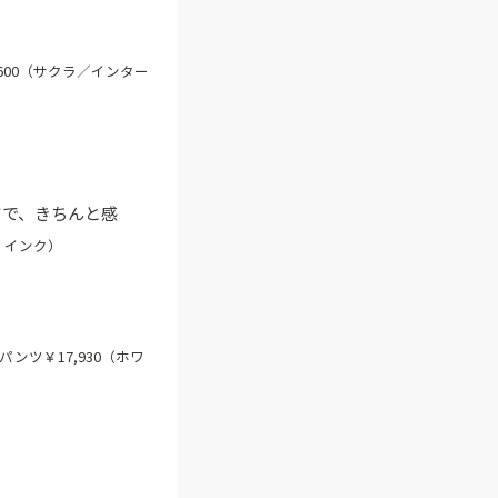
,600（サクラ／インター
ツで、きちんと感
 インク）
パンツ￥17,930（ホワ