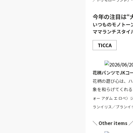
今年の注目は“
いつものモノトー
ママランチスタイ
TICCA
花柄パンツでJKコ
花柄の遊び心は、ハ
象を和らげてくれる
ォー アダム エ ロぺ〉
ランイリス／ブランイリ
＼ Other items 