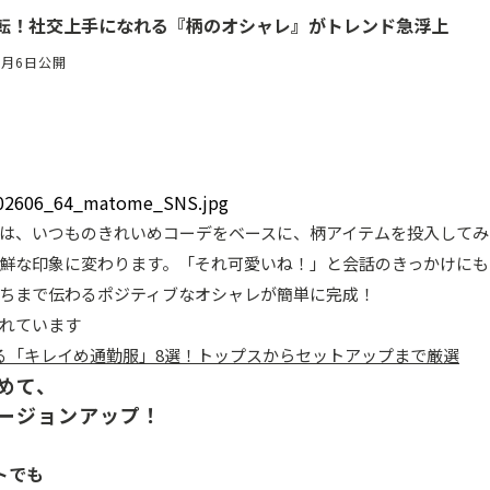
一転！社交上手になれる『柄のオシャレ』がトレンド急浮上
7月6日公開
は、いつものきれいめコーデをベースに、柄アイテムを投入してみ
鮮な印象に変わります。「それ可愛いね！」と会話のきっかけにも
ちまで伝わるポジティブなオシャレが簡単に完成！
れています
える「キレイめ通勤服」8選！トップスからセットアップまで厳選
めて、
ージョンアップ！
トでも