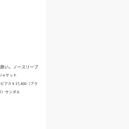
良い。ノースリーブ
）ジャケット
ピアス￥37,400（ブラ
東京）サンダル