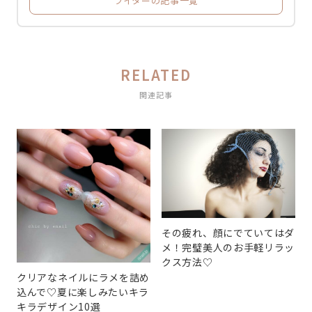
ライターの記事一覧
RELATED
関連記事
その疲れ、顔にでていてはダ
メ！完璧美人のお手軽リラッ
クス方法♡
クリアなネイルにラメを詰め
込んで♡夏に楽しみたいキラ
キラデザイン10選