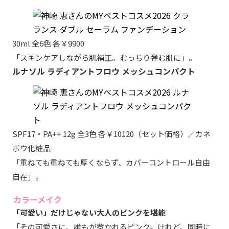
30ml 全6色 各￥9900
「スキンケアしながら肌補正。むっちり弾む肌に」。
ルナソル ラディアントフロウ メッシュコンパクト
SPF17・PA++ 12g 全3色 各￥10120（セット価格）／カネ
ボウ化粧品
「重ねても重ねても厚くならず、カバーコントロール自由
自在」。
カラーメイク
「可愛い」だけじゃない大人のピンクを堪能
「その可愛さに、誰もが惹かれるピンク。けれど、同時に