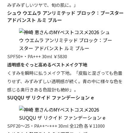
みずみずしいツヤで、旬の肌に。」
シュウ ウエムラ アンリミテッド ブロック：ブースター
アドバンスト ルミ ブルー
SPF50+・PA+++ 30ml ￥5830
透明感をぐっと高めるベストメイク下地
くすみを瞬時に払うメイク下地。「皮脂と混ざっても色曇
りせず、みずみずしい透明感が続く。青の中に様々な色を
感じる奥行きある色設計も絶妙」。
SUQQU ザ リクイド ファンデーション e
SPF20〜25・PA++〜+++ 30ml 全12色 各￥11000