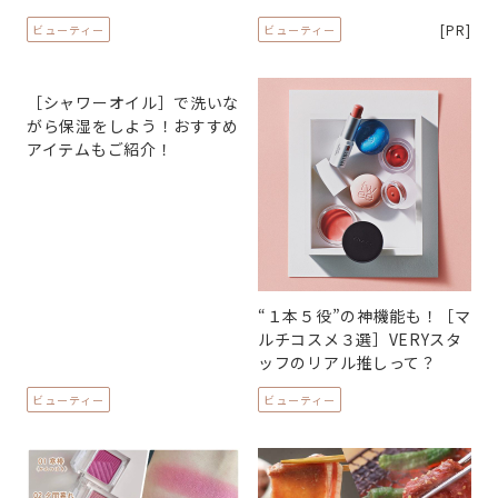
[PR]
ビューティー
ビューティー
［シャワーオイル］で洗いな
がら保湿をしよう！おすすめ
アイテムもご紹介！
“１本５役”の神機能も！［マ
ルチコスメ３選］VERYスタ
ッフのリアル推しって？
ビューティー
ビューティー