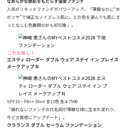
なめらかな艶肌をもたらす溺愛ファンデ
人気のリキッドファンデがパワーアップ。「薄膜なのに“水
のツヤ”で端正なノイズレス肌に。どの色を選んでも肌にす
っとなじむ色展開の妙も好印象」。
これも推し！
エスティ ローダー ダブル ウェア ステイ イン プレイス
メークアップ N
SPF10・PA++ 30ml 全12色 各￥7590
「崩れないファンデの代名詞が薄膜仕様に生まれ変わり、
今どき質感にアップデート」。
クラランス ダブル セーラム ファンデーション