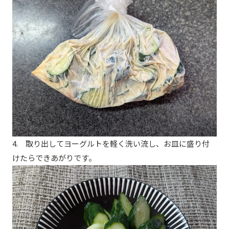
4. 取り出してヨーグルトを軽く洗い流し、お皿に盛り付
けたらできあがりです。