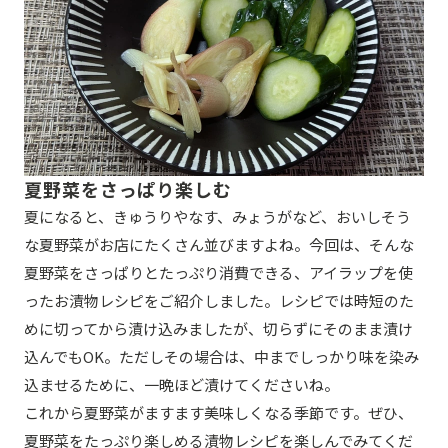
夏野菜をさっぱり楽しむ
夏になると、きゅうりやなす、みょうがなど、おいしそう
な夏野菜がお店にたくさん並びますよね。今回は、そんな
夏野菜をさっぱりとたっぷり消費できる、アイラップを使
ったお漬物レシピをご紹介しました。レシピでは時短のた
めに切ってから漬け込みましたが、切らずにそのまま漬け
込んでもOK。ただしその場合は、中までしっかり味を染み
込ませるために、一晩ほど漬けてくださいね。
これから夏野菜がますます美味しくなる季節です。ぜひ、
夏野菜をたっぷり楽しめる漬物レシピを楽しんでみてくだ