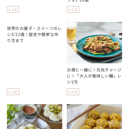
レシピ
レシピ
世界のお菓子・スイーツのレ
シピ22選！歴史や簡単な作
り方まで
お酒と一緒に！元気チャージ
に！「大人が美味しい麺」レ
シピ8
レシピ
レシピ