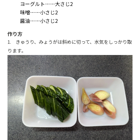
ヨーグルト……大さじ2
味噌……小さじ2
醤油……小さじ2
作り方
1. きゅうり、みょうがは斜めに切って、水気をしっかり取
ります。