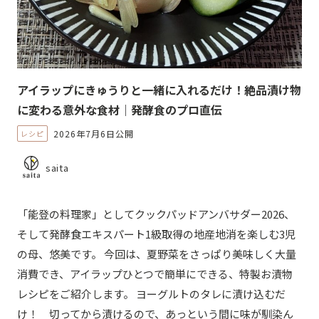
アイラップにきゅうりと一緒に入れるだけ！絶品漬け物
に変わる意外な食材｜発酵食のプロ直伝
2026年7月6日公開
レシピ
saita
「能登の料理家」としてクックパッドアンバサダー2026、
そして発酵食エキスパート1級取得の地産地消を楽しむ3児
の母、悠美です。 今回は、夏野菜をさっぱり美味しく大量
消費でき、アイラップひとつで簡単にできる、特製お漬物
レシピをご紹介します。 ヨーグルトのタレに漬け込むだ
け！ 切ってから漬けるので、あっという間に味が馴染ん