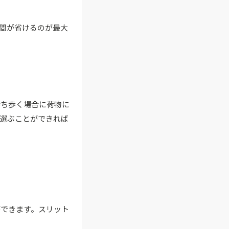
間が省けるのが最大
持ち歩く場合に荷物に
選ぶことができれば
ができます。スリット