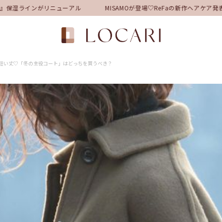
保湿ラインがリニューアル
MISAMOが登場♡ReFaの新作ヘアケア
短い丈♡「冬の主役コート」はどっちを買うべき？