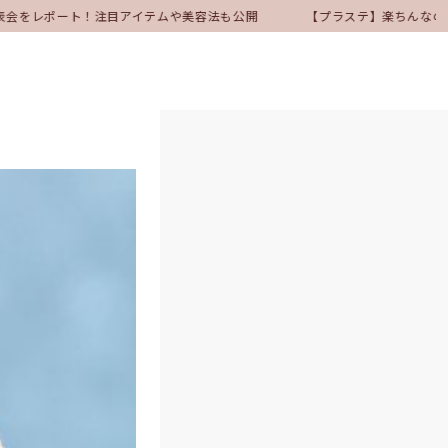
発表会をレポート！注目アイテムや美容法も公開
【プラステ】楽ちんなのに