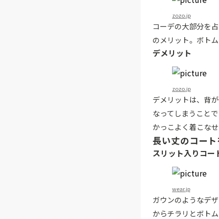
zozo.jp
コーデの大部分を占
のメリット。ボトム
デメリット
zozo.jp
デメリットは、背が
なってしまうことで
かっこよく着こなせ
長い丈のコート
スリット入りコー
wear.jp
ガウンのようなデザ
からチラリとボトム