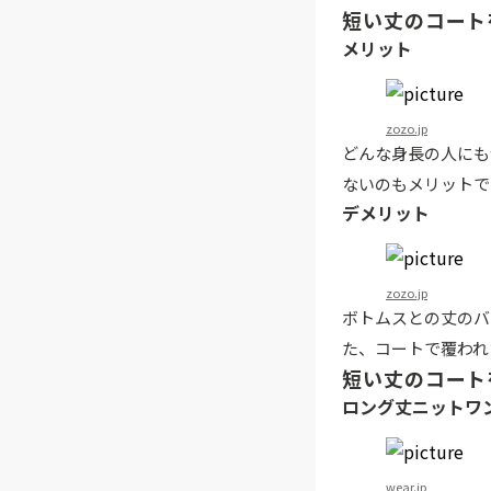
短い丈のコート
メリット
zozo.jp
どんな身長の人にも
ないのもメリットで
デメリット
zozo.jp
ボトムスとの丈のバ
た、コートで覆われ
短い丈のコート
ロング丈ニットワ
wear.jp