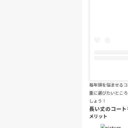
毎年頭を悩ませるコ
重に選びたいところ
しょう！
長い丈のコート
メリット