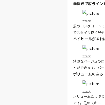
前開きで縦ライン
wear.jp
黒のロングコートに
でスタイル良く見せ
ハイヒールがあれ
wear.jp
綺麗なベージュのロ
とができます。パー
ボリュームのある
wear.jp
ボリュームたっぷり
です。黒のスキニー