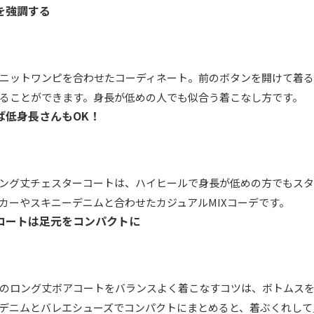
を強調する
ニットワンピを合わせたコーディネート。前のボタンを開けて着る
ることができます。身長が低めの人でも似合う着こなし方です。
ば低身長さんもOK！
ング丈チェスターコートは、ハイヒールで身長が低めの方でもス
カーやスキニーデニムと合わせたカジュアルMIXコーデです。
コートは足元をコンパクトに
のロング丈ボアコートをバランスよく着こなすコツは、ボトムス
デニムとバレエシューズでコンパクトにまとめると、着ぶくれして