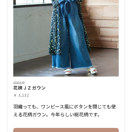
zozo.jp
花柄ＪＺガウン
￥ 3,132
羽織っても、ワンピース風にボタンを閉じても使
える花柄ガウン。今年らしい総花柄です。