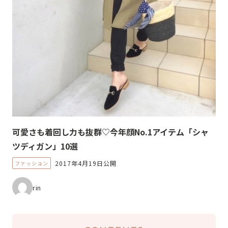
可愛さも着回し力も抜群♡今年顔No.1アイテム「シャ
ツディガン」10選
2017年4月19日公開
ファッション
rin