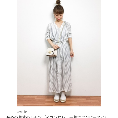
wear.jp
長めの着丈のシャツディガンなら、一着でワンピースとし