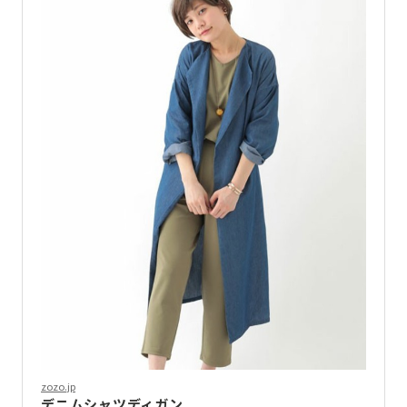
zozo.jp
デニムシャツディガン