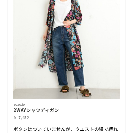
zozo.jp
2WAYシャツディガン
￥ 7,452
ボタンはついていませんが、ウエストの紐で縛れ