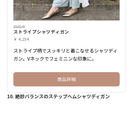
zozo.jp
ストライプシャツディガン
￥ 4,234
ストライプ柄でスッキリと着こなせるシャツディ
ガン。Vネックでフェミニンな印象に。
商品詳細
10. 絶妙バランスのステップへムシャツディガン