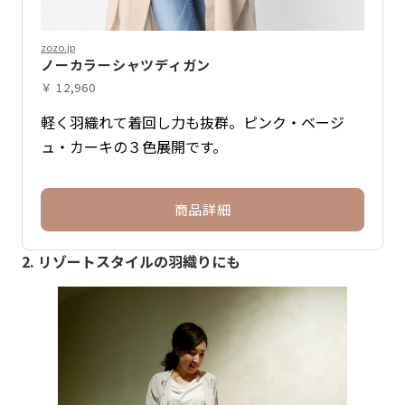
zozo.jp
ノーカラーシャツディガン
￥ 12,960
軽く羽織れて着回し力も抜群。ピンク・ベージ
ュ・カーキの３色展開です。
商品詳細
2. リゾートスタイルの羽織りにも