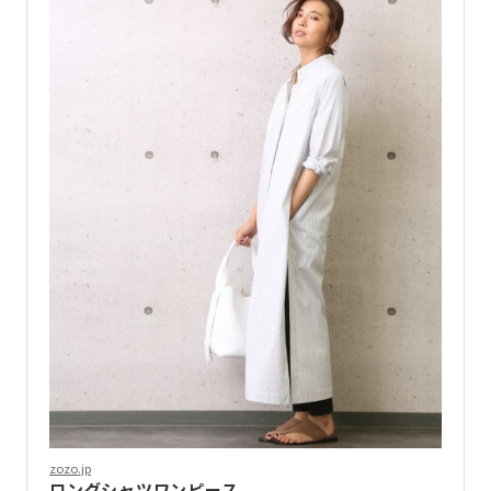
zozo.jp
ロングシャツワンピース