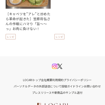
［キャベツを”アレ”と炒めた
ら革命が起きた］笠原将弘さ
んの作戦にハマり「旨〜〜
っ」お肉に負けない！
レシピ
レシピ
LOCARIトップ
会社概要
利用規約
プライバシーポリシー
パーソナルデータの外部送信について
投稿ガイドライン
お問い合わせ
プレスリリースや新商品のサンプル送付