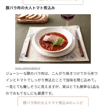
豚バラ肉の大人トマト煮込み
www.sapporobeer.jp
ジューシーな豚のバラ肉は、こんがり焼きつけてから赤ワ
インとトマトでしっかり煮込むことで旨味を閉じ込めて。
一見とても難しそうに見えますが、実はとても簡単な1品な
のでおもてなしにも最適です。
豚バラ肉の大人トマト煮込みのレシピ