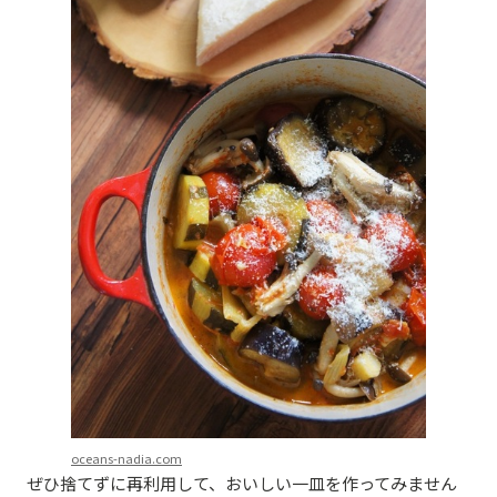
oceans-nadia.com
ぜひ捨てずに再利用して、おいしい一皿を作ってみません