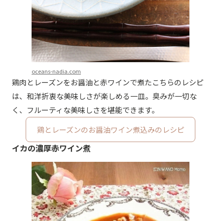
oceans-nadia.com
鶏肉とレーズンをお醤油と赤ワインで煮たこちらのレシピ
は、和洋折衷な美味しさが楽しめる一皿。臭みが一切な
く、フルーティな美味しさを堪能できます。
鶏とレーズンのお醤油ワイン煮込みのレシピ
イカの濃厚赤ワイン煮