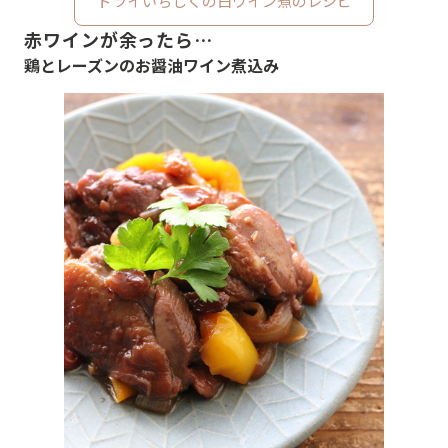
ドライいちじくの白ワイン煮のレシピ
赤ワインが余ったら…
鶏とレーズンのお醤油ワイン煮込み