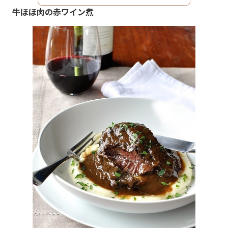
牛ほほ肉の赤ワイン煮