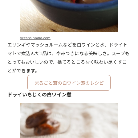
oceans-nadia.com
エリンギやマッシュルームなどを白ワインと水、ドライト
マトで煮込んだ1品は、やみつきになる美味しさ。スープも
とってもおいしいので、捨てるところなく味わい尽くすこ
とができます。
まるごと茸の白ワイン煮のレシピ
ドライいちじくの白ワイン煮