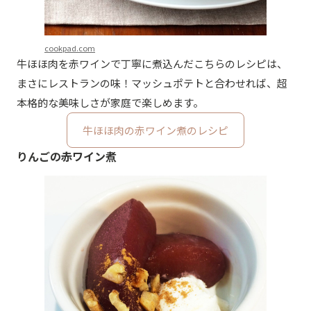
cookpad.com
牛ほほ肉を赤ワインで丁寧に煮込んだこちらのレシピは、
まさにレストランの味！マッシュポテトと合わせれば、超
本格的な美味しさが家庭で楽しめます。
牛ほほ肉の赤ワイン煮のレシピ
りんごの赤ワイン煮