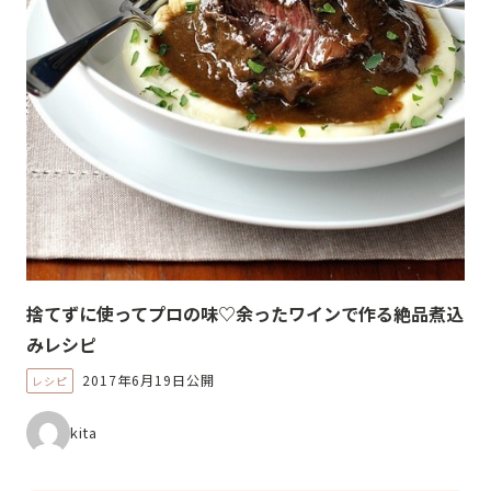
捨てずに使ってプロの味♡余ったワインで作る絶品煮込
みレシピ
2017年6月19日公開
レシピ
kita