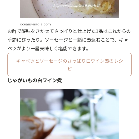
oceans-nadia.com
お酢で酸味をきかせてさっぱりと仕上げた1品はこれからの
季節にぴったり。ソーセージと一緒に煮込むことで、キャ
ベツがより一層美味しく堪能できます。
キャベツとソーセージのさっぱり白ワイン煮のレシ
ピ
じゃがいもの白ワイン煮