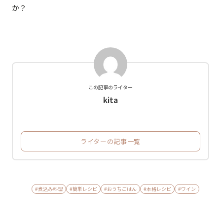
か？
この記事のライター
kita
ライターの記事一覧
#煮込み料理
#簡単レシピ
#おうちごはん
#本格レシピ
#ワイン