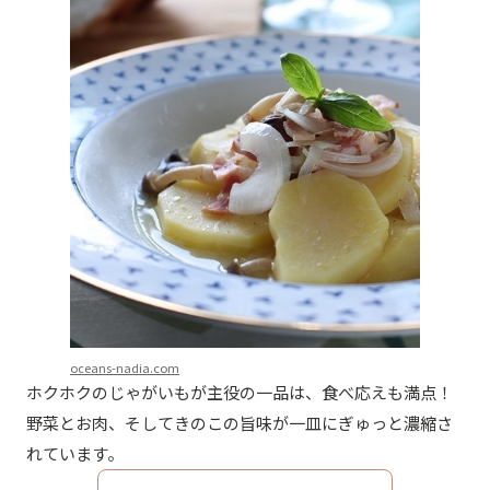
oceans-nadia.com
ホクホクのじゃがいもが主役の一品は、食べ応えも満点！
野菜とお肉、そしてきのこの旨味が一皿にぎゅっと濃縮さ
れています。