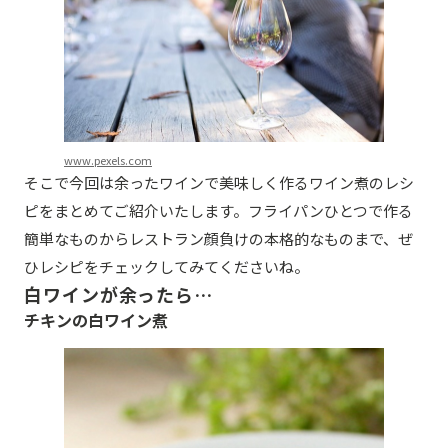
www.pexels.com
そこで今回は余ったワインで美味しく作るワイン煮のレシ
ピをまとめてご紹介いたします。フライパンひとつで作る
簡単なものからレストラン顔負けの本格的なものまで、ぜ
ひレシピをチェックしてみてくださいね。
白ワインが余ったら…
チキンの白ワイン煮