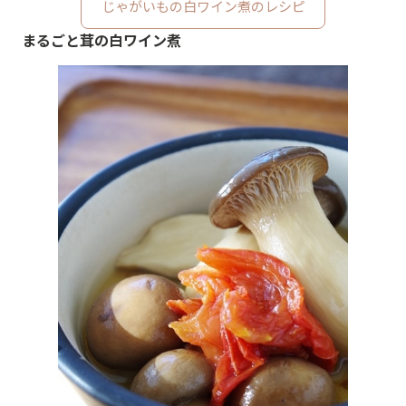
じゃがいもの白ワイン煮のレシピ
まるごと茸の白ワイン煮