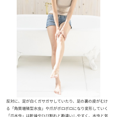
反対に、足が白くガサガサしていたり、足の裏の皮がむけ
る「角質増殖型水虫」や爪がボロボロになり変形していく
「爪水虫」は乾燥やひび割れと勘違いしやすく、水虫と気