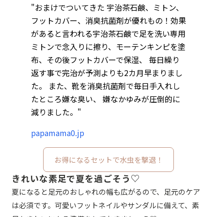
"おまけでついてきた 宇治茶石鹸、ミトン、
フットカバー、消臭抗菌剤が優れもの！効果
があると言われる宇治茶石鹸で足を洗い専用
ミトンで念入りに擦り、モーテンキンピを塗
布、その後フットカバーで保湿、 毎日繰り
返す事で完治が予測よりも2カ月早まりまし
た。 また、靴を消臭抗菌剤で毎日手入れし
たところ嫌な臭い、 嫌なかゆみが圧倒的に
減りました。"
papamama0.jp
お得になるセットで水虫を撃退！
きれいな素足で夏を過ごそう♡
夏になると足元のおしゃれの幅も広がるので、足元のケア
は必須です。可愛いフットネイルやサンダルに備えて、素