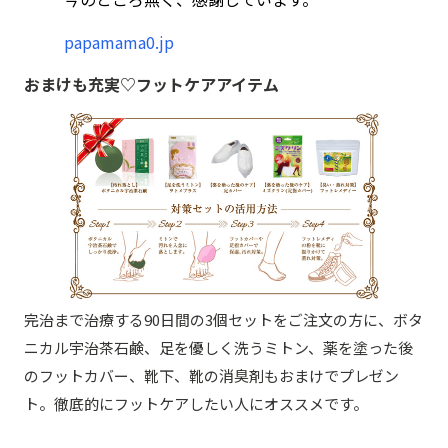
papamama0.jp
おまけも充実♡フットケアアイテム
完治まで治療する90日間の3個セットをご注文の方に、ボタ
ニカル宇治茶石鹸、足を優しく洗うミトン、薬を塗った後
のフットカバー、靴下、靴の消臭剤もおまけでプレゼン
ト。徹底的にフットケアしたい人にオススメです。