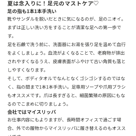
夏は念入りに！足元のマストケア♡
足の指も1本1本手洗い
靴やサンダルを脱いだときに気になるのが、足のニオイ。
まずは正しい洗い方をすることが清潔な足への第一歩で
す。
足を石鹸で洗う前に、洗面器にお湯を張り足を温めて血行
をよくしましょう。血流がよくなることで、老廃物が排出
されやすくなるうえ、皮膚表面がふやけて古い角質も落と
しやすくなります。
そして、ボディタオルでなんとなくゴシゴシするのではな
く、指の間まで1本1本手洗い。足専用ソープや爪用ブラシ
もオススメです。爪は長すぎると、細菌繁殖の原因にもな
るのでこまめに切りましょう。
会社ではマイスリッパ
お仕事内容にもよりますが、長時間オフィスで過ごす場
合、外での履物からマイスリッパに履き替えるのもオスス