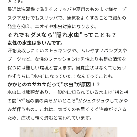
メです。
最近は洗濯機で洗えるスリッパや夏用のものまで様々。デ
スク下だけでもスリッパで、通気をよくすることで細菌の
発生を抑え、ニオイや水虫対策になります。
それでもダメなら"隠れ水虫"ってことも？
女性の水虫は多いんです。
汗を吸収しにくいストッキングや、ムレやすいパンプスや
ブーツなど、女性のファッションは男性よりも足の清潔を
保つには難しい環境と言えます。自覚症状はなくても気づ
かずうちに "水虫"になっていた！なんてってことも。
かかとのカサカサだって"水虫"が原因！？
水虫には種類があり、一般的に知られている水虫は"指と指
の間"や"足の裏の柔らかいところ"がジュクジュクしてかゆ
みが伴うもの。これは、気づくのも早くすぐ治療ができる
ため、症状も軽く済むと言われています。