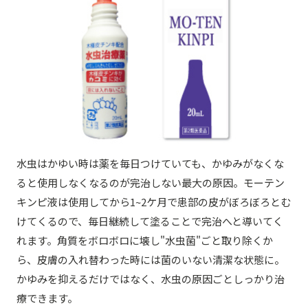
水虫はかゆい時は薬を毎日つけていても、かゆみがなくな
ると使用しなくなるのが完治しない最大の原因。モーテン
キンピ液は使用してから1~2ケ月で患部の皮がぼろぼろとむ
けてくるので、毎日継続して塗ることで完治へと導いてく
れます。角質をボロボロに壊し"水虫菌"ごと取り除くか
ら、皮膚の入れ替わった時には菌のいない清潔な状態に。
かゆみを抑えるだけではなく、水虫の原因ごとしっかり治
療できます。