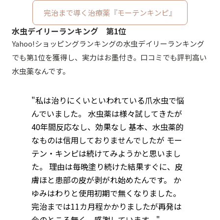
完治まで導く治療薬『モーテンキンピ』
水虫デイリーランキング 第1位
Yahoo!ショッピングランキングの水虫デイリーランキング
でも第1位を獲得し、実力はお墨付き。口コミでも評判高い
水虫薬なんです。
"私は治りにくいといわれている爪水虫で悩
んでいました。 水虫薬は様々試してきたが
40年間反応なし、効果なし 基本、水虫薬的
なものは信用しておりませんでしたが モー
テン・キンピは続けてみようかと思いまし
た。 理由は毎晩塗り続けた結果すぐに、皮
膚ほと患部の皮が剥がれ始めたんです。 か
ゆみはわりと使用初期で無くなりました。
完治までは11カ月程かかりましたが再発は
今のところ無く、感謝しています。"