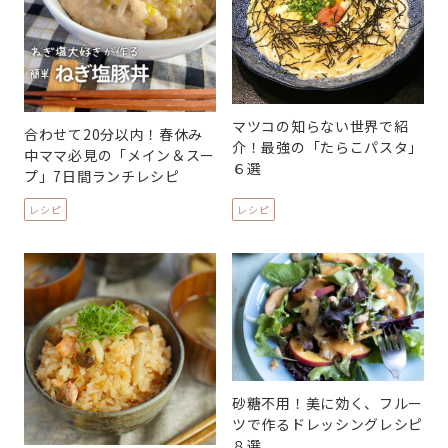
マツコの知らない世界で紹
合わせて20分以内！春休み
介！最強の「たらこパスタ」
中ママ必見の「メイン＆スー
６選
プ」7日間ランチレシピ
レシピ
レシピ
砂糖不用！美に効く、フルー
ツで作るドレッシングレシピ
８選