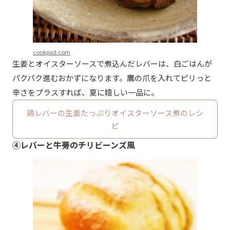
cookpad.com
生姜とオイスターソースで煮込んだレバーは、白ごはんが
パクパク進むおかずになります。鷹の爪を入れてピリっと
辛さをプラスすれば、夏に嬉しい一品に。
鶏レバーの生姜たっぷりオイスターソース煮のレシ
ピ
④レバーと牛蒡のチリビーンズ風