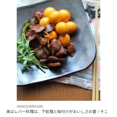
oceans-nadia.com
実はレバー料理は、下処理と味付けがおいしさの要！そこ