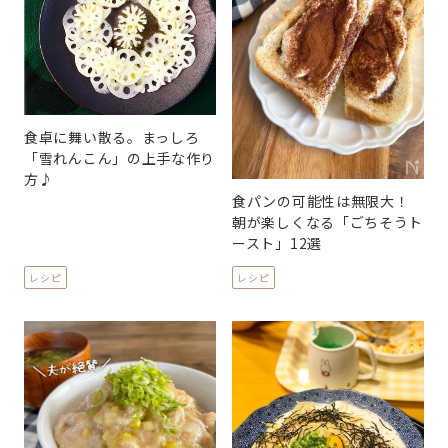
食卓に舞い散る。まっしろ
「雪れんこん」の上手な作り
方♪
食パンの可能性は無限大！
朝が楽しくなる「ごちそうト
ースト」12選
レシピ
レシピ