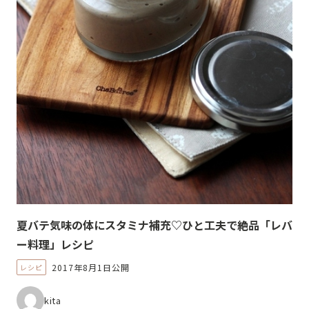
夏バテ気味の体にスタミナ補充♡ひと工夫で絶品「レバ
ー料理」レシピ
2017年8月1日公開
レシピ
kita