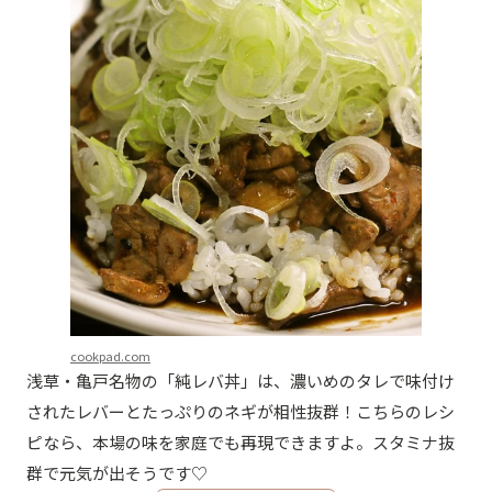
cookpad.com
浅草・亀戸名物の「純レバ丼」は、濃いめのタレで味付け
されたレバーとたっぷりのネギが相性抜群！こちらのレシ
ピなら、本場の味を家庭でも再現できますよ。スタミナ抜
群で元気が出そうです♡