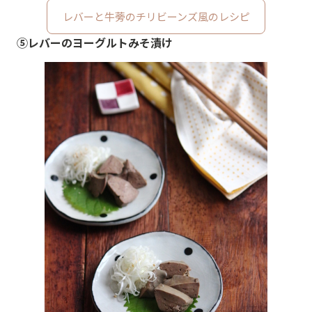
レバーと牛蒡のチリビーンズ風のレシピ
⑤レバーのヨーグルトみそ漬け