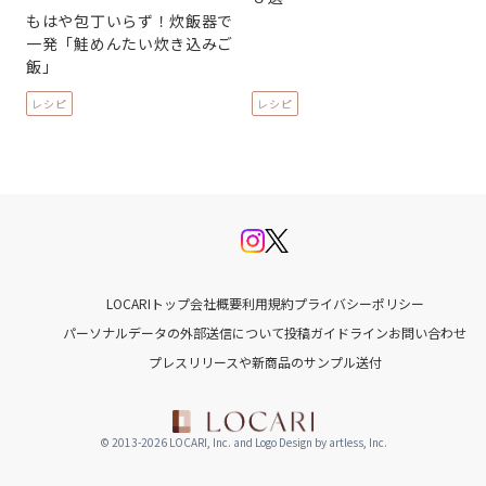
もはや包丁いらず！炊飯器で
一発「鮭めんたい炊き込みご
飯」
レシピ
レシピ
LOCARIトップ
会社概要
利用規約
プライバシーポリシー
パーソナルデータの外部送信について
投稿ガイドライン
お問い合わせ
プレスリリースや新商品のサンプル送付
© 2013-2026 LOCARI, Inc. and Logo Design by artless, Inc.