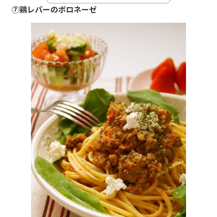
⑦鶏レバーのボロネーゼ