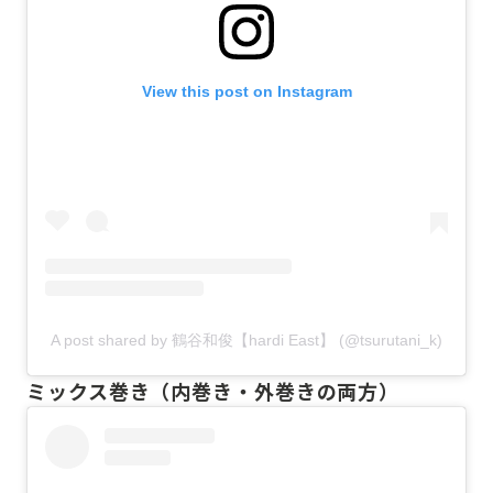
View this post on Instagram
A post shared by 鶴谷和俊【hardi East】 (@tsurutani_k)
ミックス巻き（内巻き・外巻きの両方）