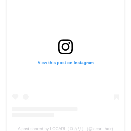
View this post on Instagram
A post shared by LOCARI（ロカリ） (@locari_hair)