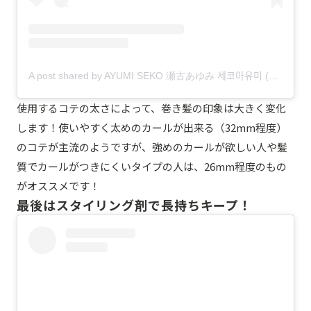
A post shared by AYUMI SEKO 瀬古あゆみ 세코아유미 (@ayumikaaan)
使用するコテの太さによって、巻き髪の印象は大きく変化
します！使いやすく太めのカールが出来る（32mm程度）
のコテが主流のようですが、強めのカールが欲しい人や髪
質でカールがつきにくいタイプの人は、26mm程度のもの
がオススメです！
最後はスタイリング剤で長持ちキープ！