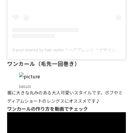
A post shared by hair stylist ＊ヘアアレンジ ＊デザインカラー＊ (@akane.m.leaptaste)
ワンカール（毛先一回巻き）
hair.cm
裾に大きな丸みのある大人可愛いスタイルです。ボブやミ
ディアムショートのレングスにオススメです♪
ワンカールの作り方を動画でチェック