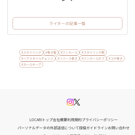
ライターの記事一覧
#スタイリング
#巻き髪
#ワンカール
#スタイリング剤
#ヘアスタイルチェンジ
#リバース巻き
#ワンカールボブ
#コテ巻き
#カールキープ
LOCARIトップ
会社概要
利用規約
プライバシーポリシー
パーソナルデータの外部送信について
投稿ガイドライン
お問い合わせ