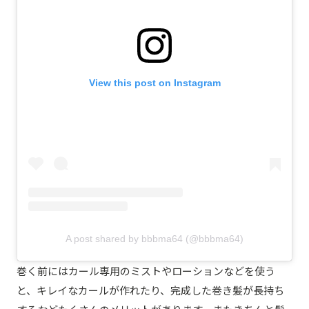
View this post on Instagram
A post shared by bbbma64 (@bbbma64)
巻く前にはカール専用のミストやローションなどを使う
と、キレイなカールが作れたり、完成した巻き髪が長持ち