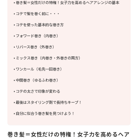
巻き髪＝女性だけの特権！女子力を高めるヘアアレンジの基本
コテで髪を巻く前に・・・
コテを使った基本的な巻き方
フォワード巻き（内巻き）
リバース巻き（外巻き）
ミックス巻き（内巻き・外巻きの両方）
ワンカール（毛先一回巻き）
中間巻き（ゆるふわ巻き）
コテの太さで印象が変わる
最後はスタイリング剤で長持ちキープ！
自分に似合う巻き髪を見つけよう！
巻き髪＝女性だけの特権！女子力を高めるヘア