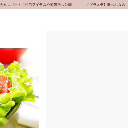
表会をレポート！注目アイテムや美容法も公開
【プラステ】楽ちんなのにき