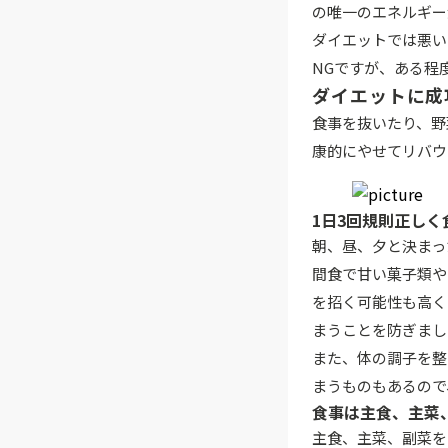
の唯一のエネルギー
ダイエットでは悪い
NGですが、ある程
ダイエットに成
食事を抜いたり、野
康的にやせてリバウ
1日3回規則正しく
朝、昼、夕と決まっ
間食で甘い菓子類や
を招く可能性も高く
まうことを防ぎまし
また、体の調子を整
まうものもあるので
食事は主食、主菜
主食、主菜、副菜を