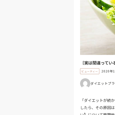
［実は間違ってい
2020年
ビューティー
ダイエットプラ
「ダイエットが続か
したら、その原因は
い】について管理栄