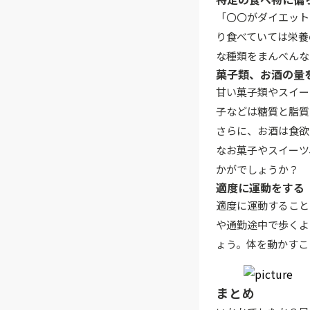
「〇〇がダイエット
り食べていては栄養
な種類をまんべんな
菓子類、お酒の量
甘い菓子類やスイー
子などは糖質と脂質
さらに、お酒は食欲
なお菓子やスイーツ
かがでしょうか？
適度に運動をする
適度に運動すること
や通勤途中で歩くよ
ょう。体を動かすこ
まとめ