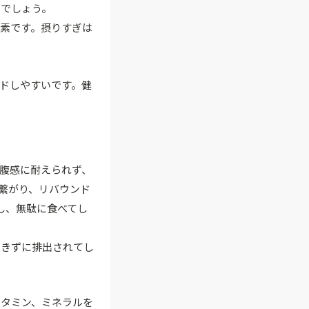
るでしょう。
素です。摂りすぎは
ドしやすいです。健
腹感に耐えられず、
繋がり、リバウンド
し、無駄に食べてし
できずに排出されてし
ビタミン、ミネラルを