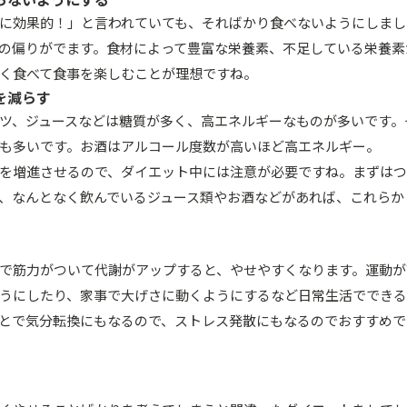
に効果的！」と言われていても、そればかり食べないようにしまし
の偏りがでます。食材によって豊富な栄養素、不足している栄養素
く食べて食事を楽しむことが理想ですね。
を減らす
ツ、ジュースなどは糖質が多く、高エネルギーなものが多いです。
も多いです。お酒はアルコール度数が高いほど高エネルギー。
を増進させるので、ダイエット中には注意が必要ですね。まずはつ
、なんとなく飲んでいるジュース類やお酒などがあれば、これらか
で筋力がついて代謝がアップすると、やせやすくなります。運動が
うにしたり、家事で大げさに動くようにするなど日常生活ででき
とで気分転換にもなるので、ストレス発散にもなるのでおすすめで