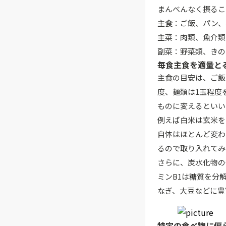
まんべんなく摂るこ
主食：ご飯、パン、
主菜：肉類、魚介類
副菜：野菜類、きの
毎食主食を適量と
主食の目安は、ご飯な
度、麺類は1玉程度
ものに変えるといい
例えば白米は玄米を
自体はほとんど変わ
るので取り入れてみ
さらに、炭水化物の
ミンB1は糖質を分
なぎ、大豆などに豊
特定の食べ物に偏