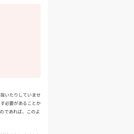
を抜いたりしていませ
やす必要があることか
のであれば、このよ