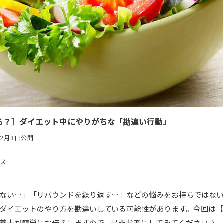
る？］ダイエット中にやりがちな「勘違い行動」
12月3日公開
ス
ない…」「リバウンドを繰り返す…」などの悩みをお持ちではな
ダイエットのやり方を勘違いしている可能性があります。今回は
養士が簡単にお伝えしますので、是非参考にしてみてください♪