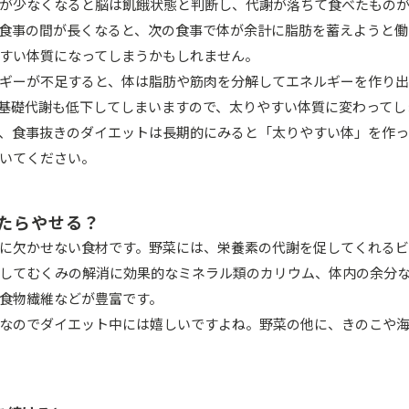
が少なくなると脳は飢餓状態と判断し、代謝が落ちて食べたもの
食事の間が長くなると、次の食事で体が余計に脂肪を蓄えようと働
すい体質になってしまうかもしれません。
ギーが不足すると、体は脂肪や筋肉を分解してエネルギーを作り出
基礎代謝も低下してしまいますので、太りやすい体質に変わってし
、食事抜きのダイエットは長期的にみると「太りやすい体」を作っ
いてください。
たらやせる？
に欠かせない食材です。野菜には、栄養素の代謝を促してくれるビ
してむくみの解消に効果的なミネラル類のカリウム、体内の余分
食物繊維などが豊富です。
なのでダイエット中には嬉しいですよね。野菜の他に、きのこや