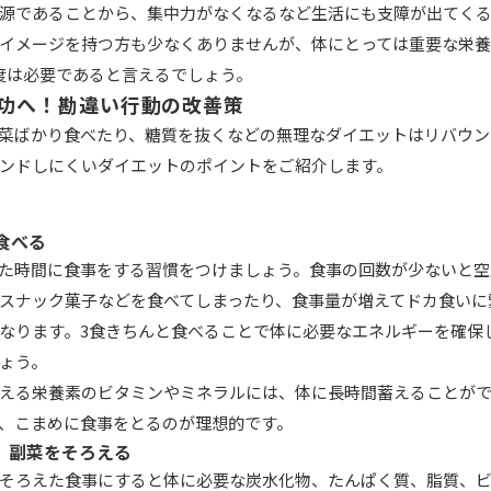
源であることから、集中力がなくなるなど生活にも支障が出てく
イメージを持つ方も少なくありませんが、体にとっては重要な栄養
度は必要であると言えるでしょう。
功へ！勘違い行動の改善策
菜ばかり食べたり、糖質を抜くなどの無理なダイエットはリバウン
ンドしにくいダイエットのポイントをご紹介します。
食べる
た時間に食事をする習慣をつけましょう。食事の回数が少ないと空
スナック菓子などを食べてしまったり、食事量が増えてドカ食いに
なります。3食きちんと食べることで体に必要なエネルギーを確保
ょう。
える栄養素のビタミンやミネラルには、体に長時間蓄えることが
、こまめに食事をとるのが理想的です。
、副菜をそろえる
そろえた食事にすると体に必要な炭水化物、たんぱく質、脂質、