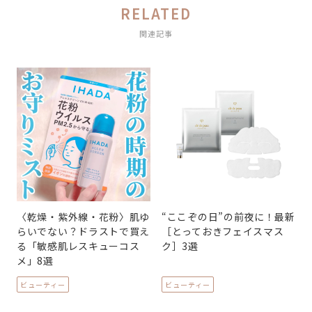
RELATED
関連記事
〈乾燥・紫外線・花粉〉肌ゆ
“ここぞの日”の前夜に！最新
らいでない？ドラストで買え
［とっておきフェイスマス
る「敏感肌レスキューコス
ク］3選
メ」8選
ビューティー
ビューティー