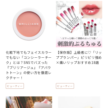
化粧下地でもフェイスカラー
【保存版】上級者に♡「リッ
でもない「コンシーラーチー
ププランパー」ピリピリ強め
ク」とは？SNSでバズった
×痛いリップおすすめ18選
『ブリリアージュ』『アバウ
トトーン』の使い方を徹底レ
クチャー！
ビューティー
ビューティー