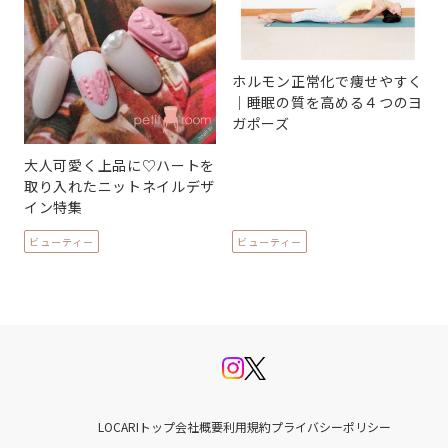
ホルモン正常化で痩せやすく
｜睡眠の質を高める４つのヨ
ガポーズ
大人可愛く上品に♡ハートを
取り入れたニットネイルデザ
イン特集
ビューティー
ビューティー
LOCARIトップ
会社概要
利用規約
プライバシーポリシー