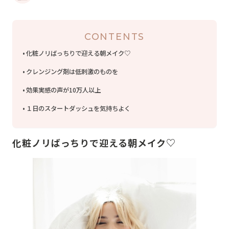
CONTENTS
化粧ノリばっちりで迎える朝メイク♡
クレンジング剤は低刺激のものを
効果実感の声が10万人以上
１日のスタートダッシュを気持ちよく
化粧ノリばっちりで迎える朝メイク♡