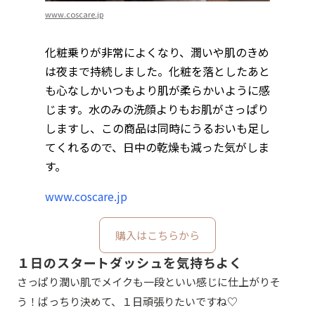
www.coscare.jp
化粧乗りが非常によくなり、潤いや肌のきめ
は夜まで持続しました。化粧を落としたあと
も心なしかいつもより肌が柔らかいように感
じます。水のみの洗顔よりもお肌がさっぱり
しますし、この商品は同時にうるおいも足し
てくれるので、日中の乾燥も減った気がしま
す。
www.coscare.jp
購入はこちらから
１日のスタートダッシュを気持ちよく
さっぱり潤い肌でメイクも一段といい感じに仕上がりそ
う！ばっちり決めて、１日頑張りたいですね♡