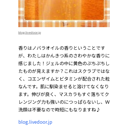
blog.livedoor.jp
香りはノバラオイルの香りということです
が、わたしはかんきつ系のさわやかな香りに
感じました！ジェルの中に黄色のぷちぷちし
たものが見えますか？これはスクラブではな
く、コエンザイムとビタミンが配合された粒
なんです。肌に馴染ませると溶けてなくなり
ます。伸びが良く、マスカラもすぐ落ちてク
レンジング力も強いのにつっぱらないし、Ｗ
洗顔は不要なので時短にもなりますね♪
blog.livedoor.jp