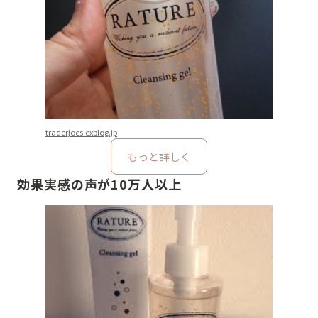
traderjoes.exblog.jp
もっと詳しく
効果実感の声が10万人以上