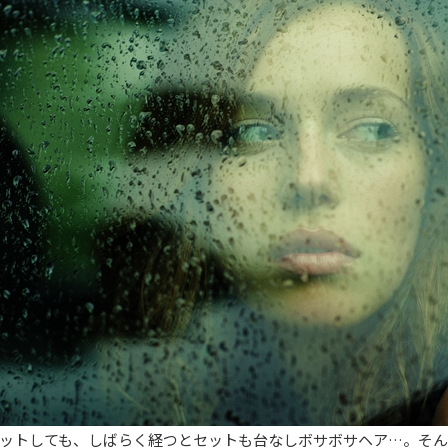
ットしても、しばらく経つとセットも台なしボサボサヘア…。そ