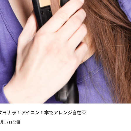
サヨナラ！アイロン１本でアレンジ自在♡
6月17日公開