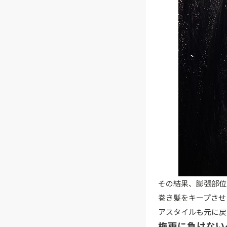
その結果、膨張部位
巻き髪をキープさせ
アスタイルも元に戻
梅雨に負けない