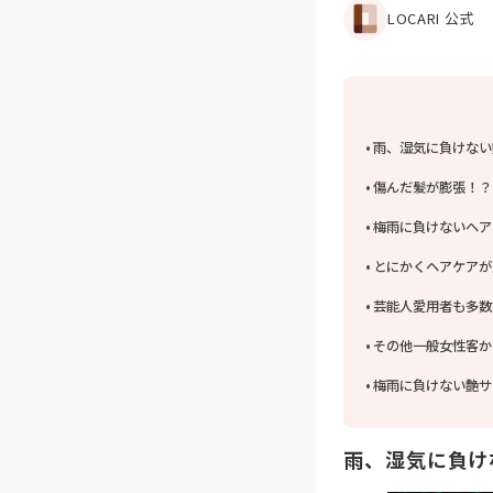
LOCARI 公式
雨、湿気に負けない
傷んだ髪が膨張！？
梅雨に負けないヘア
とにかくヘアケアが
芸能人愛用者も多数
その他一般女性客か
梅雨に負けない艶サ
雨、湿気に負け