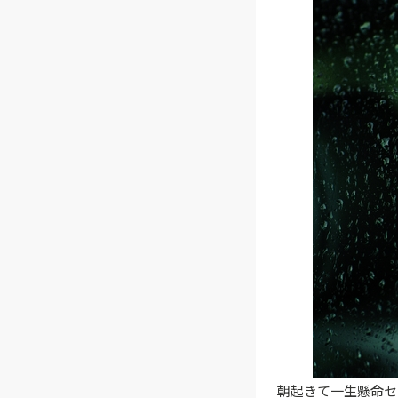
朝起きて一生懸命セ