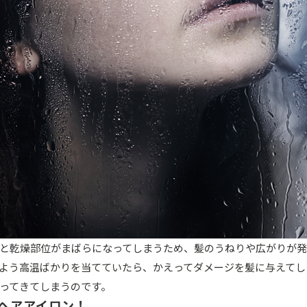
と乾燥部位がまばらになってしまうため、髪のうねりや広がりが発
よう高温ばかりを当てていたら、かえってダメージを髪に与えてし
ってきてしまうのです。
ヘアアイロン！