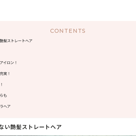
CONTENTS
艶髪ストレートヘア
アイロン！
充実！
！
らも
ラヘア
ない艶髪ストレートヘア