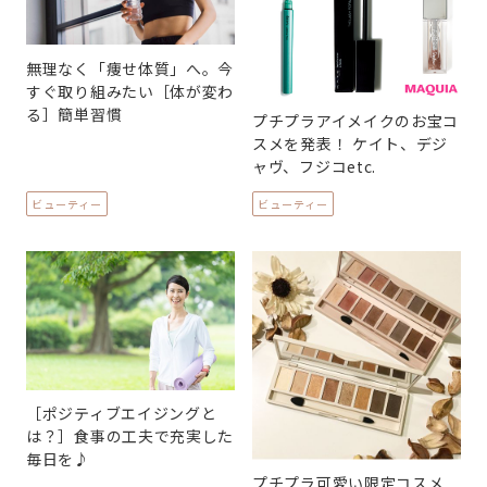
無理なく「痩せ体質」へ。今
すぐ取り組みたい［体が変わ
る］簡単習慣
プチプラアイメイクのお宝コ
スメを発表！ ケイト、デジ
ャヴ、フジコetc.
ビューティー
ビューティー
［ポジティブエイジングと
は？］食事の工夫で充実した
毎日を♪
プチプラ可愛い限定コスメ