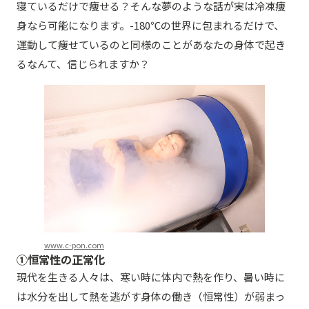
寝ているだけで痩せる？そんな夢のような話が実は冷凍痩
身なら可能になります。-180℃の世界に包まれるだけで、
運動して痩せているのと同様のことがあなたの身体で起き
るなんて、信じられますか？
www.c-pon.com
①恒常性の正常化
現代を生きる人々は、寒い時に体内で熱を作り、暑い時に
は水分を出して熱を逃がす身体の働き（恒常性）が弱まっ