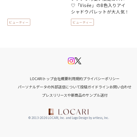
♡「Visée」の8色入りアイ
シャドウパレットが大人気！
ビューティー
ビューティー
LOCARIトップ
会社概要
利用規約
プライバシーポリシー
パーソナルデータの外部送信について
投稿ガイドライン
お問い合わせ
プレスリリースや新商品のサンプル送付
© 2013-2026 LOCARI, Inc. and Logo Design by artless, Inc.