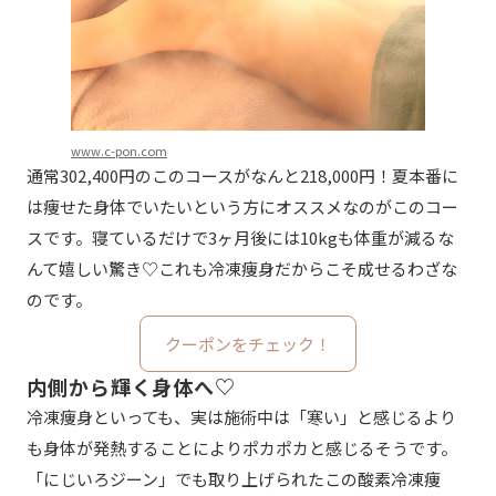
www.c-pon.com
通常302,400円のこのコースがなんと218,000円！夏本番に
は痩せた身体でいたいという方にオススメなのがこのコー
スです。寝ているだけで3ヶ月後には10kgも体重が減るな
んて嬉しい驚き♡これも冷凍痩身だからこそ成せるわざな
のです。
クーポンをチェック！
内側から輝く身体へ♡
冷凍痩身といっても、実は施術中は「寒い」と感じるより
も身体が発熱することによりポカポカと感じるそうです。
「にじいろジーン」でも取り上げられたこの酸素冷凍痩