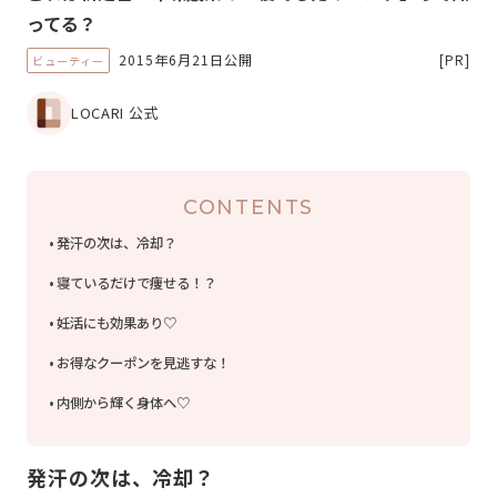
ってる？
2015年6月21日公開
[PR]
ビューティー
LOCARI 公式
CONTENTS
発汗の次は、冷却？
寝ているだけで痩せる！？
妊活にも効果あり♡
お得なクーポンを見逃すな！
内側から輝く身体へ♡
発汗の次は、冷却？