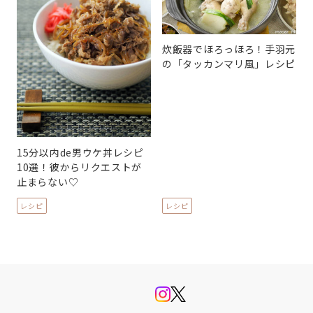
炊飯器でほろっほろ！手羽元
の「タッカンマリ風」レシピ
15分以内de男ウケ丼レシピ
10選！彼からリクエストが
止まらない♡
レシピ
レシピ