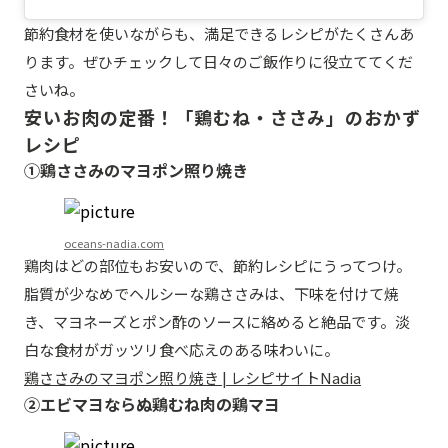
節約食材を使いながらも、満足できるレシピがたくさんあ
ります。ぜひチェックして日々のご飯作りに役立ててくだ
さいね。
安いお肉の定番！「鶏むね・ささみ」のおかず
レシピ
①鶏ささみのマヨポン照り焼き
oceans-nadia.com
鶏肉はどの部位もお安いので、節約レシピにうってつけ。
脂質が少なめでヘルシーな鶏ささみは、下味を付けて焼
き、マヨネーズとポン酢のソースに絡めると絶品です。淡
白な食材がガッツリ食べ応えのある味わいに。
鶏ささみのマヨポン照り焼き | レシピサイトNadia
②エビマヨならぬ鶏むね肉の鶏マヨ