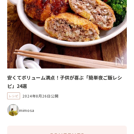
安くてボリューム満点！子供が喜ぶ「簡単夜ご飯レシ
ピ」24選
2024年8月26日公開
レシピ
mimosa