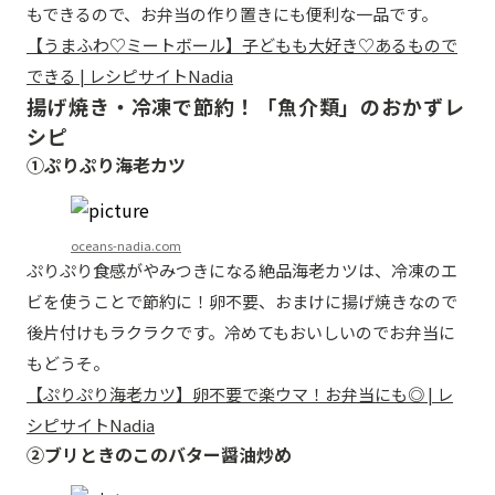
もできるので、お弁当の作り置きにも便利な一品です。
【うまふわ♡ミートボール】子どもも大好き♡あるもので
できる | レシピサイトNadia
揚げ焼き・冷凍で節約！「魚介類」のおかずレ
シピ
①ぷりぷり海老カツ
oceans-nadia.com
ぷりぷり食感がやみつきになる絶品海老カツは、冷凍のエ
ビを使うことで節約に！卵不要、おまけに揚げ焼きなので
後片付けもラクラクです。冷めてもおいしいのでお弁当に
もどうそ。
【ぷりぷり海老カツ】卵不要で楽ウマ！お弁当にも◎ | レ
シピサイトNadia
②ブリときのこのバター醤油炒め