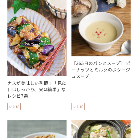
［365日のパンとスープ］ ピ
ーナッツとミルクのポタージ
ュスープ
ナスが美味しい季節！「見た
目はしっかり、実は簡単」な
レシピ7選
レシピ
レシピ