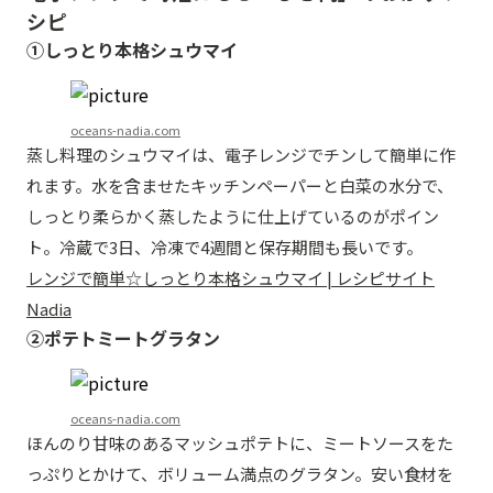
シピ
①しっとり本格シュウマイ
oceans-nadia.com
蒸し料理のシュウマイは、電子レンジでチンして簡単に作
れます。水を含ませたキッチンペーパーと白菜の水分で、
しっとり柔らかく蒸したように仕上げているのがポイン
ト。冷蔵で3日、冷凍で4週間と保存期間も長いです。
レンジで簡単☆しっとり本格シュウマイ | レシピサイト
Nadia
②ポテトミートグラタン
oceans-nadia.com
ほんのり甘味のあるマッシュポテトに、ミートソースをた
っぷりとかけて、ボリューム満点のグラタン。安い食材を