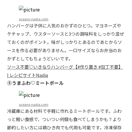
oceans-nadia.com
ハンバーグは子供に人気のおかずのひとつ。マヨネーズや
ケチャップ、ウスターソースと3つの調味料をしっかり混ぜ
ておくのがポイント。味がしっかりとあるのであとからソ
ースを作る必要がありません。一口サイズならお弁当のお
かずとしてもちょうどいいです。
ソース不要♡いきなりハンバーグ【#作り置き #包丁不要】
| レシピサイトNadia
⑤うまふわ♡ミートボール
oceans-nadia.com
冷蔵庫にある材料で手軽に作れるミートボールです。ふわ
っと軽い食感で、ついつい何個も食べてしまうかも？より
節約したい方には鶏ひき肉でも代用も可能です。冷凍保存