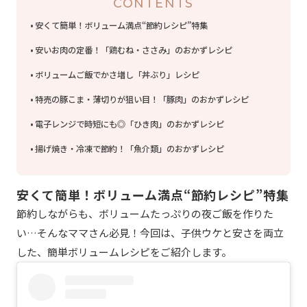
CONTENTS
安くて簡単！ボリューム満点“節約レシピ”特集
安いお肉の定番！「鶏むね・ささみ」のおかずレシピ
ボリュームご飯でかさ増し「丼ぶり」レシピ
特売の豚こま・薄切りが狙い目！「豚肉」のおかずレシピ
電子レンジで時短にも◎「ひき肉」のおかずレシピ
揚げ焼き・冷凍で節約！「魚介類」のおかずレシピ
安くて簡単！ボリューム満点“節約レシピ”特集
節約しながらも、ボリュームたっぷりの夜ご飯を作りた
い…そんなママさん必見！今回は、子供ウケと安さを両立
した、簡単ボリュームレシピをご紹介します。