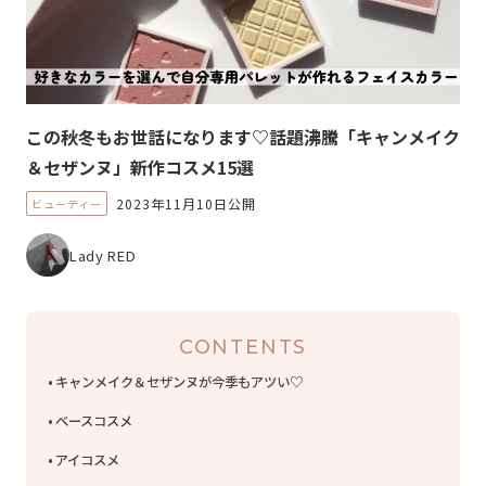
この秋冬もお世話になります♡話題沸騰「キャンメイク
＆セザンヌ」新作コスメ15選
2023年11月10日公開
ビューティー
Lady RED
CONTENTS
キャンメイク＆セザンヌが今季もアツい♡
ベースコスメ
アイコスメ