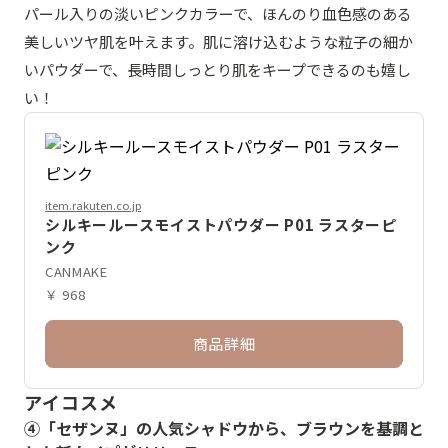
パール入りの淡いピンクカラーで、ほんのり血色感のある
美しいツヤ肌を叶えます。肌に溶け込むような粒子の細か
いパウダーで、長時間しっとり肌をキープできるのも嬉し
い！
item.rakuten.co.jp
シルキールースモイストパウダー P01 ラスターピ
ンク
CANMAKE
￥ 968
商品詳細
アイコスメ
④「セザンヌ」の人気シャドウから、ブラウンを基調と