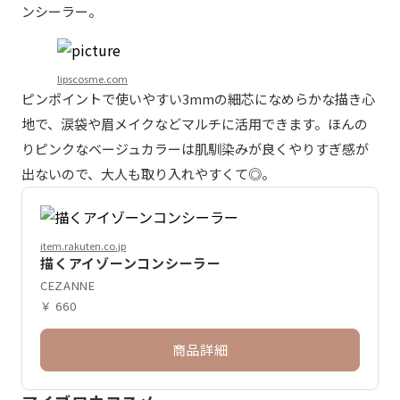
ンシーラー。
lipscosme.com
ピンポイントで使いやすい3mmの細芯になめらかな描き心
地で、涙袋や眉メイクなどマルチに活用できます。ほんの
りピンクなベージュカラーは肌馴染みが良くやりすぎ感が
出ないので、大人も取り入れやすくて◎。
item.rakuten.co.jp
描くアイゾーンコンシーラー
CEZANNE
￥ 660
商品詳細