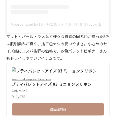
A post shared by ゆう@コスメオタク会社員 (@yuuki_beauty)
マット・パール・ラメなど様々な質感の同系色が揃った8色
は肌馴染みが良く、捨て色ナシの使いやすさ。小さめのサ
イズ感にコスパ抜群の価格で、多色パレットビギナーさん
もトライしやすいアイテムです。
www.make-up-solution.com
プティパレットアイズ 03 ミニョンヌリボン
CANMAKE
￥ 1,078
商品詳細