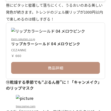
唇にピタッと密着して落ちにくく、うるおいのある美しい
発色が続きます。トレンドのジェル膜リップが1000円以内
で楽しめるのは嬉しすぎる！
item.rakuten.co.jp
リップカラーシールド 04 メロウピンク
CEZANNE
￥ 660
商品詳細
⑬乾燥する季節でも“ぷるん唇”に！「キャンメイク」
のリップマスク
lipscosme.com