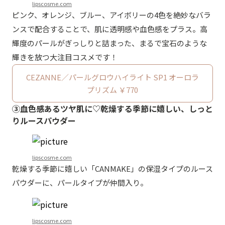
lipscosme.com
ピンク、オレンジ、ブルー、アイボリーの4色を絶妙なバラ
ンスで配合することで、肌に透明感や血色感をプラス。高
輝度のパールがぎっしりと詰まった、まるで宝石のような
輝きを放つ大注目コスメです！
CEZANNE／パールグロウハイライト SP1 オーロラ
プリズム ￥770
③血色感あるツヤ肌に♡乾燥する季節に嬉しい、しっと
りルースパウダー
lipscosme.com
乾燥する季節に嬉しい「CANMAKE」の保湿タイプのルース
パウダーに、パールタイプが仲間入り。
lipscosme.com