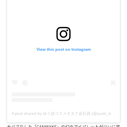
View this post on Instagram
A post shared by ゆう@コスメオタク会社員 (@yuuki_beauty)
大バズりした「CANMAKE」の幻のアイパレットがついに定