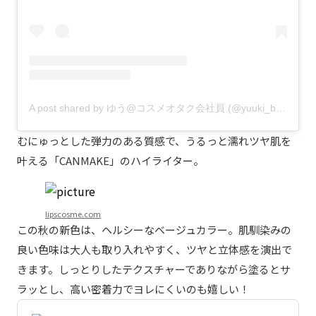
A post shared by ゆう@コスメオタク会社員 (@yuuki_beauty)
むにゅっとした弾力のある質感で、うるっと濡れツヤ肌を
叶える「CANMAKE」のハイライター。
lipscosme.com
この秋の新色は、ヘルシーなベージュカラー。肌馴染みの
良い色味は大人も取り入れやすく、ツヤと立体感を演出で
きます。しっとりしたテクスチャーでありながら塗るとサ
ラッとし、高い密着力でヨレにくいのも嬉しい！