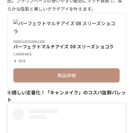
出。ブラウンベースの使いやすい配色にマット質感で、柔
らかな陰影と美しいグラデアイを叶えます。
www.canmake.com
パーフェクトマルチアイズ 08 スリーズショコラ
CANMAKE
￥ 858
商品詳細
⑥嬉しい定番化！「キャンメイク」のコスパ抜群パレッ
ト