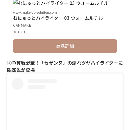
www.make-up-solution.com
むにゅっとハイライター 03 ウォームルチル
CANMAKE
￥ 638
商品詳細
②争奪戦必至！「セザンヌ」の濡れツヤハイライターに
限定色が登場