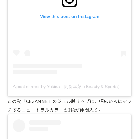
View this post on Instagram
A post shared by Yukina｜阿保幸菜（Beauty & Sports） (@yukina092)
この秋「CEZANNE」のジェル膜リップに、幅広い人にマッ
チするニュートラルカラーの3色が仲間入り。