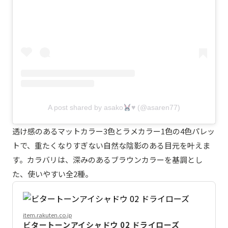
A post shared by asako
♥️
(@asaren77)
透け感のあるマットカラー3色とラメカラー1色の4色パレッ
トで、重たくなりすぎない自然な陰影のある目元を叶えま
す。カラバリは、深みのあるブラウンカラーを基調とし
た、使いやすい全2種。
item.rakuten.co.jp
ビタートーンアイシャドウ 02 ドライローズ