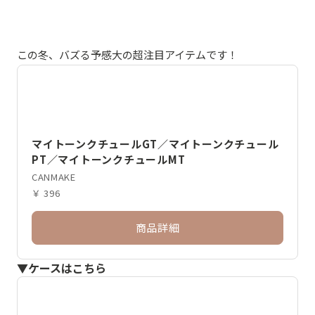
この冬、バズる予感大の超注目アイテムです！
マイトーンクチュールGT／マイトーンクチュール
PT／マイトーンクチュールMT
CANMAKE
￥ 396
商品詳細
▼ケースはこちら