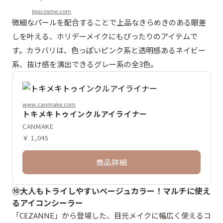
lipscosme.com
微細なパールを配合することで上品なきらめきのある眼差
しを叶える、ホリデーメイクにもぴったりのアイテムで
す。カラバリは、色っぽいピンク系と透明感あるネイビー
系、抜け感を演出できるグレー系の全3色。
www.canmake.com
トキメキトゥインクルアイライナー
CANMAKE
￥ 1,045
商品詳細
⑩大人もトライしやすいベージュカラー！マルチに使え
るアイコンシーラー
「CEZANNE」から登場した、目元メイクに幅広く使えるコ