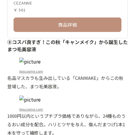
CEZANNE
￥ 561
商品詳細
⑧コスパ良すぎ！この秋「キャンメイク」から誕生した
まつ毛美容液
lipscosme.com
名品マスカラも生み出している「CANMAKE」からこの秋
登場した、まつ毛美容液。
lipscosme.com
1000円以内というプチプラ価格でありながら、24種ものう
るおい成分を配合。ハリとツヤを与え、傷んだまつげ1本1
本を守って補修します。