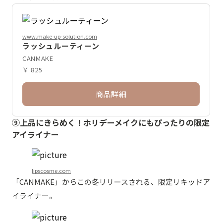
www.make-up-solution.com
ラッシュルーティーン
CANMAKE
￥ 825
商品詳細
⑨上品にきらめく！ホリデーメイクにもぴったりの限定
アイライナー
lipscosme.com
「CANMAKE」からこの冬リリースされる、限定リキッドア
イライナー。