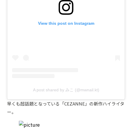
View this post on Instagram
A post shared by みこ (@mwnail.kt)
早くも超話題となっている「CEZANNE」の新作ハイライタ
ー。