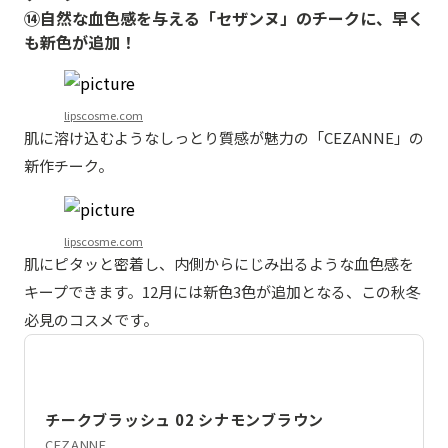
⑭自然な血色感を与える「セザンヌ」のチークに、早く
も新色が追加！
lipscosme.com
肌に溶け込むようなしっとり質感が魅力の「CEZANNE」の
新作チーク。
lipscosme.com
肌にピタッと密着し、内側からにじみ出るような血色感を
キープできます。12月には新色3色が追加となる、この秋冬
必見のコスメです。
チークブラッシュ 02 シナモンブラウン
CEZANNE