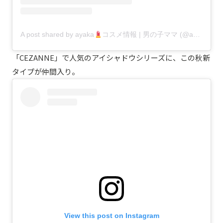
A post shared by ayaka
コスメ情報 | 男の子ママ (@ayaka0119v)
「CEZANNE」で人気のアイシャドウシリーズに、この秋新
タイプが仲間入り。
View this post on Instagram