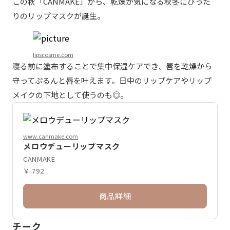
この秋「CANMAKE」から、乾燥が気になる秋冬にぴった
りのリップマスクが誕生。
lipscosme.com
寝る前に塗布することで集中保湿ケアでき、唇を乾燥から
守ってぷるんと唇を叶えます。日中のリップケアやリップ
メイクの下地として使うのも◎。
www.canmake.com
メロウデューリップマスク
CANMAKE
￥ 792
商品詳細
チーク