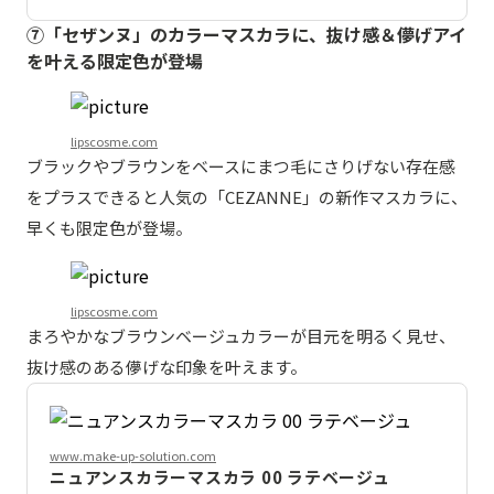
⑦「セザンヌ」のカラーマスカラに、抜け感＆儚げアイ
を叶える限定色が登場
lipscosme.com
ブラックやブラウンをベースにまつ毛にさりげない存在感
をプラスできると人気の「CEZANNE」の新作マスカラに、
早くも限定色が登場。
lipscosme.com
まろやかなブラウンベージュカラーが目元を明るく見せ、
抜け感のある儚げな印象を叶えます。
www.make-up-solution.com
ニュアンスカラーマスカラ 00 ラテベージュ