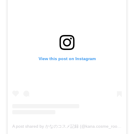
View this post on Instagram
A post shared by かなのコスメ記録 (@kana.cosme_room)