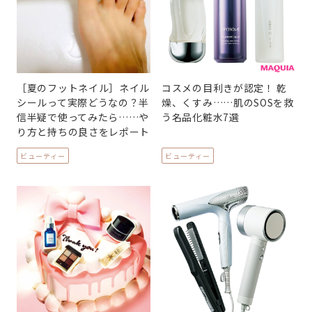
［夏のフットネイル］ネイル
コスメの目利きが認定！ 乾
シールって実際どうなの？半
燥、くすみ……肌のSOSを救
信半疑で使ってみたら……や
う名品化粧水7選
り方と持ちの良さをレポート
ビューティー
ビューティー