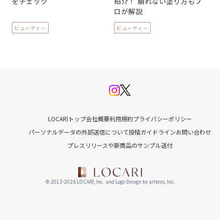
をチェック
紹介！ 崩れない塗り方もプ
ロが解説
ビューティー
ビューティー
LOCARIトップ
会社概要
利用規約
プライバシーポリシー
パーソナルデータの外部送信について
投稿ガイドライン
お問い合わせ
プレスリリースや新商品のサンプル送付
© 2013-2026 LOCARI, Inc. and Logo Design by artless, Inc.