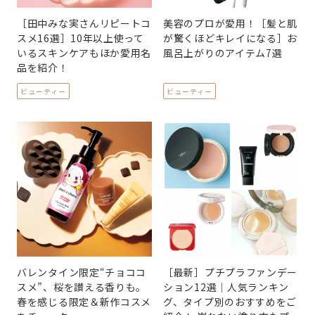
［田中みな実さんリピートコ
美容のプロが愛用！［髪と肌
スメ16選］10年以上使って
が驚くほどキレイになる］お
いるスキンケアもほか愛用名
風呂上がりのアイテム7選
品を紹介！
ビューティー
ビューティー
バレンタイン限定“チョココ
［最新］プチプラファンデー
スメ”、桜を讃える香りも。
ション12選｜人気ランキン
春を感じる限定＆新作コスメ
グ、タイプ別のおすすめをご