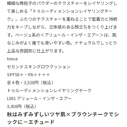
繊細な微粒子のパウダーのテクスチャーをレイヤリングし
て楽しめる「トゥルーディメンションレイヤリングチー
ク」。ふたつのテクスチャーを重ねることで密着力と持続
力をキープしながら、立体感のある顔立ちをつくり上げま
す。ベージュ系の＜アリュール・インザ・エアー＞は、肌
なじみがよく誰でも使いやすい色。ナチュラルでしっとり
上品な雰囲気に仕上がります。
hince
セカンドスキングロウクッション
SPF50＋・PA＋＋＋＋
全４色・3,520円（税込）
トゥルーディメンションレイヤリングチーク
L001 アリュール・インザ・エアー
3,410円（税込）
秋はみずみずしいツヤ肌×ブラウンチークでシ
ックに－エチュード