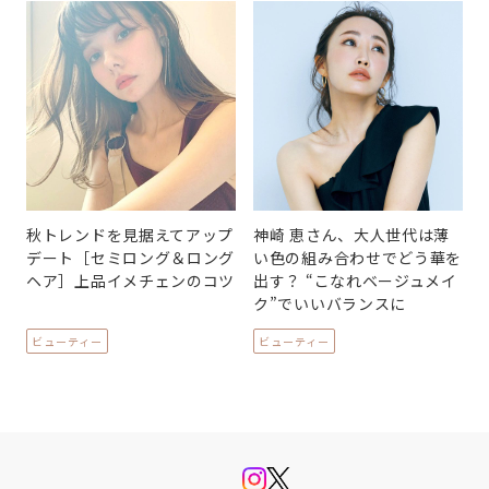
秋トレンドを見据えてアップ
神崎 恵さん、大人世代は薄
デート［セミロング＆ロング
い色の組み合わせでどう華を
ヘア］上品イメチェンのコツ
出す？ “こなれベージュメイ
ク”でいいバランスに
ビューティー
ビューティー