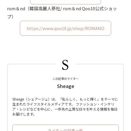
rom＆nd（韓国高麗人蔘社/ rom＆nd Qoo10公式ショッ
プ）
https://www.qoo10.jp/shop/ROMAND
この記事のライター
Sheage
Sheage（シェアージュ）は、「私らしく、もっと輝く」をテーマに
生まれたライフスタイルメディアです。 ファッション・インテリ
ア・レシピなどを中心に、一歩先の上質な日々を叶える情報を毎日
お届けします。
ライターの記事一覧