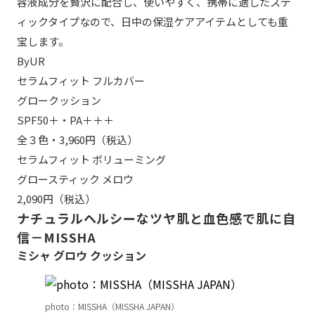
容液成分を贅沢に配合し、使いやすく、携帯に適したステ
ィックタイプなので、日中の保湿ケアアイテムとしても重
宝します。
ByUR
セラムフィット フルカバー
グロークッション
SPF50＋・PA＋＋＋
全３色・3,960円（税込）
セラムフィット ボリューミング
グロースティック メロウ
2,090円（税込）
ナチュラルヘルシーなツヤ肌と血色感で肌に自
信－MISSHA
ミシャ グロウ クッション
photo：MISSHA（MISSHA JAPAN）