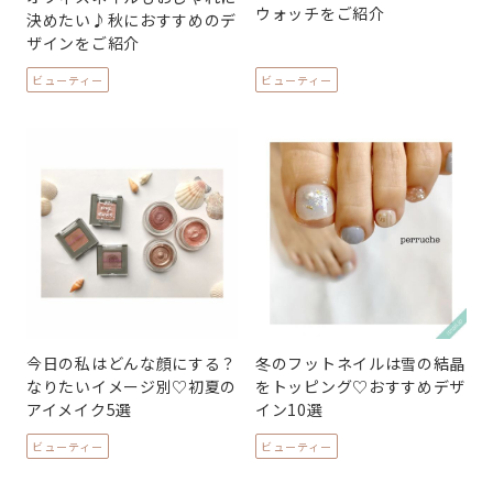
ウォッチをご紹介
決めたい♪秋におすすめのデ
ザインをご紹介
ビューティー
ビューティー
今日の私はどんな顔にする？
冬のフットネイルは雪の結晶
なりたいイメージ別♡初夏の
をトッピング♡おすすめデザ
アイメイク5選
イン10選
ビューティー
ビューティー