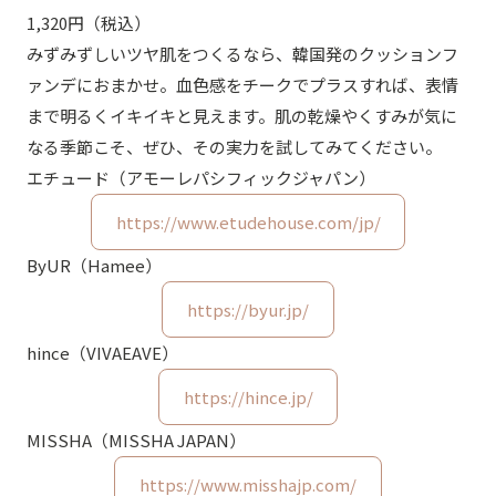
1,320円（税込）
みずみずしいツヤ肌をつくるなら、韓国発のクッションフ
ァンデにおまかせ。血色感をチークでプラスすれば、表情
まで明るくイキイキと見えます。肌の乾燥やくすみが気に
なる季節こそ、ぜひ、その実力を試してみてください。
エチュード（アモーレパシフィックジャパン）
https://www.etudehouse.com/jp/
ByUR（Hamee）
https://byur.jp/
hince（VIVAEAVE）
https://hince.jp/
MISSHA（MISSHA JAPAN）
https://www.misshajp.com/