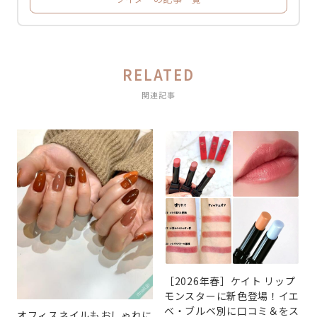
RELATED
関連記事
［2026年春］ケイト リップ
モンスターに新色登場！イエ
ベ・ブルベ別に口コミ＆をス
オフィスネイルもおしゃれに