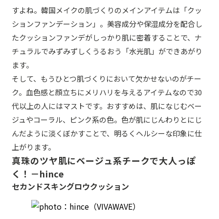
すよね。韓国メイクの肌づくりのメインアイテムは「クッ
ションファンデーション」。美容成分や保湿成分を配合し
たクッションファンデがしっかり肌に密着することで、ナ
チュラルでみずみずしくうるおう「水光肌」ができあがり
ます。
そして、もうひとつ肌づくりにおいて欠かせないのがチー
ク。血色感と顔立ちにメリハリを与えるアイテムなので30
代以上の人にはマストです。おすすめは、肌になじむベー
ジュやコーラル、ピンク系の色。色が肌にじんわりとにじ
んだように淡くぼかすことで、明るくヘルシーな印象に仕
上がります。
真珠のツヤ肌にベージュ系チークで大人っぽ
く！－hince
セカンドスキングロウクッション