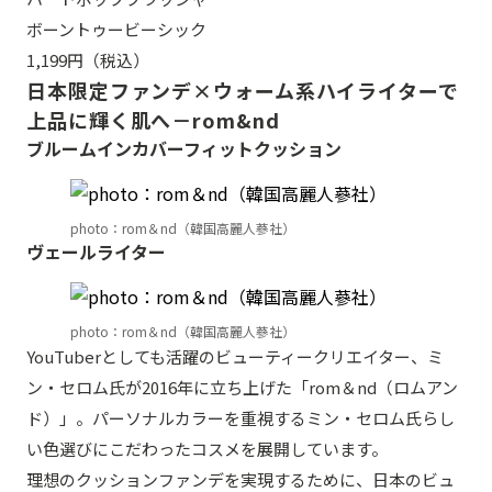
ボーントゥービーシック
1,199円（税込）
日本限定ファンデ×ウォーム系ハイライターで
上品に輝く肌へ－rom&nd
ブルームインカバーフィットクッション
photo：rom＆nd（韓国高麗人蔘社）
ヴェールライター
photo：rom＆nd（韓国高麗人蔘社）
YouTuberとしても活躍のビューティークリエイター、ミ
ン・セロム氏が2016年に立ち上げた「rom＆nd（ロムアン
ド）」。パーソナルカラーを重視するミン・セロム氏らし
い色選びにこだわったコスメを展開しています。
理想のクッションファンデを実現するために、日本のビュ