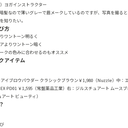
歳）ヨガインストラクター
暗髪なので薄いグレーで眉メークしているのですが、写真を撮ると
を知りたい。
び方
りワントーン明るく
アよりワントーン暗く
ークの色みに合わせるのもオススメ
クアイテム
アイブロウパウダー クラシックブラウン￥1,980（Nuzzle）中：
X PD01 ￥1,595（常盤薬品工業）右：ジルスチュアート ムースブ
チュアート ビューティ）
？
び