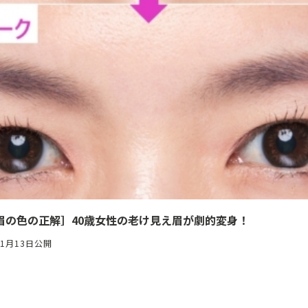
眉の色の正解］40歳女性の老け見え眉が劇的変身！
11月13日公開