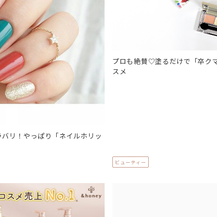
プロも絶賛♡塗るだけで「卒ク
スメ
カラバリ！やっぱり「ネイルホリッ
ビューティー