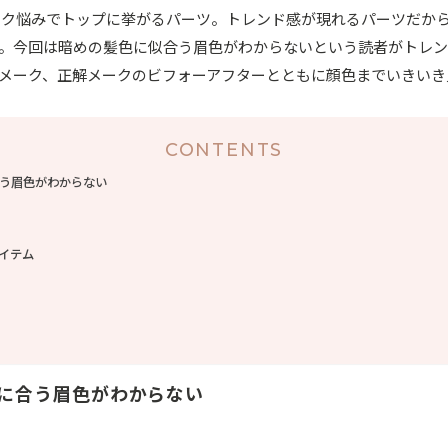
メーク悩みでトップに挙がるパーツ。トレンド感が現れるパーツだか
。今回は暗めの髪色に似合う眉色がわからないという読者がトレ
メーク、正解メークのビフォーアフターとともに顔色までいきいき
CONTENTS
う眉色がわからない
イテム
に合う眉色がわからない