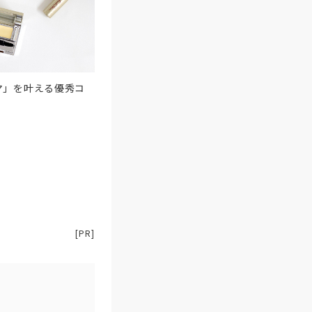
マ」を叶える優秀コ
[PR]