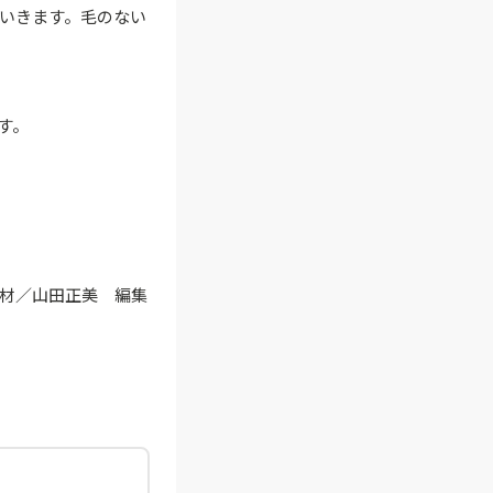
いきます。毛のない
す。
取材／山田正美 編集