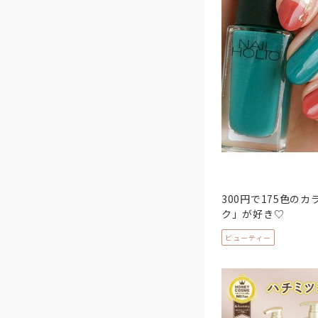
300円で175色の
ク」が好き♡
ビューティー