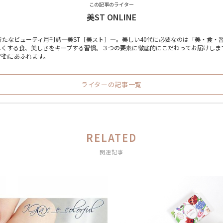
この記事のライター
美ST ONLINE
た新たなビューティ月刊誌―美ST［美スト］―。美しい40代に必要なのは「美・食・
くする食、美しさをキープする習慣。３つの要素に徹底的にこだわってお届けします
が街にあふれます。
ライターの記事一覧
RELATED
関連記事