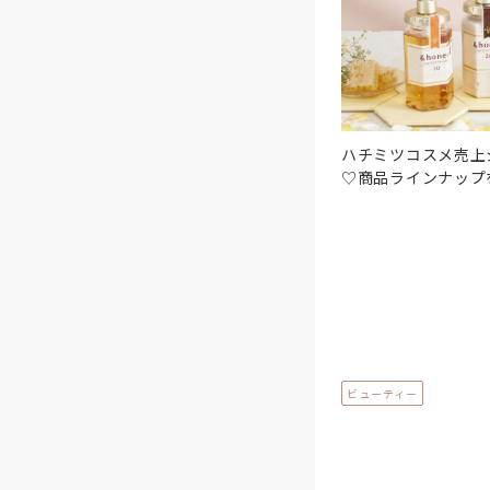
ハチミツコスメ売上シ
♡商品ラインナップ
ビューティー