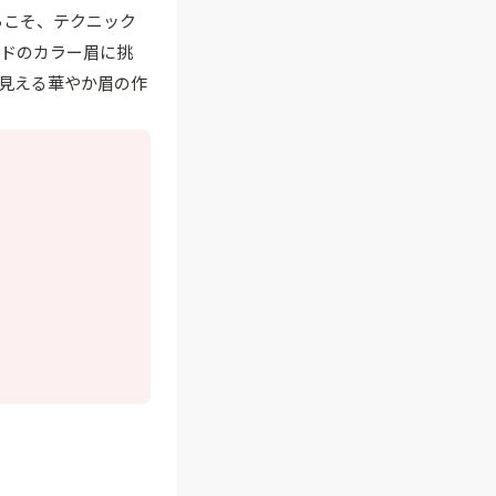
らこそ、テクニック
ンドのカラー眉に挑
見える華やか眉の作