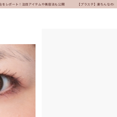
表会をレポート！注目アイテムや美容法も公開
【プラステ】楽ちんなのにき