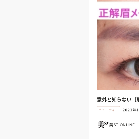
意外と知らない［
2023年
ビューティー
美ST ONLINE