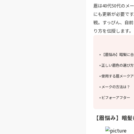
眉は40代50代の
にも更新が必要です
戦。すっぴん、自前
り方を伝授します。
【眉悩み】暗髪に合
正しい眉色の選び方
使用する眉メークア
メークの方法は？
ビフォーアフター
【眉悩み】暗髪