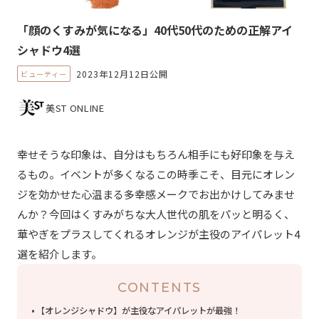
「顔のくすみが気になる」40代50代のための正解アイ
シャドウ4選
2023年12月12日公開
ビューティー
美ST ONLINE
幸せそうな印象は、自分はもちろん相手にも好印象を与え
るもの。イベントが多くなるこの時季こそ、目元にオレン
ジを効かせた心温まる多幸感メークでお出かけしてみませ
んか？今回はくすみがちな大人世代の肌をパッと明るく、
華やぎをプラスしてくれるオレンジが主役のアイパレット4
選を紹介します。
CONTENTS
【オレンジシャドウ】が主役なアイパレットが最強！