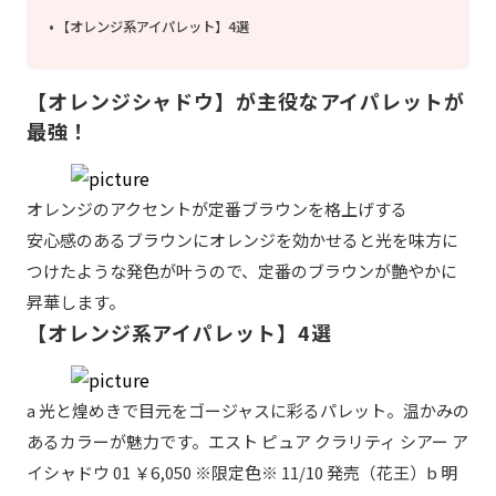
【オレンジ系アイパレット】4選
【オレンジシャドウ】が主役なアイパレットが
最強！
オレンジのアクセントが定番ブラウンを格上げする
安心感のあるブラウンにオレンジを効かせると光を味方に
つけたような発色が叶うので、定番のブラウンが艶やかに
昇華します。
【オレンジ系アイパレット】4選
a 光と煌めきで目元をゴージャスに彩るパレット。温かみの
あるカラーが魅力です。エスト ピュア クラリティ シアー ア
イシャドウ 01 ￥6,050 ※限定色※ 11/10 発売（花王）b 明