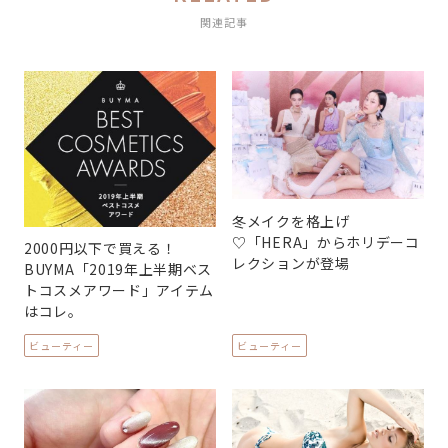
関連記事
冬メイクを格上げ
♡「HERA」からホリデーコ
2000円以下で買える！
レクションが登場
BUYMA「2019年上半期ベス
トコスメアワード」アイテム
はコレ。
ビューティー
ビューティー