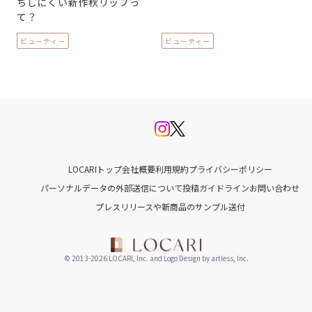
ちしにくい新作秋リップっ
て？
ビューティー
ビューティー
LOCARIトップ
会社概要
利用規約
プライバシーポリシー
パーソナルデータの外部送信について
投稿ガイドライン
お問い合わせ
プレスリリースや新商品のサンプル送付
© 2013-2026 LOCARI, Inc. and Logo Design by artless, Inc.