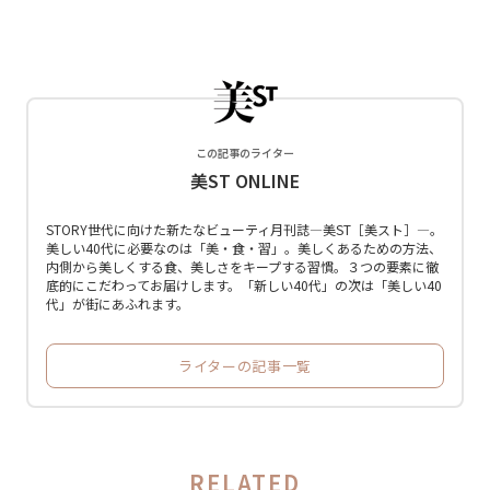
この記事のライター
美ST ONLINE
STORY世代に向けた新たなビューティ月刊誌―美ST［美スト］―。
美しい40代に必要なのは「美・食・習」。美しくあるための方法、
内側から美しくする食、美しさをキープする習慣。３つの要素に徹
底的にこだわってお届けします。「新しい40代」の次は「美しい40
代」が街にあふれます。
ライターの記事一覧
RELATED