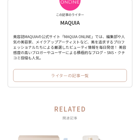
この記事のライター
MAQUIA
美容誌MAQUIAの公式サイト「MAQUIA ONLINE」では、編集部や人
気の美容家、メイクアップアーティストなど、美を追求するプロフ
ェッショナルたちによる厳選したビューティ情報を毎日発信！ 美容
感度の高いブロガーやユーザーによる積極的なブログ・SNS・クチ
コミ投稿も人気。
ライターの記事一覧
RELATED
関連記事