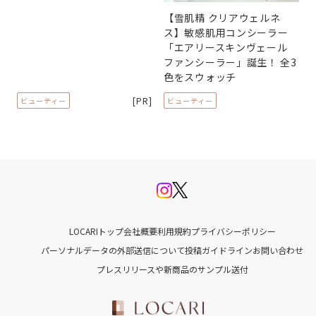
【雪肌精 クリアウェルネ
ス】敏感肌用コンシーラー
「エアリースキンヴェール
ファンシーラー」誕生！ 全3
色をスウォッチ
[PR]
ビューティー
ビューティー
LOCARIトップ
会社概要
利用規約
プライバシーポリシー
パーソナルデータの外部送信について
投稿ガイドライン
お問い合わせ
プレスリリースや新商品のサンプル送付