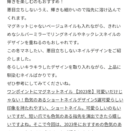
輝きを楽しむのもおすすめ！
悪目立ちしないうえ、輝きも細かいので指先に溶け込んで
くれます。
マグネットじゃないベージュネイルも入れながら、きれい
めなシルバーミラーでリングネイルやネックレスネイルの
デザインを重ねるのもおしゃれです。
この冬マネしたい、悪目立ちしないネイルデザインをご紹
介しました。
冬らしいキラキラしたデザインを取り入れながら、上品に
馴染むネイルばかりです。
ぜひ参考にしてみてくださいね。
ワンポイントにマグネットネイル 【2023冬】可愛いだけじ
ゃない！色気のあるショートネイルデザイン5選可愛らしい
印象を持たれやすい、ショートネイル。可愛らしいのもい
いですが、短い爪でも色気のある指先を演出できたら嬉し
いですよね。そこで今回は、2023冬におすすめの色気のあ