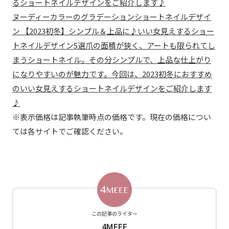
るショートネイルデザインをご紹介します♪
ヌーディーカラーのグラデーションショートネイルデザイ
ン 【2023初冬】シンプル＆上品に♪いい女見えするショー
トネイルデザイン5選爪の面積が狭く、アートも限られてし
まうショートネイル。その分シンプルで、上品な仕上がり
になりやすいのが魅力です。今回は、2023初冬におすすめ
のいい女見えするショートネイルデザインをご紹介します
♪
※表示価格は記事執筆時点の価格です。現在の価格につい
ては各サイトでご確認ください。
この記事のライター
4MEEE