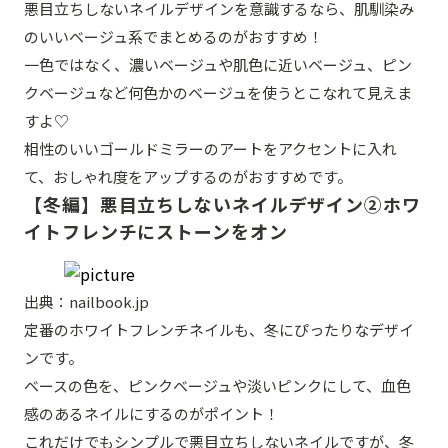
悪目立ちしないネイルデザインを意識するなら、肌馴染み
のいいベージュ系でまとめるのがおすすめ！
一色ではなく、濃いベージュや肌色に近いベージュ、ピン
クベージュなど何色かのベージュを使うとこなれて見えま
すよ♡
相性のいいゴールドミラーのアートをアクセントに入れ
て、おしゃれ度をアップするのがおすすめです。
【冬編】悪目立ちしないネイルデザイン②ホワ
イトフレンチにストーンをオン
出典：nailbook.jp
定番のホワイトフレンチネイルも、冬にぴったりなデザイ
ンです。
ベースの色を、ピンクベージュや淡いピンクにして、血色
感のあるネイルにするのがポイント！
これだけでもシンプルで悪目立ちしないネイルですが、冬