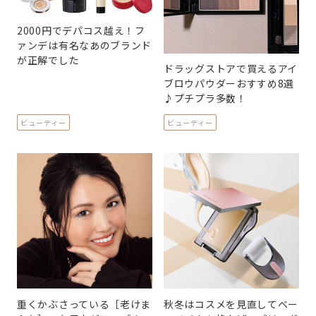
2000円でデパコス越え！フ
ァンデは有名なあのブランド
が正解でした
ドラッグストアで買えるアイ
ブロウパウダーおすすめ8選
♪プチプラ多数！
ビューティー
ビューティー
重くかぶさっている［老けま
秋冬はコスメを見直してベー