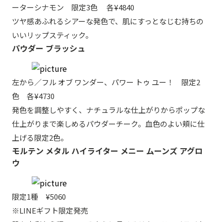
ーターシナモン 限定3色 各¥4840
ツヤ感あふれるシアーな発色で、肌にすっとなじむ持ちの
いいリップスティック。
パウダー ブラッシュ
左から／フル オブ ワンダー、パワー トゥ ユー！ 限定2
色 各¥4730
発色を調整しやすく、ナチュラルな仕上がりからポップな
仕上がりまで楽しめるパウダーチーク。血色のよい頬に仕
上げる限定2色。
モルテン メタル ハイライター メニー ムーンズ アグロ
ウ
限定1種 ¥5060
※LINEギフト限定発売