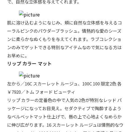
で、自然な立体感を与えてくれます。
肌に溶け込むようになじみ、頬に自然な立体感を与えるコ
ーラルピンクのパウダーブラッシュ。情熱的な愛のシーズ
ンに柔らかなぬくもりを与えてくれます。ラブコレクショ
ンのみでゲットできる特別なアイテムなので気になる方は
お早めに。
リップ カラー マット
左から／16C スカーレット ルージュ、100C 100 限定2色 各
￥7920／トム フォード ビューティ
リップ カラーの定番色の中で人気の2色が特別なレッド パ
ッケージになってお目見え。セダクティブで陶酔するよう
なベルベットマット仕上げで、唇の上で心地よくなめらか
に伸び広がります。16 スカーレット ルージュは情熱的なウ