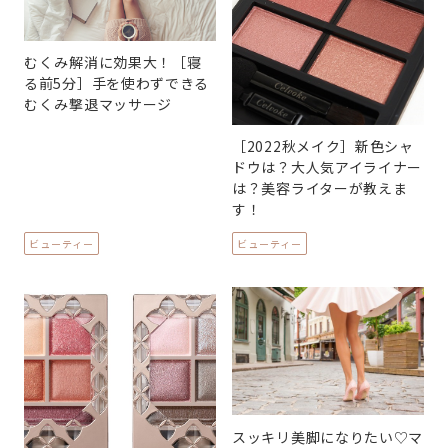
むくみ解消に効果大！［寝
る前5分］手を使わずできる
むくみ撃退マッサージ
［2022秋メイク］新色シャ
ドウは？大人気アイライナー
は？美容ライターが教えま
す！
ビューティー
ビューティー
スッキリ美脚になりたい♡マ