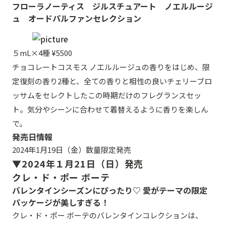
フローラノーティス ジルスチュアート ノエルルージ
ュ オードパルファンセレクション
５mL×4種 ¥5500
チョコレートコスモス ノエルルージュの香りをはじめ、限
定復刻の香り2種と、全ての香りと相性の良いチェリーブロ
ッサムをセレクトしたこの時期だけのフレグランスセッ
ト。気分やシーンに合わせて着替えるように香りを楽しん
で。
発売日情報
2024年1月19日（金）数量限定発売
▼2024年１月21日（日）発売
クレ・ド・ポー ボーテ
バレンタインシーズンにぴったり♡ 愛がテーマの限定
パッケージが美しすぎる！
クレ・ド・ポー ボーテのバレンタインコレクションは、