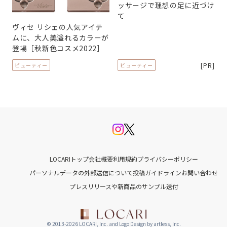
ッサージで理想の足に近づけ
て
ヴィセ リシェの人気アイテ
ムに、大人美溢れるカラーが
登場［秋新色コスメ2022］
[PR]
ビューティー
ビューティー
LOCARIトップ
会社概要
利用規約
プライバシーポリシー
パーソナルデータの外部送信について
投稿ガイドライン
お問い合わせ
プレスリリースや新商品のサンプル送付
© 2013-2026 LOCARI, Inc. and Logo Design by artless, Inc.