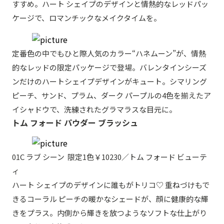
すすめ。ハート シェイプのデザインと情熱的なレッドパッ
ケージで、ロマンチックなメイクタイムを。
定番色の中でもひと際人気のカラー“ハネムーン”が、情熱
的なレッドの限定パッケージで登場。バレンタインシーズ
ンだけのハートシェイプデザインがキュート。シマリング
ピーチ、サンド、プラム、ダーク パープルの4色を揃えたア
イシャドウで、洗練されたグラマラスな目元に。
トム フォード パウダー ブラッシュ
01C ラブ シーン 限定1色￥10230／トム フォード ビューテ
ィ
ハート シェイプのデザインに誰もがトリコ♡ 重ねづけもで
きるコーラル ピーチの暖かなシェードが、顔に健康的な輝
きをプラス。内側から輝きを放つようなソフトな仕上がり