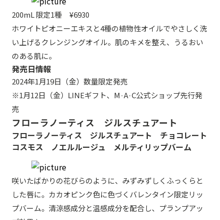
200mL 限定1種 ¥6930
ホワイトピオニーエキスと4種の植物性オイルでやさしく洗
い上げるクレンジングオイル。肌のキメを整え、うるおい
のある肌に。
発売日情報
2024年1月19日（金）数量限定発売
※1月12日（金）LINEギフト、M·A·C公式ショップ先行発
売
フローラノーティス ジルスチュアート
フローラノーティス ジルスチュアート チョコレート
コスモス ノエルルージュ メルティリップバーム
咲いたばかりの花びらのように、みずみずしくふっくらと
した唇に。カカオピンク色に色づくバレンタイン限定リッ
プバーム。清涼感成分と温感成分を配合し、プランプアッ