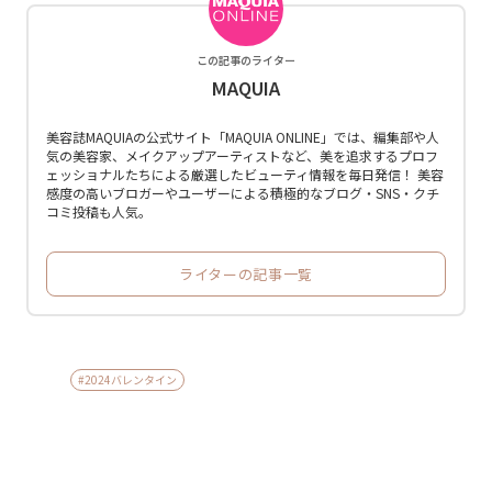
この記事のライター
MAQUIA
美容誌MAQUIAの公式サイト「MAQUIA ONLINE」では、編集部や人
気の美容家、メイクアップアーティストなど、美を追求するプロフ
ェッショナルたちによる厳選したビューティ情報を毎日発信！ 美容
感度の高いブロガーやユーザーによる積極的なブログ・SNS・クチ
コミ投稿も人気。
ライターの記事一覧
#2024バレンタイン