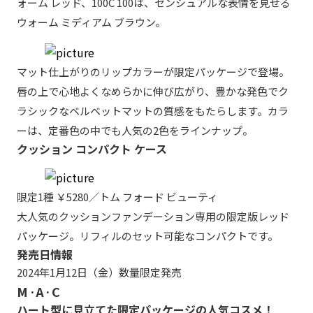
ォーム レッド、100C 100は、センシュアルな表情を見せる
ウォーム ミディアム ブラウン。
マット仕上がりのリップカラーが限定パッケージで登場。
唇の上で心地よくなめらかに伸び広がり、豊かな発色でク
ラシックなベルベットマットの質感をもたらします。カラ
ーは、定番色の中でも人気の2色をラインナップ。
クッション コンパクト ケース
限定1種 ￥5280／トム フォード ビューティ
大人気のクッションファンデーション専用の限定版レッド
パッケージ。リフィルのセット可能なコンパクトです。
発売日情報
2024年1月12日（金）数量限定発売
M·A·C
ハート型に見立てた限定パッケージの人気コスメ！