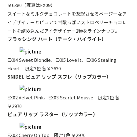
￥6380（写真はEX09）
スイートなミルクチョコレートを想起させるベージーなア
イデザイナーとピュアで甘酸っぱいストロベリーチョコレ
ートを詰め込んだアイデザイナー2種をラインナップ。
ブラッシング ハート（チーク・ハイライト）
EX04 Sweet Blondie、EX05 Love It、EX06 Stealing
Heart 限定3色 各￥3630
SNIDEL ピュア リップ スフレ（リップカラー）
EX02 Velvet Pink、EX03 Scarlet Mousse 限定2色 各
￥2970
ピュア リップ ラスター（リップカラー）
EX03 Cherry On Top 限定1色 ￥2970