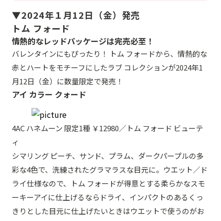
▼2024年１月12日（金）発売
トム フォード
情熱的なレッドパッケージは完売必至！
バレンタインにもぴったり！ トム フォードから、情熱的な
赤とハートをモチーフにしたラブ コレクションが2024年1
月12日（金）に数量限定で発売！
アイ カラー クォード
4AC ハネムーン 限定1種 ￥12980／トム フォード ビューテ
ィ
シマリング ピーチ、サンド、プラム、ダークパープルの多
彩な4色で、洗練されたグラマラスな目元に。ウエット／ド
ライ仕様なので、トム フォードが得意とする柔らかなスモ
ーキーアイに仕上げるならドライ、インパクトのあるくっ
きりとした目元に仕上げたいときはウエットで使うのがお