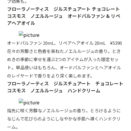
プ効果も。
フローラノーティス ジルスチュアート チョコレート
コスモス ノエルルージュ オードパルファン & リペ
アヘアオイル
オードパルファン 20mL、リペアヘアオイル 20mL ¥5390
花々の芳醇さと色香を束ねたノエルルージュの香り。とき
めきの季節に幸せを運ぶ2つのアイテムが入った限定セッ
ト。単品使いはもちろん、オードパルファンとヘアオイル
のレイヤードで香りをより深く楽しめます。
フローラノーティス ジルスチュアート チョコレート
コスモス ノエルルージュ ハンドクリーム
指先に咲く芳醇なノエルルージュの香り。とろけるように
なじんで花びらのようにしなやかな手肌へ導くハンドクリ
ーム。