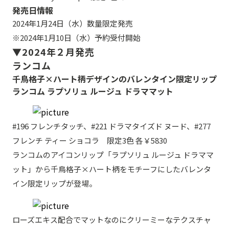
発売日情報
2024年1月24日（水）数量限定発売
※2024年1月10日（水）予約受付開始
▼2024年２月発売
ランコム
千鳥格子×ハート柄デザインのバレンタイン限定リップ
ランコム ラプソリュ ルージュ ドラママット
#196 フレンチタッチ、#221 ドラマタイズド ヌード、#277
フレンチ ティー ショコラ 限定3色 各￥5830
ランコムのアイコンリップ「ラプソリュ ルージュ ドラママ
ット」から千鳥格子×ハート柄をモチーフにしたバレンタ
イン限定リップが登場。
ローズエキス配合でマットなのにクリーミーなテクスチャ