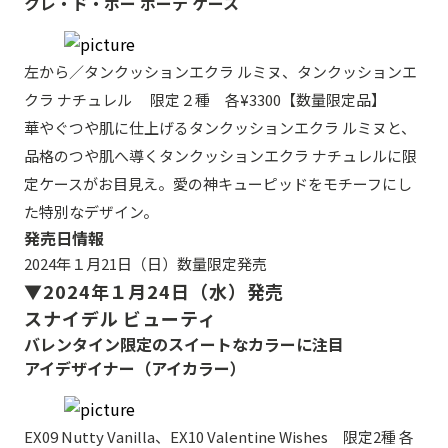
クレ・ド・ポー ボーテ ケース
左から／タンクッションエクラ ルミヌ、タンクッションエ
クラ ナチュレル 限定２種 各¥3300【数量限定品】
華やぐつや肌に仕上げるタンクッションエクラ ルミヌと、
品格のつや肌へ導くタンクッションエクラ ナチュレルに限
定ケースがお目見え。愛の神キューピッドをモチーフにし
た特別なデザイン。
発売日情報
2024年１月21日（日）数量限定発売
▼2024年１月24日（水）発売
スナイデル ビューティ
バレンタイン限定のスイートなカラーに注目
アイデザイナー（アイカラー）
EX09 Nutty Vanilla、EX10 Valentine Wishes 限定2種 各