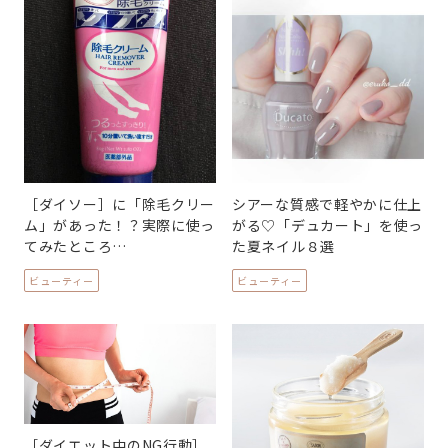
［ダイソー］に「除毛クリー
シアーな質感で軽やかに仕上
ム」があった！？実際に使っ
がる♡「デュカート」を使っ
てみたところ…
た夏ネイル８選
ビューティー
ビューティー
［ダイエット中のNG行動］