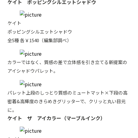
ケイト ポッピングシルエットシャドウ
ケイト
ポッピングシルエットシャドウ
全5種 各￥1540（編集部調べ）
カラーではなく、質感の差で立体感を引き立てる新提案の
アイシャドウパレット。
パレット上段のしっとり質感のミュートマット×下段の高
密着&高輝度のきらめきグリッターで、クリッと丸い目元
に。
ケイト ザ アイカラー（マーブルインク）