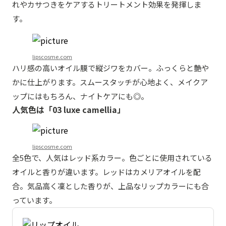
れやカサつきをケアするトリートメント効果を発揮しま
す。
lipscosme.com
ハリ感の高いオイル膜で縦ジワをカバー。ふっくらと艶や
かに仕上がります。スムースタッチが心地よく、メイクア
ップにはもちろん、ナイトケアにも◎。
人気色は「03 luxe camellia」
lipscosme.com
全5色で、人気はレッド系カラー。色ごとに使用されている
オイルと香りが違います。レッドはカメリアオイルを配
合。気品高く凜とした香りが、上品なリップカラーにも合
っています。