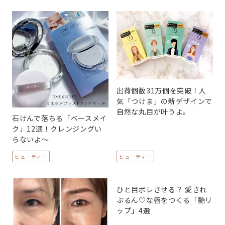
出荷個数31万個を突破！人
気「つけま」の新デザインで
自然な丸目が叶うよ。
石けんで落ちる「ベースメイ
ク」12選！クレンジングい
らないよ～
ビューティー
ビューティー
ひと目ボレさせる？ 愛され
ぷるん♡な唇をつくる「艶リ
ップ」4選