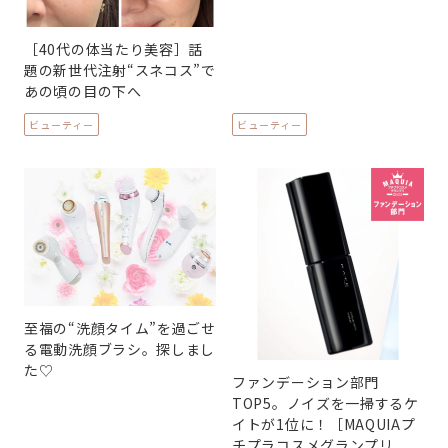
［40代の体当たり美容］話
題の新世代注射“スネコス”で
あの頃の目の下へ
ビューティー
ビューティー
至福の“洗顔タイム”を過ごせ
る電動洗顔ブラシ。探しまし
た♡
ファンデーション部門
TOP5。ノイズを一掃するケ
イトが1位に！［MAQUIAプ
チプラコスメグランプリ