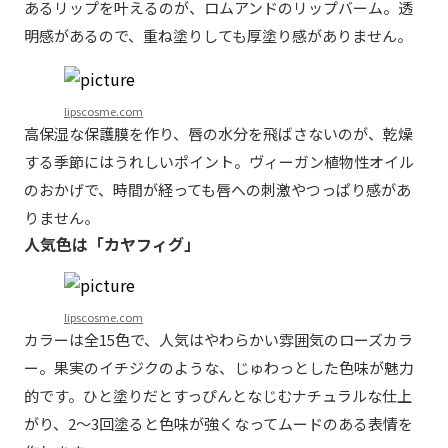
あるリップを叶えるのが、ロムアンドのリップバーム。透
明感があるので、重ね塗りしても厚塗り感がありません。
lipscosme.com
高保湿な保護膜を作り、唇の水分を飛ばさないのが、乾燥
する季節にはうれしいポイント。ヴィーガン植物性オイル
のおかげで、時間が経っても唇への刺激やつっぱり感があ
りません。
人気色は「カヤフィグ」
lipscosme.com
カラーは全15色で、人気はやわらかい雰囲気のローズカラ
ー。果実のイチジクのような、じゅわっとした色味が魅力
的です。ひと塗りだとすっぴんとなじむナチュラルな仕上
がり、2～3回塗ると色味が強くなってムードのある表情を