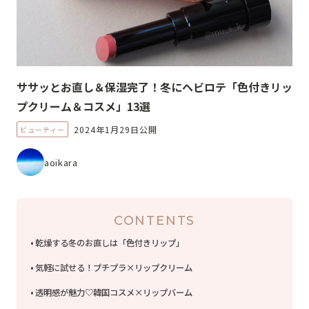
ササッとお直し＆保湿完了！冬にヘビロテ「色付きリッ
プクリーム＆コスメ」13選
2024年1月29日公開
ビューティー
aoikara
CONTENTS
乾燥する冬のお直しは「色付きリップ」
気軽に試せる！プチプラ×リップクリーム
透明感が魅力♡韓国コスメ×リップバーム