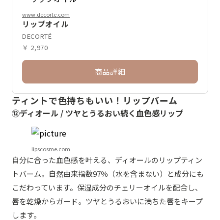
www.decorte.com
リップオイル
DECORTÉ
￥ 2,970
商品詳細
ティントで色持ちもいい！リップバーム
⑫ディオール / ツヤとうるおい続く血色感リップ
lipscosme.com
自分に合った血色感を叶える、ディオールのリップティン
トバーム。自然由来指数97％（水を含まない）と成分にも
こだわっています。保湿成分のチェリーオイルを配合し、
唇を乾燥からガード。ツヤとうるおいに満ちた唇をキープ
します。