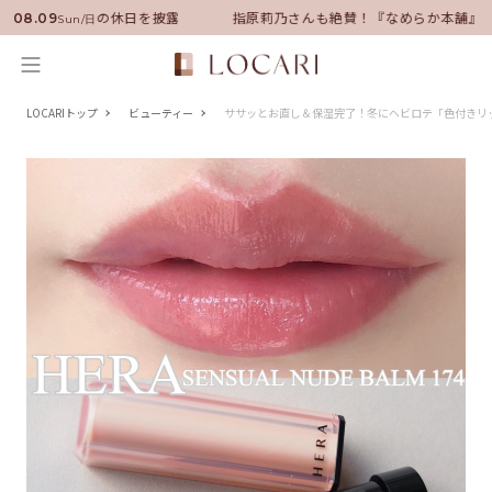
ーに就任！いい男の休日を披露
指原莉乃さんも絶賛！『なめらか本舗』保
08.09
Sun/日
LOCARIトップ
ビューティー
ササッとお直し＆保湿完了！冬にヘビロテ「色付きリ