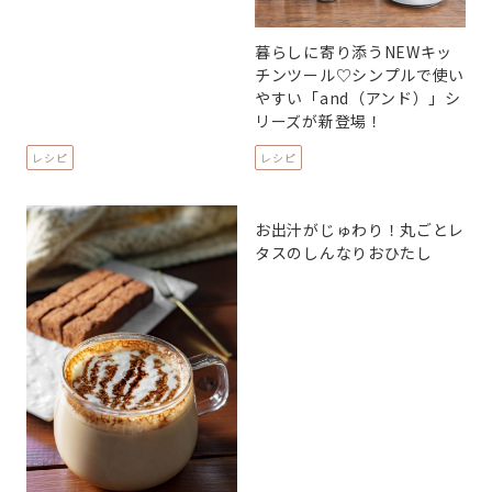
暮らしに寄り添うNEWキッ
チンツール♡シンプルで使い
やすい「and（アンド）」シ
リーズが新登場！
レシピ
レシピ
お出汁がじゅわり！丸ごとレ
タスのしんなりおひたし