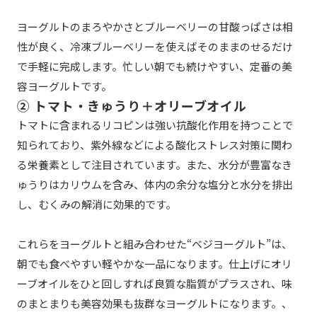
ヨーグルトのまろやかさとブルーベリーの甘酸っぱさは相
性が良く、冷凍ブルーベリーを使えばそのままのせるだけ
で手軽に完成します。忙しい朝でも続けやすい、定番の美
容ヨーグルトです。
② トマト・きゅうり＋オリーブオイル
トマトに含まれるリコピンは強い抗酸化作用を持つことで
知られており、紫外線などによる酸化ストレス対策に関わ
る栄養素として注目されています。また、水分が豊富なき
ゅうりはカリウムを含み、体内の余分な塩分と水分を排出
し、むくみの解消に効果的です。
これらをヨーグルトと組み合わせた“ベジヨーグルト”は、
朝でも食べやすい軽やかな一品になります。仕上げにオリ
ーブオイルをひと回しすれば良質な脂質がプラスされ、味
のまとまりも美容効果も抜群なヨーグルトになります。、