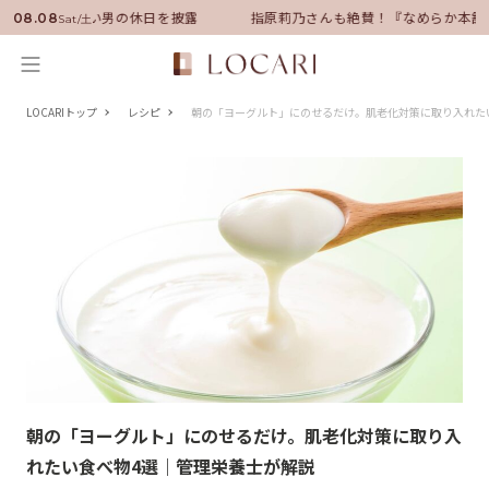
サダーに就任！いい男の休日を披露
指原莉乃さんも絶賛！『なめらか本舗
08.08
Sat/土
LOCARIトップ
レシピ
朝の「ヨーグルト」にのせるだけ。肌老化対策に取り入れた
朝の「ヨーグルト」にのせるだけ。肌老化対策に取り入
れたい食べ物4選｜管理栄養士が解説