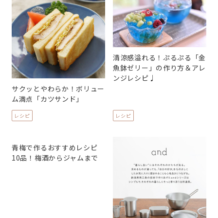
清涼感溢れる！ぷるぷる「金
魚鉢ゼリー」の作り方＆アレ
ンジレシピ♩
サクッとやわらか！ボリュー
ム満点「カツサンド」
レシピ
レシピ
青梅で作るおすすめレシピ
10品！梅酒からジャムまで