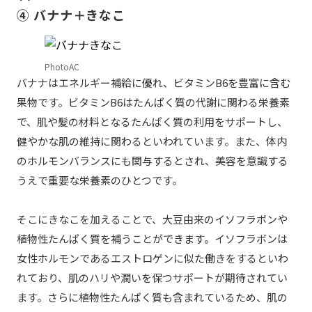
④ バナナ＋きなこ
PhotoAC
バナナはエネルギー補給に優れ、ビタミンB6を豊富に含む
果物です。ビタミンB6はたんぱく質の代謝に関わる栄養素
で、肌や髪の材料となるたんぱく質の利用をサポートし、
健やかな肌の維持に関わるといわれています。また、体内
のホルモンバランスにも関与するとされ、美容を意識する
うえで重要な栄養素のひとつです。
そこにきなこを加えることで、大豆由来のイソフラボンや
植物性たんぱく質を補うことができます。イソフラボンは
女性ホルモンであるエストロゲンに似た働きをするといわ
れており、肌のハリや潤いを保つサポートが期待されてい
ます。さらに植物性たんぱく質も含まれているため、肌の