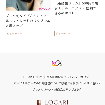
［電動歯ブラシ］500円の格
安モデルってアリ？ 信頼で
きるのはコレ
ブルベ冬タイプさんに！ ベ
ルベットレッドのリップで美
人度アップ
ビューティー
ビューティー
LOCARIトップ
会社概要
利用規約
プライバシーポリシー
パーソナルデータの外部送信について
投稿ガイドライン
お問い合わせ
プレスリリースや新商品のサンプル送付