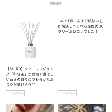
関連記事
1本で7役こなす♡肌悩みを
即解決してくれる最優秀BB
クリームはコレでした！
【SHIRO】ティーフレグラン
ス「和紅茶」が登場！香ばし
い茶葉の香りにやわらかなム
スクが溶け合う♡
ビューティー
ビューティー