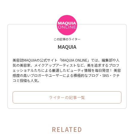
この記事のライター
MAQUIA
美容誌MAQUIAの公式サイト「MAQUIA ONLINE」では、編集部や人
気の美容家、メイクアップアーティストなど、美を追求するプロフ
ェッショナルたちによる厳選したビューティ情報を毎日発信！ 美容
感度の高いブロガーやユーザーによる積極的なブログ・SNS・クチ
コミ投稿も人気。
ライターの記事一覧
RELATED