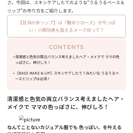
さ。今回は、スキンケアしたてのような“うるうるベース＆
リップ”の作り方をご紹介します。
【甘派の赤リップ】は『艶ありローズ』が今っぽ
い！小顔効果も狙えるメーク術って？
CONTENTS
清潔感と色気の両立バランス考えましたヘア・メイクで ママの色
っぽさに、伸びしろ！
【BASE MAKE & LIP】スキンケアしたて？みたいな うるうるベ
ースとリップは必須！
清潔感と色気の両立バランス考えましたヘア・
メイクで ママの色っぽさに、伸びしろ！
なんてことないカジュアル服でも 色っぽい、を叶える