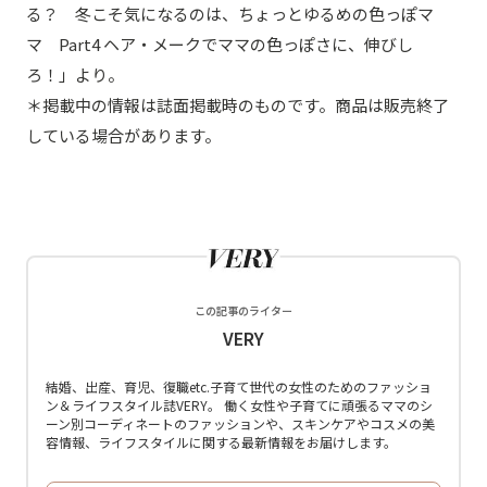
る？ 冬こそ気になるのは、ちょっとゆるめの色っぽマ
マ Part4 ヘア・メークでママの色っぽさに、伸びし
ろ！」より。
＊掲載中の情報は誌面掲載時のものです。商品は販売終了
している場合があります。
この記事のライター
VERY
結婚、出産、育児、復職etc.子育て世代の女性のためのファッショ
ン＆ライフスタイル誌VERY。 働く女性や子育てに頑張るママのシ
ーン別コーディネートのファッションや、スキンケアやコスメの美
容情報、ライフスタイルに関する最新情報をお届けします。