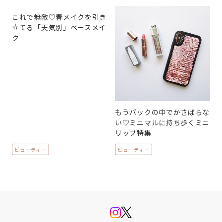
これで無敵♡春メイクを引き
立てる「天気別」ベースメイ
ク
もうバックの中でかさばらな
い♡ミニマルに持ち歩くミニ
リップ特集
ビューティー
ビューティー