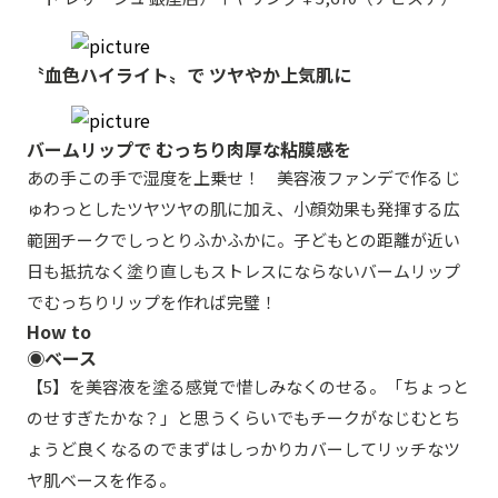
〝血色ハイライト〟で ツヤやか上気肌に
バームリップで むっちり肉厚な粘膜感を
あの手この手で湿度を上乗せ！ 美容液ファンデで作るじ
ゅわっとしたツヤツヤの肌に加え、小顔効果も発揮する広
範囲チークでしっとりふかふかに。子どもとの距離が近い
日も抵抗なく塗り直しもストレスにならないバームリップ
でむっちりリップを作れば完璧！
How to
◉ベース
【5】を美容液を塗る感覚で惜しみなくのせる。「ちょっと
のせすぎたかな？」と思うくらいでもチークがなじむとち
ょうど良くなるのでまずはしっかりカバーしてリッチなツ
ヤ肌ベースを作る。