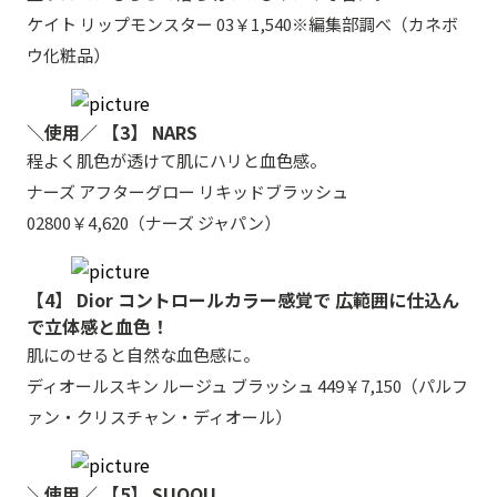
ケイト リップモンスター 03￥1,540※編集部調べ（カネボ
ウ化粧品）
＼使用／ 【3】 NARS
程よく肌色が透けて肌にハリと血色感。
ナーズ アフターグロー リキッドブラッシュ
02800￥4,620（ナーズ ジャパン）
【4】 Dior コントロールカラー感覚で 広範囲に仕込ん
で立体感と血色！
肌にのせると自然な血色感に。
ディオールスキン ルージュ ブラッシュ 449￥7,150（パルフ
ァン・クリスチャン・ディオール）
＼使用／ 【5】 SUQQU