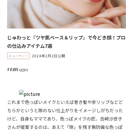
じゅわっと『ツヤ肌ベース＆リップ』で今どき顔！プロ
の仕込みアイテム7選
2024年2月2日公開
ビューティー
VERY
これまで色っぽいメイクといえば巻き髪や赤リップなどど
ちらかというと隙のない仕上がりをイメージしがちだった
けど、自身もママであり、色っぽメイクの匠、𠮷﨑沙世子
さんが提案するのは、あえて「隙」を残す無防備な色っぽ