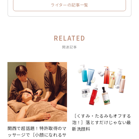
ライターの記事一覧
RELATED
関連記事
［くすみ・たるみもオフする
泡！］落とすだけじゃない最
関西で超話題！特許取得のマ
新洗顔料
ッサージで［小顔になれるサ