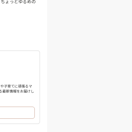
、ちょっとゆるめの
性や子育てに頑張るマ
る最新情報をお届けし