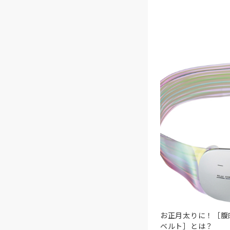
お正月太りに！［腹
ベルト］とは？