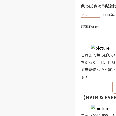
色っぽさは“毛流
2024年
ビューティー
VERY
これまで色っぽいメ
ちだったけど、自身
す無防備な色っぽさ
す！
【HAIR & 
ニット￥64,900