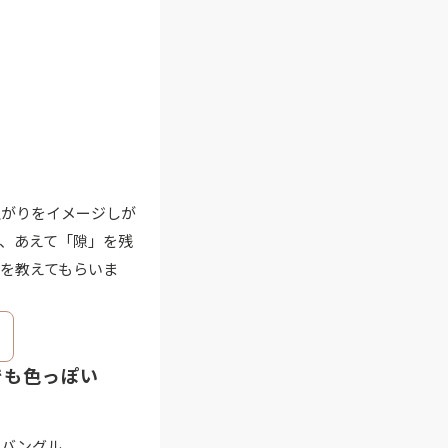
上がりをイメージしが
は、あえて「隙」を残
方を教えてもらいま
クでも色っぽい
）バングル