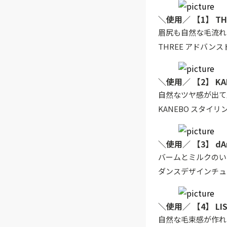
＼使用／ 【1】 TH
眉尻も自然な毛流れ
THREE アドバンス
＼使用／ 【2】 K
自然なツヤ感が出て
KANEBO スタイリ
＼使用／ 【3】 dAn
バームとミルクのい
ダンスデザインチュー
＼使用／ 【4】 L
自然な毛束感が作れ