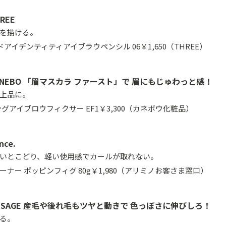
REE
を描ける。
ドアイデンティティアイブラウペンシル 06￥1,650（THREE）
ANEBO 「眉マスカラ ファースト」で 眉にもじゅわっと感！
上品に。
ングアイブロウフィクサー EF1￥3,300（カネボウ化粧品）
ce.
いとこどり、軽い使用感でカールが取れない。
ナー ポッピンフィグ 80g￥1,980（アリミノお客さま窓口）
ISSAGE 産毛や後れ毛もツヤと動きで 色っぽさに伸びしろ！
る。