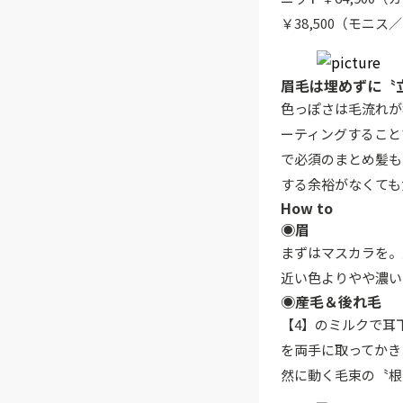
￥38,500（モニ
眉毛は埋めずに〝
色っぽさは毛流れが
ーティングすること
で必須のまとめ髪も
する余裕がなくても
How to
◉眉
まずはマスカラを。
近い色よりやや濃い
◉産毛＆後れ毛
【4】のミルクで耳
を両手に取ってかき
然に動く毛束の〝根