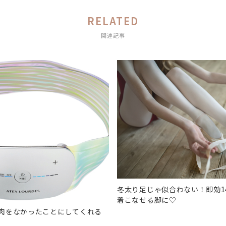
RELATED
関連記事
冬太り足じゃ似合わない！即効1
着こなせる脚に♡
肉をなかったことにしてくれる